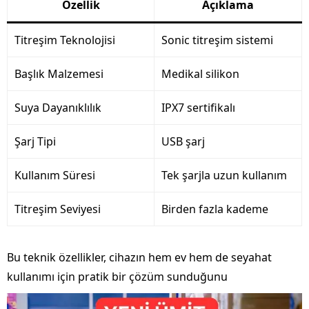
Özellik
Açıklama
Titreşim Teknolojisi
Sonic titreşim sistemi
Başlık Malzemesi
Medikal silikon
Suya Dayanıklılık
IPX7 sertifikalı
Şarj Tipi
USB şarj
Kullanım Süresi
Tek şarjla uzun kullanım
Titreşim Seviyesi
Birden fazla kademe
Bu teknik özellikler, cihazın hem ev hem de seyahat
kullanımı için pratik bir çözüm sunduğunu