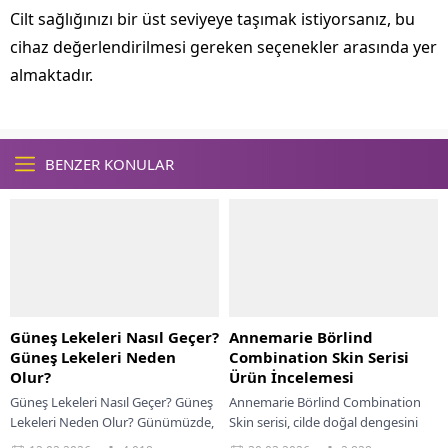
Cilt sağlığınızı bir üst seviyeye taşımak istiyorsanız, bu
cihaz değerlendirilmesi gereken seçenekler arasında yer
almaktadır.
BENZER KONULAR
Güneş Lekeleri Nasıl Geçer?
Annemarie Börlind
Güneş Lekeleri Neden
Combination Skin Serisi
Olur?
Ürün İncelemesi
Güneş Lekeleri Nasıl Geçer? Güneş
Annemarie Börlind Combination
Lekeleri Neden Olur? Günümüzde,
Skin serisi, cilde doğal dengesini
cilt bakımı sadece estetik bir ihtiyaç
kazandırıyor, yeniden