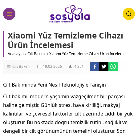
Xiaomi Yüz Temizleme Cihazı
Ürün İncelemesi
Anasayfa
»
Cilt Bakımı
»
Xiaomi Yüz Temizleme Cihazı Ürün İncelemesi
Cilt Bakımı
19.02.2026
4.351
Cilt Bakımında Yeni Nesil Teknolojiyle Tanışın
Cilt bakımı, modern yaşamın vazgeçilmez bir parçası
haline gelmiştir. Günlük stres, hava kirliliği, makyaj
kalıntıları ve çevresel faktörler cilt üzerinde ciddi bir yük
oluşturur. Bu noktada doğru temizlik rutini, sağlıklı ve
dengeli bir cilt görünümünün temelini oluşturur. Son