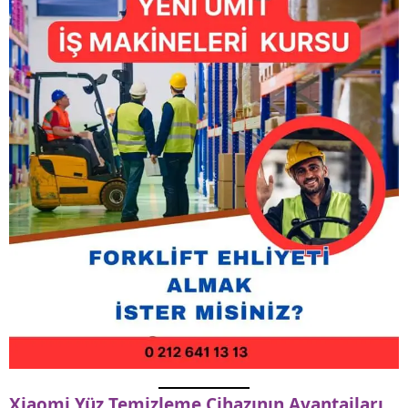
Xiaomi Yüz Temizleme Cihazının Avantajları