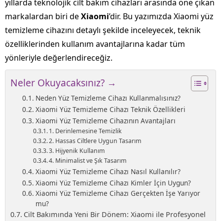
yıllarda teknolojik cilt bakım cihazları arasında öne çıkan
markalardan biri de
Xiaomi
’dir. Bu yazımızda Xiaomi yüz
temizleme cihazını detaylı şekilde inceleyecek, teknik
özelliklerinden kullanım avantajlarına kadar tüm
yönleriyle değerlendireceğiz.
Neler Okuyacaksınız? →
Neden Yüz Temizleme Cihazı Kullanmalısınız?
Xiaomi Yüz Temizleme Cihazı Teknik Özellikleri
Xiaomi Yüz Temizleme Cihazının Avantajları
1. Derinlemesine Temizlik
2. Hassas Ciltlere Uygun Tasarım
3. Hijyenik Kullanım
4. Minimalist ve Şık Tasarım
Xiaomi Yüz Temizleme Cihazı Nasıl Kullanılır?
Xiaomi Yüz Temizleme Cihazı Kimler İçin Uygun?
Xiaomi Yüz Temizleme Cihazı Gerçekten İşe Yarıyor
mu?
Cilt Bakımında Yeni Bir Dönem: Xiaomi ile Profesyonel