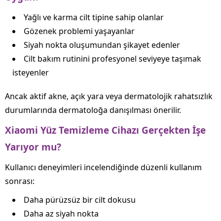
Yağlı ve karma cilt tipine sahip olanlar
Gözenek problemi yaşayanlar
Siyah nokta oluşumundan şikayet edenler
Cilt bakım rutinini profesyonel seviyeye taşımak
isteyenler
Ancak aktif akne, açık yara veya dermatolojik rahatsızlık
durumlarında dermatoloğa danışılması önerilir.
Xiaomi Yüz Temizleme Cihazı Gerçekten İşe
Yarıyor mu?
Kullanıcı deneyimleri incelendiğinde düzenli kullanım
sonrası:
Daha pürüzsüz bir cilt dokusu
Daha az siyah nokta