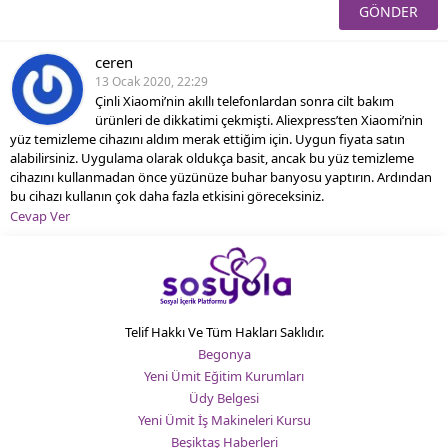
ceren
13 Ocak 2020, 22:29
Çinli Xiaomi’nin akıllı telefonlardan sonra cilt bakım
ürünleri de dikkatimi çekmişti. Aliexpress’ten Xiaomi’nin
yüz temizleme cihazını aldım merak ettiğim için. Uygun fiyata satın
alabilirsiniz. Uygulama olarak oldukça basit, ancak bu yüz temizleme
cihazını kullanmadan önce yüzünüze buhar banyosu yaptırın. Ardından
bu cihazı kullanın çok daha fazla etkisini göreceksiniz.
Cevap Ver
Telif Hakkı Ve Tüm Hakları Saklıdır.
Begonya
Yeni Ümit Eğitim Kurumları
Üdy Belgesi
Yeni Ümit İş Makineleri Kursu
Beşiktaş Haberleri