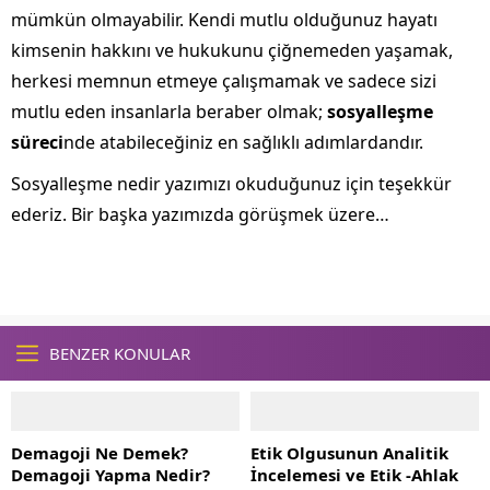
mümkün olmayabilir. Kendi mutlu olduğunuz hayatı
kimsenin hakkını ve hukukunu çiğnemeden yaşamak,
herkesi memnun etmeye çalışmamak ve sadece sizi
mutlu eden insanlarla beraber olmak;
sosyalleşme
süreci
nde atabileceğiniz en sağlıklı adımlardandır.
Sosyalleşme nedir yazımızı okuduğunuz için teşekkür
ederiz. Bir başka yazımızda görüşmek üzere…
BENZER KONULAR
Demagoji Ne Demek?
Etik Olgusunun Analitik
Demagoji Yapma Nedir?
İncelemesi ve Etik -Ahlak