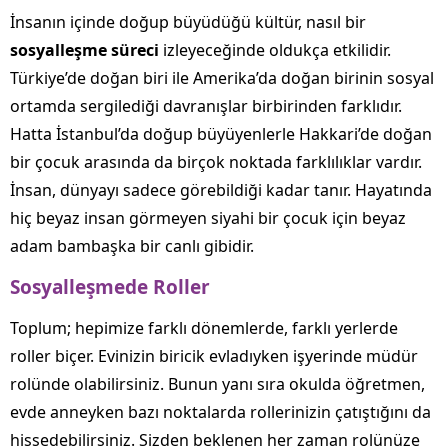
İnsanın içinde doğup büyüdüğü kültür, nasıl bir
sosyalleşme süreci
izleyeceğinde oldukça etkilidir.
Türkiye’de doğan biri ile Amerika’da doğan birinin sosyal
ortamda sergilediği davranışlar birbirinden farklıdır.
Hatta İstanbul’da doğup büyüyenlerle Hakkari’de doğan
bir çocuk arasında da birçok noktada farklılıklar vardır.
İnsan, dünyayı sadece görebildiği kadar tanır. Hayatında
hiç beyaz insan görmeyen siyahi bir çocuk için beyaz
adam bambaşka bir canlı gibidir.
Sosyalleşmede Roller
Toplum; hepimize farklı dönemlerde, farklı yerlerde
roller biçer. Evinizin biricik evladıyken işyerinde müdür
rolünde olabilirsiniz. Bunun yanı sıra okulda öğretmen,
evde anneyken bazı noktalarda rollerinizin çatıştığını da
hissedebilirsiniz. Sizden beklenen her zaman rolünüze