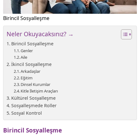
Birincil Sosyalleşme
Neler Okuyacaksınız? →
Birincil Sosyalleşme
Genler
Aile
İkincil Sosyalleşme
Arkadaşlar
Eğitim
Dinsel Kurumlar
Kitle İletişim Araçları
Kültürel Sosyalleşme
Sosyalleşmede Roller
Sosyal Kontrol
Birincil Sosyalleşme