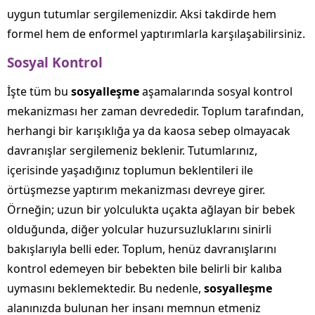
uygun tutumlar sergilemenizdir. Aksi takdirde hem
formel hem de enformel yaptırımlarla karşılaşabilirsiniz.
Sosyal Kontrol
İşte tüm bu
sosyalleşme
aşamalarında sosyal kontrol
mekanizması her zaman devrededir. Toplum tarafından,
herhangi bir karışıklığa ya da kaosa sebep olmayacak
davranışlar sergilemeniz beklenir. Tutumlarınız,
içerisinde yaşadığınız toplumun beklentileri ile
örtüşmezse yaptırım mekanizması devreye girer.
Örneğin; uzun bir yolculukta uçakta ağlayan bir bebek
olduğunda, diğer yolcular huzursuzluklarını sinirli
bakışlarıyla belli eder. Toplum, henüz davranışlarını
kontrol edemeyen bir bebekten bile belirli bir kalıba
uymasını beklemektedir. Bu nedenle,
sosyalleşme
alanınızda bulunan her insanı memnun etmeniz