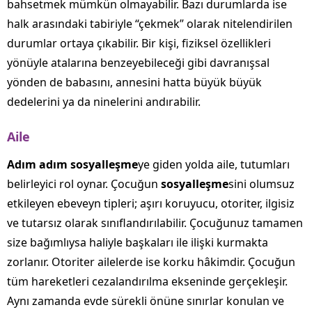
bahsetmek mümkün olmayabilir. Bazı durumlarda ise
halk arasındaki tabiriyle “çekmek” olarak nitelendirilen
durumlar ortaya çıkabilir. Bir kişi, fiziksel özellikleri
yönüyle atalarına benzeyebileceği gibi davranışsal
yönden de babasını, annesini hatta büyük büyük
dedelerini ya da ninelerini andırabilir.
Aile
Adım adım sosyalleşme
ye giden yolda aile, tutumları
belirleyici rol oynar. Çocuğun
sosyalleşme
sini olumsuz
etkileyen ebeveyn tipleri; aşırı koruyucu, otoriter, ilgisiz
ve tutarsız olarak sınıflandırılabilir. Çocuğunuz tamamen
size bağımlıysa haliyle başkaları ile ilişki kurmakta
zorlanır. Otoriter ailelerde ise korku hâkimdir. Çocuğun
tüm hareketleri cezalandırılma ekseninde gerçekleşir.
Aynı zamanda evde sürekli önüne sınırlar konulan ve