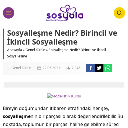
Sosyalleşme Nedir? Birincil ve
İkincil Sosyalleşme
Anasayfa
»
Genel Kültür
»
Sosyalleşme Nedir? Birincil ve İkincil
Sosyalleşme
Genel Kültür
22.06.2021
2.346
Bireyin doğumundan itibaren etrafındaki her şey,
sosyalleşme
nin bir parçası olarak değerlendirilebilir. Bu
noktada, toplumun bir parçası haline gelebilme süreci