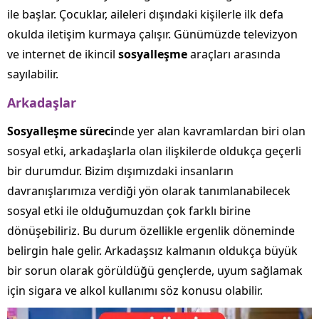
ile başlar. Çocuklar, aileleri dışındaki kişilerle ilk defa
okulda iletişim kurmaya çalışır. Günümüzde televizyon
ve internet de ikincil
sosyalleşme
araçları arasında
sayılabilir.
Arkadaşlar
Sosyalleşme süreci
nde yer alan kavramlardan biri olan
sosyal etki, arkadaşlarla olan ilişkilerde oldukça geçerli
bir durumdur. Bizim dışımızdaki insanların
davranışlarımıza verdiği yön olarak tanımlanabilecek
sosyal etki ile olduğumuzdan çok farklı birine
dönüşebiliriz. Bu durum özellikle ergenlik döneminde
belirgin hale gelir. Arkadaşsız kalmanın oldukça büyük
bir sorun olarak görüldüğü gençlerde, uyum sağlamak
için sigara ve alkol kullanımı söz konusu olabilir.