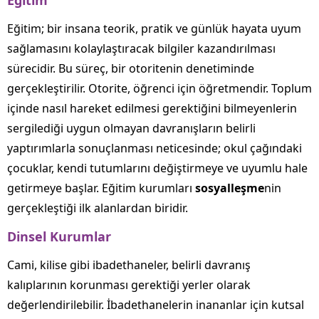
Eğitim
Eğitim; bir insana teorik, pratik ve günlük hayata uyum
sağlamasını kolaylaştıracak bilgiler kazandırılması
sürecidir. Bu süreç, bir otoritenin denetiminde
gerçekleştirilir. Otorite, öğrenci için öğretmendir. Toplum
içinde nasıl hareket edilmesi gerektiğini bilmeyenlerin
sergilediği uygun olmayan davranışların belirli
yaptırımlarla sonuçlanması neticesinde; okul çağındaki
çocuklar, kendi tutumlarını değiştirmeye ve uyumlu hale
getirmeye başlar. Eğitim kurumları
sosyalleşme
nin
gerçekleştiği ilk alanlardan biridir.
Dinsel Kurumlar
Cami, kilise gibi ibadethaneler, belirli davranış
kalıplarının korunması gerektiği yerler olarak
değerlendirilebilir. İbadethanelerin inananlar için kutsal