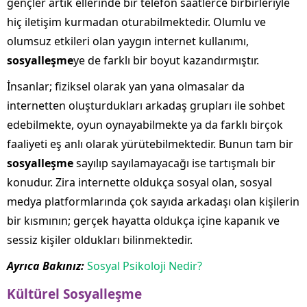
gençler artık ellerinde bir telefon saatlerce birbirleriyle
hiç iletişim kurmadan oturabilmektedir. Olumlu ve
olumsuz etkileri olan yaygın internet kullanımı,
sosyalleşme
ye de farklı bir boyut kazandırmıştır.
İnsanlar; fiziksel olarak yan yana olmasalar da
internetten oluşturdukları arkadaş grupları ile sohbet
edebilmekte, oyun oynayabilmekte ya da farklı birçok
faaliyeti eş anlı olarak yürütebilmektedir. Bunun tam bir
sosyalleşme
sayılıp sayılamayacağı ise tartışmalı bir
konudur. Zira internette oldukça sosyal olan, sosyal
medya platformlarında çok sayıda arkadaşı olan kişilerin
bir kısmının; gerçek hayatta oldukça içine kapanık ve
sessiz kişiler oldukları bilinmektedir.
Ayrıca Bakınız:
Sosyal Psikoloji Nedir?
Kültürel Sosyalleşme