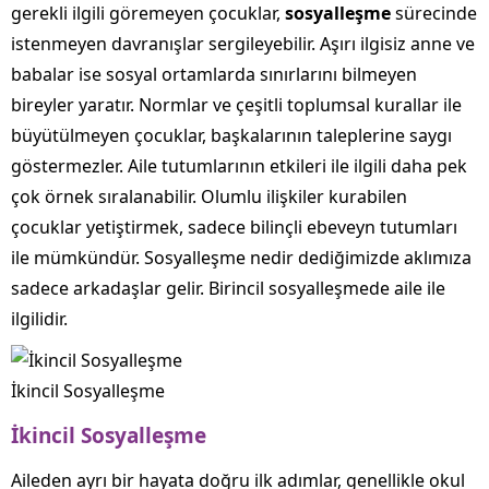
gerekli ilgili göremeyen çocuklar,
sosyalleşme
sürecinde
istenmeyen davranışlar sergileyebilir. Aşırı ilgisiz anne ve
babalar ise sosyal ortamlarda sınırlarını bilmeyen
bireyler yaratır. Normlar ve çeşitli toplumsal kurallar ile
büyütülmeyen çocuklar, başkalarının taleplerine saygı
göstermezler. Aile tutumlarının etkileri ile ilgili daha pek
çok örnek sıralanabilir. Olumlu ilişkiler kurabilen
çocuklar yetiştirmek, sadece bilinçli ebeveyn tutumları
ile mümkündür. Sosyalleşme nedir dediğimizde aklımıza
sadece arkadaşlar gelir. Birincil sosyalleşmede aile ile
ilgilidir.
İkincil Sosyalleşme
İkincil Sosyalleşme
Aileden ayrı bir hayata doğru ilk adımlar, genellikle okul