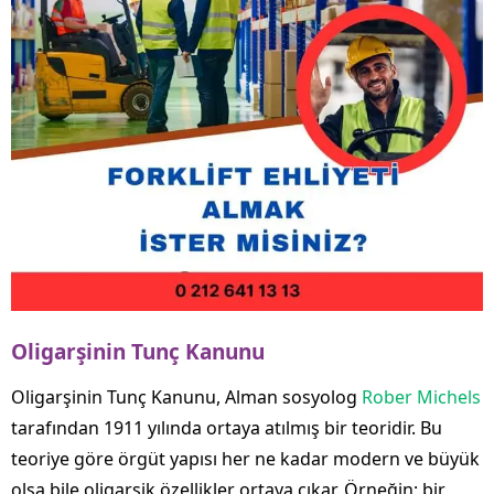
Oligarşinin Tunç Kanunu
Oligarşinin Tunç Kanunu, Alman sosyolog
Rober Michel
s
tarafından 1911 yılında ortaya atılmış bir teoridir. Bu
teoriye göre örgüt yapısı her ne kadar modern ve büyük
olsa bile oligarşik özellikler ortaya çıkar. Örneğin; bir