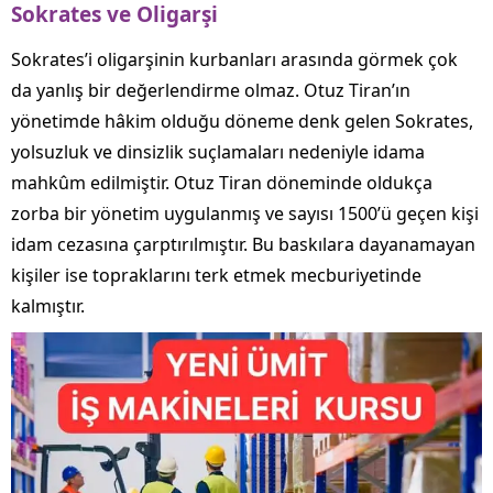
Sokrates ve Oligarşi
Sokrates’i oligarşinin kurbanları arasında görmek çok
da yanlış bir değerlendirme olmaz. Otuz Tiran’ın
yönetimde hâkim olduğu döneme denk gelen Sokrates,
yolsuzluk ve dinsizlik suçlamaları nedeniyle idama
mahkûm edilmiştir. Otuz Tiran döneminde oldukça
zorba bir yönetim uygulanmış ve sayısı 1500’ü geçen kişi
idam cezasına çarptırılmıştır. Bu baskılara dayanamayan
kişiler ise topraklarını terk etmek mecburiyetinde
kalmıştır.