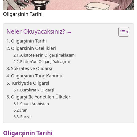
Oligarşinin Tarihi
Neler Okuyacaksınız? →
Oligarşinin Tarihi
Oligarşinin Özellikleri
Aristoteles’in Oligarşi Yaklaşımı
Platon’un Oligarşi Yaklaşımı
Sokrates ve Oligarşi
Oligarşinin Tunç Kanunu
Türkiye’de Oligarşi
Bürokratik Oligarşi
Oligarşi İle Yönetilen Ülkeler
Suudi Arabistan
İran
Suriye
Oligarşinin Tarihi