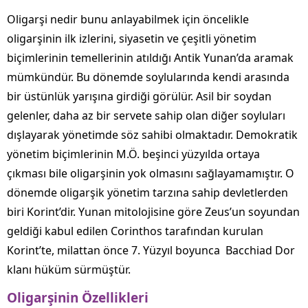
Oligarşi nedir bunu anlayabilmek için öncelikle
oligarşinin ilk izlerini, siyasetin ve çeşitli yönetim
biçimlerinin temellerinin atıldığı Antik Yunan’da aramak
mümkündür. Bu dönemde soylularında kendi arasında
bir üstünlük yarışına girdiği görülür. Asil bir soydan
gelenler, daha az bir servete sahip olan diğer soyluları
dışlayarak yönetimde söz sahibi olmaktadır. Demokratik
yönetim biçimlerinin M.Ö. beşinci yüzyılda ortaya
çıkması bile oligarşinin yok olmasını sağlayamamıştır. O
dönemde oligarşik yönetim tarzına sahip devletlerden
biri Korint’dir. Yunan mitolojisine göre Zeus’un soyundan
geldiği kabul edilen Corinthos tarafından kurulan
Korint’te, milattan önce 7. Yüzyıl boyunca Bacchiad Dor
klanı hüküm sürmüştür.
Oligarşinin Özellikleri