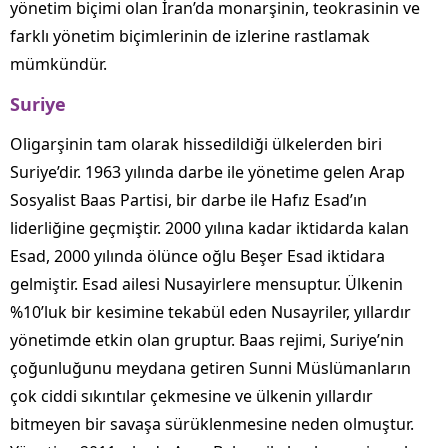
yönetim biçimi olan İran’da monarşinin, teokrasinin ve
farklı yönetim biçimlerinin de izlerine rastlamak
mümkündür.
Suriye
Oligarşinin tam olarak hissedildiği ülkelerden biri
Suriye’dir. 1963 yılında darbe ile yönetime gelen Arap
Sosyalist Baas Partisi, bir darbe ile Hafız Esad’ın
liderliğine geçmiştir. 2000 yılına kadar iktidarda kalan
Esad, 2000 yılında ölünce oğlu Beşer Esad iktidara
gelmiştir. Esad ailesi Nusayirlere mensuptur. Ülkenin
%10’luk bir kesimine tekabül eden Nusayriler, yıllardır
yönetimde etkin olan gruptur. Baas rejimi, Suriye’nin
çoğunluğunu meydana getiren Sunni Müslümanların
çok ciddi sıkıntılar çekmesine ve ülkenin yıllardır
bitmeyen bir savaşa sürüklenmesine neden olmuştur.