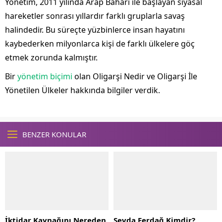
Yönetim, 2011 yılında Arap Baharı ile başlayan siyasal
hareketler sonrası yıllardır farklı gruplarla savaş
halindedir. Bu süreçte yüzbinlerce insan hayatını
kaybederken milyonlarca kişi de farklı ülkelere göç
etmek zorunda kalmıştır.
Bir
yönetim biçimi
olan Oligarşi Nedir ve Oligarşi İle
Yönetilen Ülkeler hakkında bilgiler verdik.
BENZER KONULAR
İktidar Kaynağını Nereden
Sevda Ferdağ Kimdir?