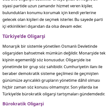
siyasi partide uzun zamandır hizmet veren kişiler,
bulundukları konumu korumak için kendi yerlerine
gelecek olan kişileri de seçmek isterler. Bu sayede parti
içi etkinlikleri dışarıdan da olsa devam eder.
Türkiye’de Oligarşi
Monarşik bir sistemle yönetilen Osmanlı Devletinde
oligarşiden bahsetmek mümkün değildir. Monarşide tek
kişinin egemenliği söz konusudur. Oligarşide ise
yönetimde bir grup söz sahibidir. Cumhuriyetin ilanı ile
beraber demokratik sisteme geçilmesi ile geçmişten
günümüze ayrıcalıklı grupların yönetime dâhil olması
hiçbir zaman söz konusu olmamıştır. Son yıllarda ise
Türkiye’de bürokratik oligarşi tartışmaları gündemdedir.
Bürokratik Oligarşi