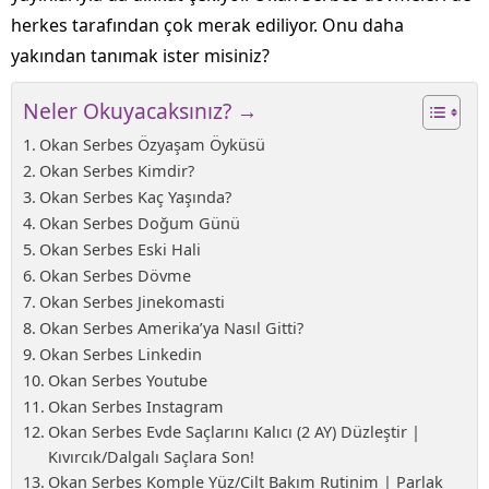
herkes tarafından çok merak ediliyor. Onu daha
yakından tanımak ister misiniz?
Neler Okuyacaksınız? →
Okan Serbes Özyaşam Öyküsü
Okan Serbes Kimdir?
Okan Serbes Kaç Yaşında?
Okan Serbes Doğum Günü
Okan Serbes Eski Hali
Okan Serbes Dövme
Okan Serbes Jinekomasti
Okan Serbes Amerika’ya Nasıl Gitti?
Okan Serbes Linkedin
Okan Serbes Youtube
Okan Serbes Instagram
Okan Serbes Evde Saçlarını Kalıcı (2 AY) Düzleştir |
Kıvırcık/Dalgalı Saçlara Son!
Okan Serbes Komple Yüz/Cilt Bakım Rutinim | Parlak