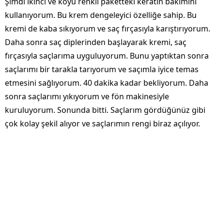
Şimdi ikinci ve koyu renkli paketteki keratin bakımını
kullanıyorum. Bu krem dengeleyici özelliğe sahip. Bu
kremi de kaba sıkıyorum ve saç fırçasıyla karıştırıyorum.
Daha sonra saç diplerinden başlayarak kremi, saç
fırçasıyla saçlarıma uyguluyorum. Bunu yaptıktan sonra
saçlarımı bir tarakla tarıyorum ve saçımla iyice temas
etmesini sağlıyorum. 40 dakika kadar bekliyorum. Daha
sonra saçlarımı yıkıyorum ve fön makinesiyle
kuruluyorum. Sonunda bitti. Saçlarım gördüğünüz gibi
çok kolay şekil alıyor ve saçlarımın rengi biraz açılıyor.