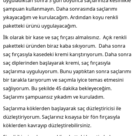
uyguladıktan sonra 3 gün boyunca saçlarınıza kesinlikle
şampuan kullanmayın. Daha sonrasında saçlarımı
yıkayacağım ve kurulacağım. Ardından koyu renkli
paketteki ürünü uygulayacağım.
İlk olarak bir kase ve saç fırçası almalısınız. Açık renkli
paketteki üründen biraz kaba sıkıyorum. Daha sonra
saç fırçasıyla kasedeki kremi karıştırıyorum. Daha sonra
saç diplerinden başlayarak kremi, saç fırçasıyla
saçlarıma uyguluyorum. Bunu yaptıktan sonra saçlarımı
bir tarakla tarıyorum ve saçımla iyice temas etmesini
sağlıyorum. Bu şekilde 45 dakika bekleyeceğim.
Saçlarımı şampuansız yıkadım ve kuruladım.
Saçlarıma köklerden başlayarak saç düzleştiricisi ile
düzleştiriyorum. Saçlarınız kısaysa bir fön fırçasıyla
köklerden kavrayıp düzleştirebilirsiniz.