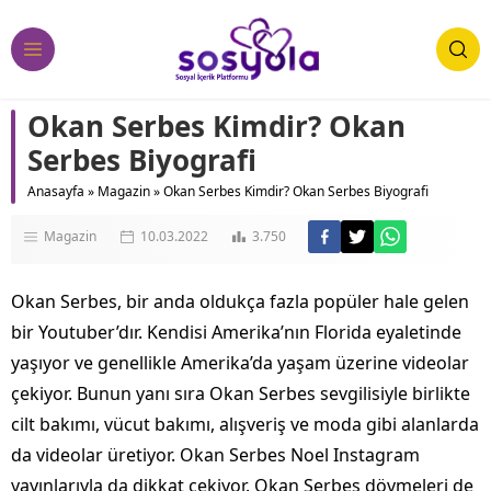
Okan Serbes Kimdir? Okan
Serbes Biyografi
Anasayfa
»
Magazin
»
Okan Serbes Kimdir? Okan Serbes Biyografi
Magazin
10.03.2022
3.750
Okan Serbes, bir anda oldukça fazla popüler hale gelen
bir Youtuber’dır. Kendisi Amerika’nın Florida eyaletinde
yaşıyor ve genellikle Amerika’da yaşam üzerine videolar
çekiyor. Bunun yanı sıra Okan Serbes sevgilisiyle birlikte
cilt bakımı, vücut bakımı, alışveriş ve moda gibi alanlarda
da videolar üretiyor. Okan Serbes Noel Instagram
yayınlarıyla da dikkat çekiyor. Okan Serbes dövmeleri de