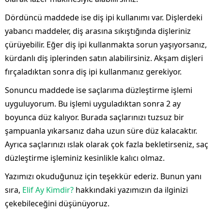
Dördüncü maddede ise diş ipi kullanımı var. Dişlerdeki
yabancı maddeler, diş arasına sıkıştığında dişleriniz
çürüyebilir. Eğer diş ipi kullanmakta sorun yaşıyorsanız,
kürdanlı diş iplerinden satın alabilirsiniz. Akşam dişleri
fırçaladıktan sonra diş ipi kullanmanız gerekiyor.
Sonuncu maddede ise saçlarıma düzleştirme işlemi
uyguluyorum. Bu işlemi uyguladıktan sonra 2 ay
boyunca düz kalıyor. Burada saçlarınızı tuzsuz bir
şampuanla yıkarsanız daha uzun süre düz kalacaktır.
Ayrıca saçlarınızı ıslak olarak çok fazla bekletirseniz, saç
düzleştirme işleminiz kesinlikle kalıcı olmaz.
Yazımızı okuduğunuz için teşekkür ederiz. Bunun yanı
sıra,
Elif Ay Kimdir?
hakkındaki yazımızın da ilginizi
çekebileceğini düşünüyoruz.