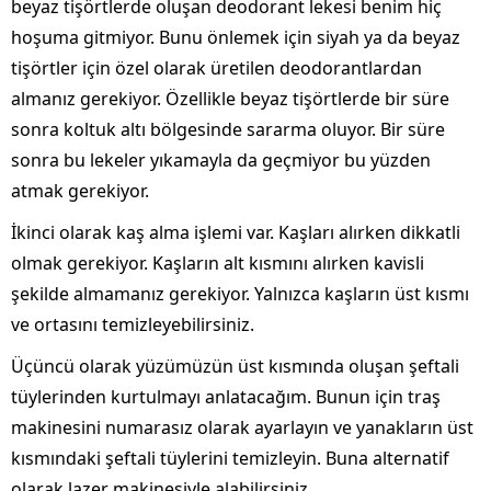
beyaz tişörtlerde oluşan deodorant lekesi benim hiç
hoşuma gitmiyor. Bunu önlemek için siyah ya da beyaz
tişörtler için özel olarak üretilen deodorantlardan
almanız gerekiyor. Özellikle beyaz tişörtlerde bir süre
sonra koltuk altı bölgesinde sararma oluyor. Bir süre
sonra bu lekeler yıkamayla da geçmiyor bu yüzden
atmak gerekiyor.
İkinci olarak kaş alma işlemi var. Kaşları alırken dikkatli
olmak gerekiyor. Kaşların alt kısmını alırken kavisli
şekilde almamanız gerekiyor. Yalnızca kaşların üst kısmı
ve ortasını temizleyebilirsiniz.
Üçüncü olarak yüzümüzün üst kısmında oluşan şeftali
tüylerinden kurtulmayı anlatacağım. Bunun için traş
makinesini numarasız olarak ayarlayın ve yanakların üst
kısmındaki şeftali tüylerini temizleyin. Buna alternatif
olarak lazer makinesiyle alabilirsiniz.