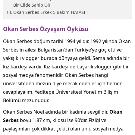
Bir Cilde Sahip Ol!
Okan Serbes Erkek 5 Bakım HATASI !
Okan Serbes Özyaşam Öyküsü
Okan Serbes doğum tarihi 1994 yılıdır. 1992 yılında Okan
Serbes’in ailesi Bulgaristan’dan Türkiye’ye göç etti ve
yakışıklı vlogger burada dünyaya geldi. Sema adında bir
kız kardeşi vardır. Kız kardeşi de başarılı vlogger gibi bir
sosyal medya fenomenidir. Okan Serbes hangi
üniversiteden mezun diye merak edenler için hemen
cevaplayalım. Yeditepe Üniversitesi Yönetim Bilişim
Bölümü mezunudur.
Okan Serbes Noel adında bir kadınla sevgilidir.
Okan
Serbes
boyu 1.87 cm, kilosu ise 90’dır. Fiziği ve
paylaşımları çok dikkat çekici olan ünlü sosyal medya