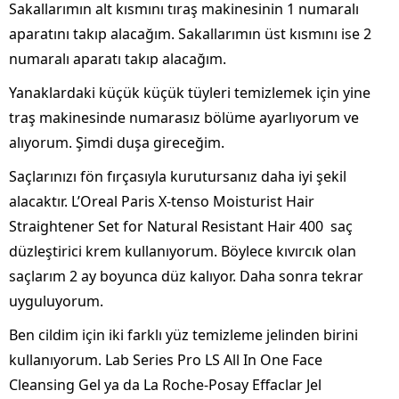
Sakallarımın alt kısmını tıraş makinesinin 1 numaralı
aparatını takıp alacağım. Sakallarımın üst kısmını ise 2
numaralı aparatı takıp alacağım.
Yanaklardaki küçük küçük tüyleri temizlemek için yine
traş makinesinde numarasız bölüme ayarlıyorum ve
alıyorum. Şimdi duşa gireceğim.
Saçlarınızı fön fırçasıyla kurutursanız daha iyi şekil
alacaktır. L’Oreal Paris X-tenso Moisturist Hair
Straightener Set for Natural Resistant Hair 400 saç
düzleştirici krem kullanıyorum. Böylece kıvırcık olan
saçlarım 2 ay boyunca düz kalıyor. Daha sonra tekrar
uyguluyorum.
Ben cildim için iki farklı yüz temizleme jelinden birini
kullanıyorum. Lab Series Pro LS All In One Face
Cleansing Gel ya da La Roche-Posay Effaclar Jel