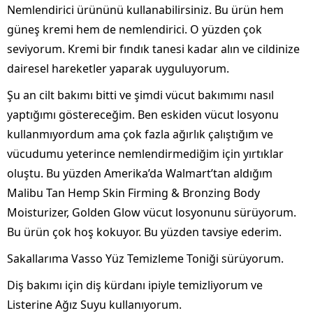
Nemlendirici ürününü kullanabilirsiniz. Bu ürün hem
güneş kremi hem de nemlendirici. O yüzden çok
seviyorum. Kremi bir fındık tanesi kadar alın ve cildinize
dairesel hareketler yaparak uyguluyorum.
Şu an cilt bakımı bitti ve şimdi vücut bakımımı nasıl
yaptığımı göstereceğim. Ben eskiden vücut losyonu
kullanmıyordum ama çok fazla ağırlık çalıştığım ve
vücudumu yeterince nemlendirmediğim için yırtıklar
oluştu. Bu yüzden Amerika’da Walmart’tan aldığım
Malibu Tan Hemp Skin Firming & Bronzing Body
Moisturizer, Golden Glow vücut losyonunu sürüyorum.
Bu ürün çok hoş kokuyor. Bu yüzden tavsiye ederim.
Sakallarıma Vasso Yüz Temizleme Toniği sürüyorum.
Diş bakımı için diş kürdanı ipiyle temizliyorum ve
Listerine Ağız Suyu kullanıyorum.