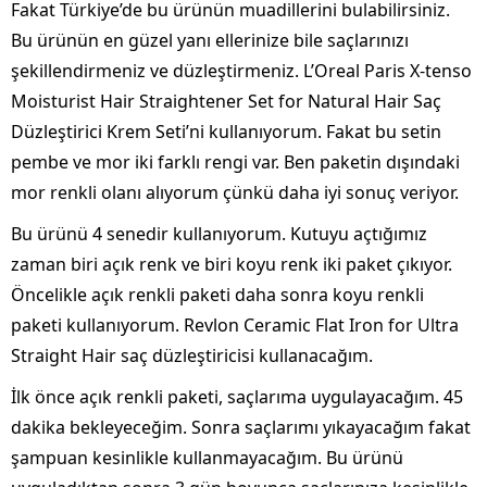
Fakat Türkiye’de bu ürünün muadillerini bulabilirsiniz.
Bu ürünün en güzel yanı ellerinize bile saçlarınızı
şekillendirmeniz ve düzleştirmeniz. L’Oreal Paris X-tenso
Moisturist Hair Straightener Set for Natural Hair Saç
Düzleştirici Krem Seti’ni kullanıyorum. Fakat bu setin
pembe ve mor iki farklı rengi var. Ben paketin dışındaki
mor renkli olanı alıyorum çünkü daha iyi sonuç veriyor.
Bu ürünü 4 senedir kullanıyorum. Kutuyu açtığımız
zaman biri açık renk ve biri koyu renk iki paket çıkıyor.
Öncelikle açık renkli paketi daha sonra koyu renkli
paketi kullanıyorum. Revlon Ceramic Flat Iron for Ultra
Straight Hair saç düzleştiricisi kullanacağım.
İlk önce açık renkli paketi, saçlarıma uygulayacağım. 45
dakika bekleyeceğim. Sonra saçlarımı yıkayacağım fakat
şampuan kesinlikle kullanmayacağım. Bu ürünü