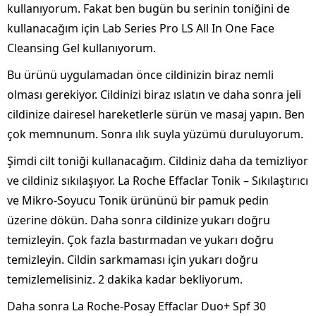
kullanıyorum. Fakat ben bugün bu serinin toniğini de
kullanacağım için Lab Series Pro LS All In One Face
Cleansing Gel kullanıyorum.
Bu ürünü uygulamadan önce cildinizin biraz nemli
olması gerekiyor. Cildinizi biraz ıslatın ve daha sonra jeli
cildinize dairesel hareketlerle sürün ve masaj yapın. Ben
çok memnunum. Sonra ılık suyla yüzümü duruluyorum.
Şimdi cilt toniği kullanacağım. Cildiniz daha da temizliyor
ve cildiniz sıkılaşıyor. La Roche Effaclar Tonik – Sıkılaştırıcı
ve Mikro-Soyucu Tonik ürününü bir pamuk pedin
üzerine dökün. Daha sonra cildinize yukarı doğru
temizleyin. Çok fazla bastırmadan ve yukarı doğru
temizleyin. Cildin sarkmaması için yukarı doğru
temizlemelisiniz. 2 dakika kadar bekliyorum.
Daha sonra La Roche-Posay Effaclar Duo+ Spf 30