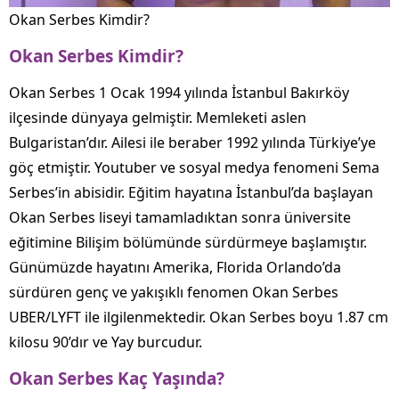
Okan Serbes Kimdir?
Okan Serbes Kimdir?
Okan Serbes 1 Ocak 1994 yılında İstanbul Bakırköy
ilçesinde dünyaya gelmiştir. Memleketi aslen
Bulgaristan’dır. Ailesi ile beraber 1992 yılında Türkiye’ye
göç etmiştir. Youtuber ve sosyal medya fenomeni Sema
Serbes’in abisidir. Eğitim hayatına İstanbul’da başlayan
Okan Serbes liseyi tamamladıktan sonra üniversite
eğitimine Bilişim bölümünde sürdürmeye başlamıştır.
Günümüzde hayatını Amerika, Florida Orlando’da
sürdüren genç ve yakışıklı fenomen Okan Serbes
UBER/LYFT ile ilgilenmektedir. Okan Serbes boyu 1.87 cm
kilosu 90’dır ve Yay burcudur.
Okan Serbes Kaç Yaşında?