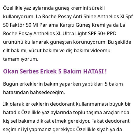
Özellikle yaz aylarında güneş kremini sürekli
kullanıyorum. La Roche-Posay Anti-Shine Anthelıos Xl Spf
50 Faktör 50 Ml Parlama Karşıtı Güneş Kremi ya da La
Roche Posay Anthelios XL Ultra Light SPF 50+ PPD
ürününü kullanarak güneşten korunuyorum. Bu şekilde
cilt bakımı, vücut bakımı ve diş bakımı videomu
tamamlıyorum.
Okan Serbes Erkek 5 Bakım HATASI !
Bugün erkeklerin bakım yaparken yaptıkları 5 bakım
hatasından bahsedeceğim.
İlk olarak erkeklerin deodorant kullanmaması büyük bir
hatadır. Özellikle yaz aylarında toplu taşıma araçlarında
kişisel bakıma dikkat etmek gerekiyor. Fakat deodorant
seçimini iyi yapmanız gerekiyor. Özellikle siyah ya da