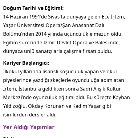
Doğum Tarihi ve Eğitimi:
14 Haziran 1991’de Sivas’ta dünyaya gelen Ece İrtem,
Yaşar Üniversitesi Opera/Şan Anasanat Dalı
Bölümü’nden 2014 yılında üçüncülükle mezun oldu.
Eğitim sürecinde İzmir Devlet Opera ve Balesi’nde,
dünyaca ünlü sanatçılarla çalışma fırsatı buldu.
Kariyer Başlangıcı:
İlkokul yıllarında lisanslı koşuculuk yapan ve okul
piyeslerinde yazdığı skeçlerle oyunculuğa adım atan
İrtem, İstanbul’a geldikten sonra Sadri Alışık Kültür
Merkezi’nde oyunculuk eğitimi aldı. Bu süreçte Kayhan
Yıldızoğlu, Okday Korunan ve Kadim Yaşar gibi
isimlerden dersler aldı.
Yer Aldığı Yapımlar