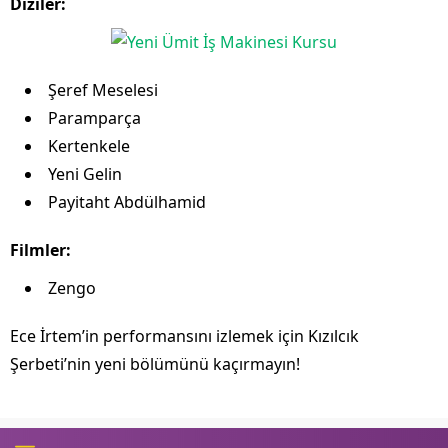
Diziler:
Şeref Meselesi
Paramparça
Kertenkele
Yeni Gelin
Payitaht Abdülhamid
Filmler:
Zengo
Ece İrtem’in performansını izlemek için Kızılcık
Şerbeti’nin yeni bölümünü kaçırmayın!