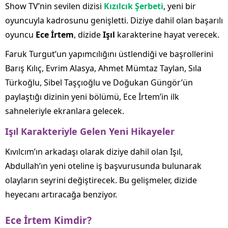
Show TV’nin sevilen dizisi
Kızılcık Şerbeti
, yeni bir
oyuncuyla kadrosunu genişletti. Diziye dahil olan başarılı
oyuncu
Ece İrtem
, dizide
Işıl
karakterine hayat verecek.
Faruk Turgut’un yapımcılığını üstlendiği ve başrollerini
Barış Kılıç, Evrim Alasya, Ahmet Mümtaz Taylan, Sıla
Türkoğlu, Sibel Taşçıoğlu ve Doğukan Güngör’ün
paylaştığı dizinin yeni bölümü, Ece İrtem’in ilk
sahneleriyle ekranlara gelecek.
Işıl Karakteriyle Gelen Yeni Hikayeler
Kıvılcım’ın arkadaşı olarak diziye dahil olan Işıl,
Abdullah’ın yeni oteline iş başvurusunda bulunarak
olayların seyrini değiştirecek. Bu gelişmeler, dizide
heyecanı artıracağa benziyor.
Ece İrtem Kimdir?