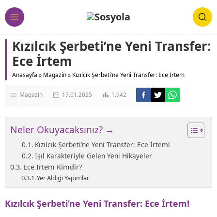
Kızılcık Şerbeti’ne Yeni Transfer:
Ece İrtem
Anasayfa
»
Magazin
»
Kızılcık Şerbeti’ne Yeni Transfer: Ece İrtem
Magazin
17.01.2025
1.942
Neler Okuyacaksınız? →
Kızılcık Şerbeti’ne Yeni Transfer: Ece İrtem!
Işıl Karakteriyle Gelen Yeni Hikayeler
Ece İrtem Kimdir?
Yer Aldığı Yapımlar
Kızılcık Şerbeti’ne Yeni Transfer: Ece İrtem!