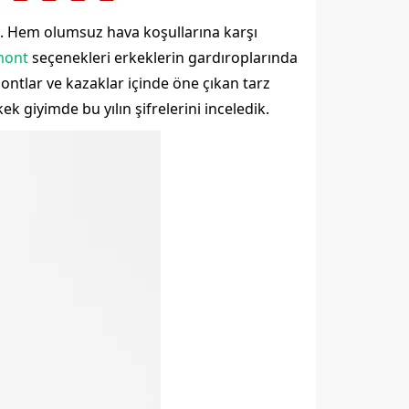
i. Hem olumsuz hava koşullarına karşı
 mont
seçenekleri erkeklerin gardıroplarında
ontlar ve kazaklar içinde öne çıkan tarz
ek giyimde bu yılın şifrelerini inceledik.