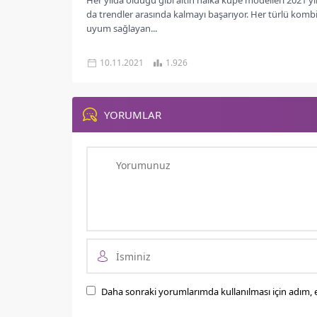
Her yılda olduğu gibi altın halka küpe modelleri 2021 yı
da trendler arasında kalmayı başarıyor. Her türlü komb
uyum sağlayan...
10.11.2021
1.926
YORUMLAR
Daha sonraki yorumlarımda kullanılması için adım, e