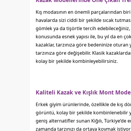
Kazak Modellerinde Öne Çıkan Tren
Kış modasının en önemli parçalarından biri
havalarda sizi ciddi bir şekilde sıcak tutmas
gömlek ya da tişörtle tercih edebileceğiniz, 
konusunda esnek yapısı ile, bu yıl da en çok
kazaklar, tarzınıza göre bedeninize oturan y
tarzınıza göre değişebilir. Klasik kazaklarda
kolay bir şekilde kombinleyebilirsiniz.
Kaliteli Kazak ve Kışlık Mont Mode
Erkek giyim ürünlerinde, özellikle de kış dön
görüntü, kolay bir şekilde kombinlenebilir
geniş alternatifler sunan Kiğılı, Türkiye
zamanda tarzınızı da ortaya koymak istiyorsa