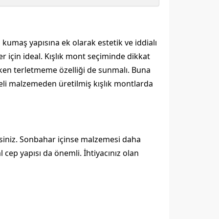
i kumaş yapısına ek olarak estetik ve iddialı
 için ideal. Kışlık mont seçiminde dikkat
arken terletmeme özelliği de sunmalı. Buna
teli malzemeden üretilmiş kışlık montlarda
irsiniz. Sonbahar içinse malzemesi daha
 cep yapısı da önemli. İhtiyacınız olan