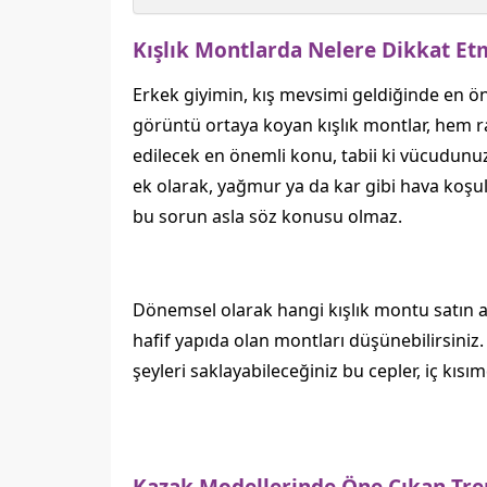
Kışlık Montlarda Nelere Dikkat Et
Erkek giyimin, kış mevsimi geldiğinde en öne
görüntü ortaya koyan kışlık montlar, hem ra
edilecek en önemli konu, tabii ki vücudunuz
ek olarak, yağmur ya da kar gibi hava koşul
bu sorun asla söz konusu olmaz.
Dönemsel olarak hangi kışlık montu satın al
hafif yapıda olan montları düşünebilirsiniz.
şeyleri saklayabileceğiniz bu cepler, iç kısım