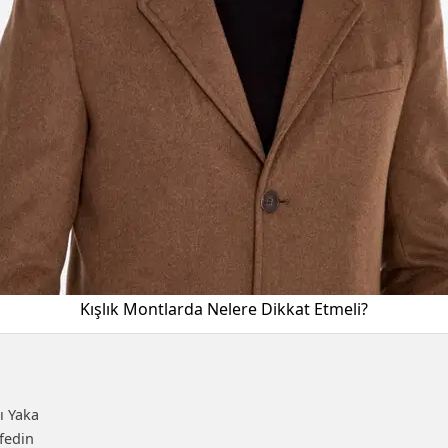
Kışlık Montlarda Nelere Dikkat Etmeli?
ı Yaka
şfedin