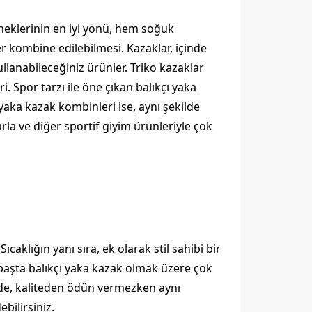
neklerinin en iyi yönü, hem soğuk
ber kombine edilebilmesi. Kazaklar, içinde
ullanabileceğiniz ürünler. Triko kazaklar
. Spor tarzı ile öne çıkan balıkçı yaka
 yaka kazak kombinleri ise, aynı şekilde
arla ve diğer sportif giyim ürünleriyle çok
aklığın yanı sıra, ek olarak stil sahibi bir
 başta balıkçı yaka kazak olmak üzere çok
nde, kaliteden ödün vermezken aynı
bilirsiniz.