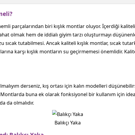
meli?
mli parçalarından biri kışlık montlar oluyor. İçerdiği kalitel
hat olmak hem de iddialı giyim tarzı oluşturmayı düşünenler
u sıcak tutabilmesi. Ancak kaliteli kışlık montlar, sıcak tut
larına karşı kışlık montların su geçirmemesi önemlidir. Kali
malıyım derseniz, kış ortası için kalın modelleri düşünebil
 Montlarda buna ek olarak fonksiyonel bir kullanım için ideal
da da olmalıdır.
Balıkçı Yaka