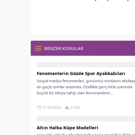
BENZER KONULAR
Fenomenlerin Gözde Spor Ayakkabıları
Sosyal medya fenomenleri, günümüz modasını etkiley
en güçlü isimler arasında. Özellikle genç kitle üzerinde
büyük bir etkiye sahip olan fenomenlerin...
01.09.2023
2.356
Altın Halka Küpe Modelleri