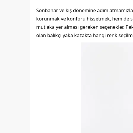
Sonbahar ve kış dönemine adım atmamızla bi
korunmak ve konforu hissetmek, hem de stil
mutlaka yer alması gereken seçenekler. Pek
olan balıkçı yaka kazakta hangi renk seçilmel