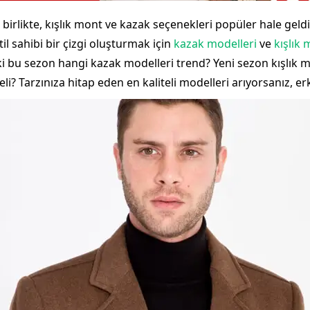
rlikte, kışlık mont ve kazak seçenekleri popüler hale geld
 sahibi bir çizgi oluşturmak için
kazak modelleri
ve
kışlık
i bu sezon hangi kazak modelleri trend? Yeni sezon kışlık m
i? Tarzınıza hitap eden en kaliteli modelleri arıyorsanız, erk