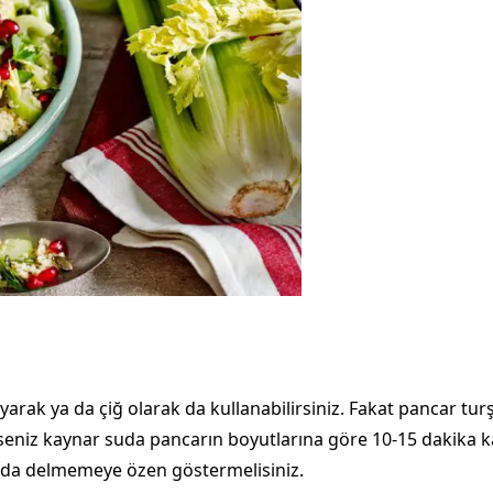
şlayarak ya da çiğ olarak da kullanabilirsiniz. Fakat pancar t
seniz kaynar suda pancarın boyutlarına göre 10-15 dakika ka
nda delmemeye özen göstermelisiniz.