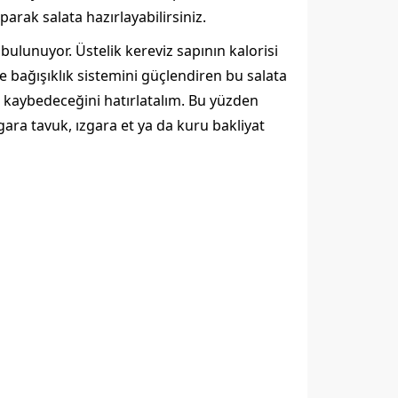
arak salata hazırlayabilirsiniz.
lunuyor. Üstelik kereviz sapının kalorisi
e bağışıklık sistemini güçlendiren bu salata
ni kaybedeceğini hatırlatalım. Bu yüzden
zgara tavuk, ızgara et ya da kuru bakliyat