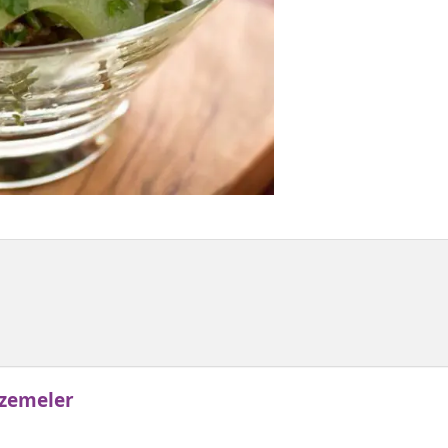
alzemeler