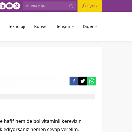
Üyelik
Teknoloji
Künye
İletişim
Diğer
ve hafif hem de bol vitaminli kerevizin
erak ediyorsanız hemen cevap verelim.