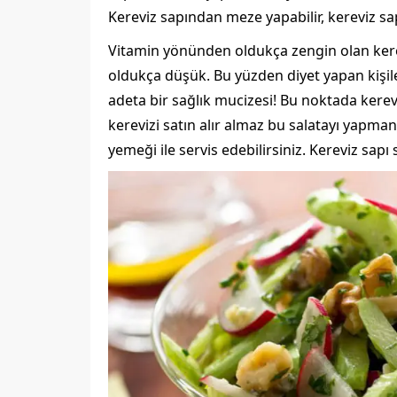
Kereviz sapından meze yapabilir, kereviz sa
Vitamin yönünden oldukça zengin olan kerev
oldukça düşük. Bu yüzden diyet yapan kişiler
adeta bir sağlık mucizesi! Bu noktada kerev
kerevizi satın alır almaz bu salatayı yapmanı
yemeği ile servis edebilirsiniz. Kereviz sapı 