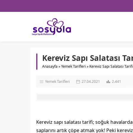
Kereviz Sapı Salatası Tar
Anasayfa
»
Yemek Tarifleri
»
Kereviz Sapı Salatası Tarifi
Yemek Tarifleri
27.04.2021
2.441
Kereviz sapı salatası tarifi; soğuk havalard
saplarını artık çöpe atmak yok! Peki kereviz