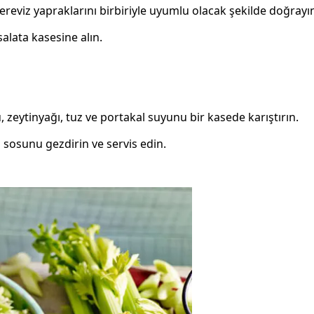
ereviz yapraklarını birbiriyle uyumlu olacak şekilde doğrayı
alata kasesine alın.
 zeytinyağı, tuz ve portakal suyunu bir kasede karıştırın.
 sosunu gezdirin ve servis edin.