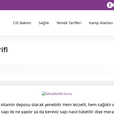
Cilt Bakımı
Sağlık
Yemek Tarifleri
Kamp Alanları
ifi
a vitamin deposu olarak yenebilir. Hem lezzetli, hem sağlıklı 
 sapı ile ne yapılır ya da kereviz sapı nasıl tüketilir diye m