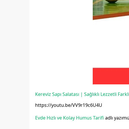
Kereviz Sapı Salatası | Sağlıklı Lezzetli Fark
https://youtu.be/VV9r19c6U4U
Evde Hızlı ve Kolay Humus Tarifi
adlı yazım