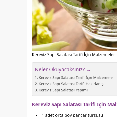
Kereviz Sapı Salatası Tarifi İçin Malzemeler
Neler Okuyacaksınız? →
Kereviz Sapı Salatası Tarifi İçin Malzemeler
Kereviz Sapı Salatası Tarifi Hazırlanışı
Kereviz Sapı Salatası Yapımı
Kereviz Sapı Salatası Tarifi İçin M
1 adet orta boy pancar turşusu