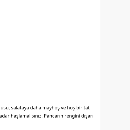
urşusu, salataya daha mayhoş ve hoş bir tat
dar haşlamalısınız. Pancarın rengini dışarı