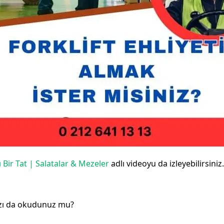
lı Bir Tat | Salatalar & Mezeler
adlı videoyu da izleyebilirsiniz.
ızı da okudunuz mu?