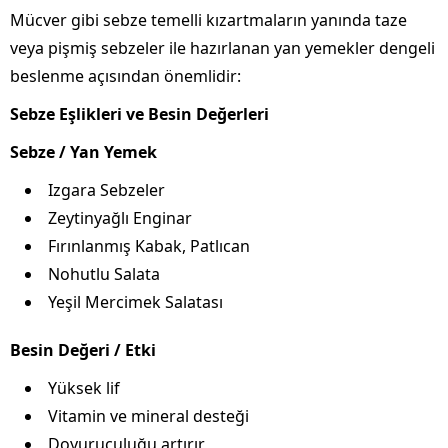
Mücver gibi sebze temelli kızartmaların yanında taze
veya pişmiş sebzeler ile hazırlanan yan yemekler dengeli
beslenme açısından önemlidir:
Sebze Eşlikleri ve Besin Değerleri
Sebze / Yan Yemek
Izgara Sebzeler
Zeytinyağlı Enginar
Fırınlanmış Kabak, Patlıcan
Nohutlu Salata
Yeşil Mercimek Salatası
Besin Değeri / Etki
Yüksek lif
Vitamin ve mineral desteği
Doyuruculuğu artırır