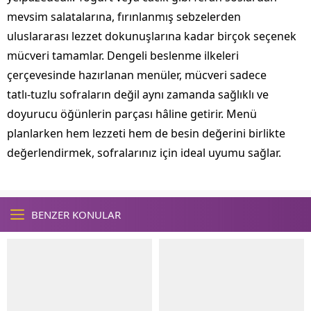
mevsim salatalarına, fırınlanmış sebzelerden
uluslararası lezzet dokunuşlarına kadar birçok seçenek
mücveri tamamlar. Dengeli beslenme ilkeleri
çerçevesinde hazırlanan menüler, mücveri sadece
tatlı‑tuzlu sofraların değil aynı zamanda sağlıklı ve
doyurucu öğünlerin parçası hâline getirir. Menü
planlarken hem lezzeti hem de besin değerini birlikte
değerlendirmek, sofralarınız için ideal uyumu sağlar.
BENZER KONULAR