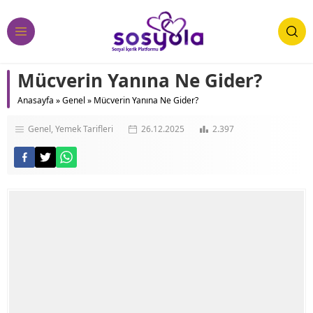
Mücverin Yanına Ne Gider?
Anasayfa
»
Genel
»
Mücverin Yanına Ne Gider?
Genel
Yemek Tarifleri
26.12.2025
2.397