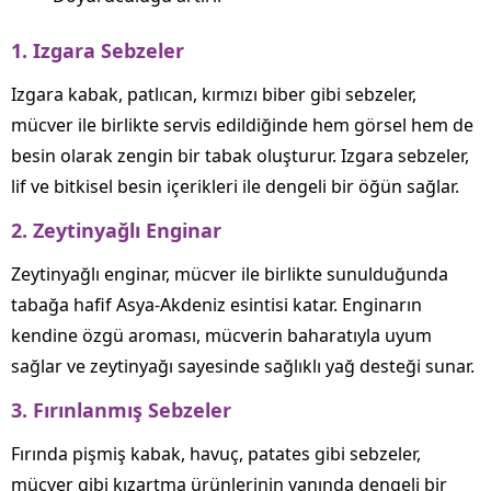
1. Izgara Sebzeler
Izgara kabak, patlıcan, kırmızı biber gibi sebzeler,
mücver ile birlikte servis edildiğinde hem görsel hem de
besin olarak zengin bir tabak oluşturur. Izgara sebzeler,
lif ve bitkisel besin içerikleri ile dengeli bir öğün sağlar.
2. Zeytinyağlı Enginar
Zeytinyağlı enginar, mücver ile birlikte sunulduğunda
tabağa hafif Asya‑Akdeniz esintisi katar. Enginarın
kendine özgü aroması, mücverin baharatıyla uyum
sağlar ve zeytinyağı sayesinde sağlıklı yağ desteği sunar.
3. Fırınlanmış Sebzeler
Fırında pişmiş kabak, havuç, patates gibi sebzeler,
mücver gibi kızartma ürünlerinin yanında dengeli bir