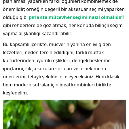
planlaması yaparken farklı öğünleri kombinlemek de
önemlidir; örneğin değerli bir aksesuar seçimi yaparken
olduğu gibi
pırlanta mücevher seçimi nasıl olmalıdır?
gibi rehberlere de göz atmak, her konuda bilinçli seçim
yapma alışkanlığı kazandırabilir.
Bu kapsamlı içerikte, mücverin yanına en iyi giden
lezzetleri, neden tercih edildiğini, farklı mutfak
kültürlerinden uyumlu eşlikleri, dengeli beslenme
ipuçlarını, sıkça sorulan soruları ve örnek menü
önerilerini detaylı şekilde inceleyeceksiniz. Hem klasik
hem modern sofralar için ideal kombinleri birlikte
keşfedelim.