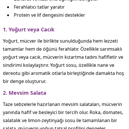
Ferahlatıcı tatlar yaratır
Protein ve lif dengesini destekler
1. Yoğurt veya Cacık
Yoğurt, mücver ile birlikte sunulduğunda hem lezzeti
tamamlar hem de öğünü ferahlatır. Özellikle sarımsaklı
yoğurt veya cacık, mücverin kızartma tadını hafifletir ve
sindirimi kolaylaştırır. Yoğurt sosu, özellikle nane ve
dereotu gibi aromatik otlarla birleştiğinde damakta hoş
bir denge oluşturur.
2. Mevsim Salata
Taze sebzelerle hazırlanan mevsim salataları, mücverin
yanında hafif ve besleyici bir tercih olur. Roka, domates,
salatalık ve limon‑zeytinyağı sosu ile tamamlanan bir
salata, mücverin yoğun tatsal profilini dengeler.