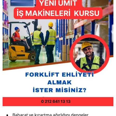
Baharat ve kızartma ağırlığını dengeler