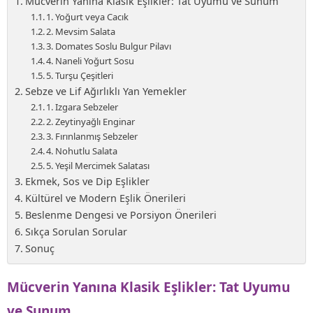
Mücverin Yanına Klasik Eşlikler: Tat Uyumu ve Sunum
1. Yoğurt veya Cacık
2. Mevsim Salata
3. Domates Soslu Bulgur Pilavı
4. Naneli Yoğurt Sosu
5. Turşu Çeşitleri
Sebze ve Lif Ağırlıklı Yan Yemekler
1. Izgara Sebzeler
2. Zeytinyağlı Enginar
3. Fırınlanmış Sebzeler
4. Nohutlu Salata
5. Yeşil Mercimek Salatası
Ekmek, Sos ve Dip Eşlikler
Kültürel ve Modern Eşlik Önerileri
Beslenme Dengesi ve Porsiyon Önerileri
Sıkça Sorulan Sorular
Sonuç
Mücverin Yanına Klasik Eşlikler: Tat Uyumu
ve Sunum