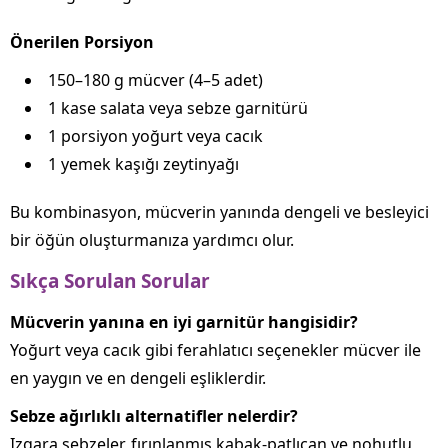
Önerilen Porsiyon
150–180 g mücver (4–5 adet)
1 kase salata veya sebze garnitürü
1 porsiyon yoğurt veya cacık
1 yemek kaşığı zeytinyağı
Bu kombinasyon, mücverin yanında dengeli ve besleyici
bir öğün oluşturmanıza yardımcı olur.
Sıkça Sorulan Sorular
Mücverin yanına en iyi garnitür hangisidir?
Yoğurt veya cacık gibi ferahlatıcı seçenekler mücver ile
en yaygın ve en dengeli eşliklerdir.
Sebze ağırlıklı alternatifler nelerdir?
Izgara sebzeler, fırınlanmış kabak‑patlıcan ve nohutlu