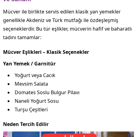
Mücver ile birlikte servis edilen klasik yan yemekler
genellikle Akdeniz ve Türk mutfağı ile özdeşleşmiş
seçeneklerdir. Bu tür eşlikler, mücverin hafif ve baharatlı
tadını tamamlar:
Mücver Eşlikleri – Klasik Seçenekler
Yan Yemek / Garnitür
Yoğurt veya Cacık
Mevsim Salata
Domates Soslu Bulgur Pilavı
Naneli Yoğurt Sosu
Turşu Çeşitleri
Neden Tercih Edilir