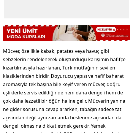
Mücver, özellikle kabak, patates veya havuç gibi
sebzelerin rendelenerek oluşturduğu karışımın hafifçe
kızartılmasıyla hazırlanan, Türk mutfağının sevilen
klasiklerinden biridir. Doyurucu yapısı ve hafif baharat
aromasıyla tek başına bile keyif veren mücver, doğru
eşliklerle servis edildiğinde hem daha dengeli hem de
çok daha lezzetli bir öğün haline gelir. Mücverin yanına
ne gider sorusuna cevap ararken, tabağın sadece tat
açısından değil aynı zamanda beslenme açısından da
dengeli olmasına dikkat etmek gerekir. Yemek