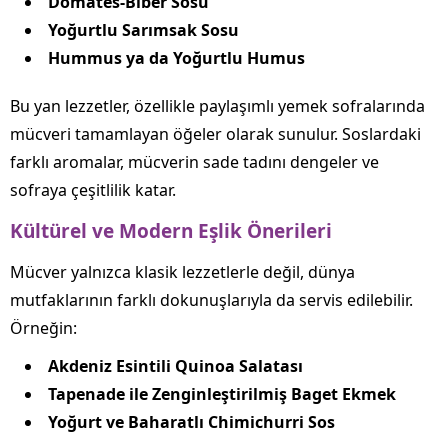
Domates‑Biber Sosu
Yoğurtlu Sarımsak Sosu
Hummus ya da Yoğurtlu Humus
Bu yan lezzetler, özellikle paylaşımlı yemek sofralarında
mücveri tamamlayan öğeler olarak sunulur. Soslardaki
farklı aromalar, mücverin sade tadını dengeler ve
sofraya çeşitlilik katar.
Kültürel ve Modern Eşlik Önerileri
Mücver yalnızca klasik lezzetlerle değil, dünya
mutfaklarının farklı dokunuşlarıyla da servis edilebilir.
Örneğin:
Akdeniz Esintili Quinoa Salatası
Tapenade ile Zenginleştirilmiş Baget Ekmek
Yoğurt ve Baharatlı Chimichurri Sos