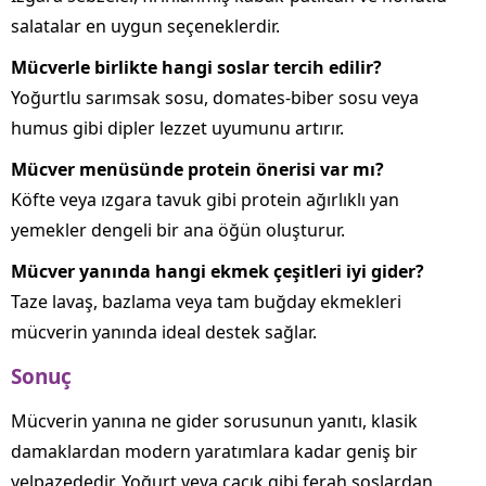
salatalar en uygun seçeneklerdir.
Mücverle birlikte hangi soslar tercih edilir?
Yoğurtlu sarımsak sosu, domates‑biber sosu veya
humus gibi dipler lezzet uyumunu artırır.
Mücver menüsünde protein önerisi var mı?
Köfte veya ızgara tavuk gibi protein ağırlıklı yan
yemekler dengeli bir ana öğün oluşturur.
Mücver yanında hangi ekmek çeşitleri iyi gider?
Taze lavaş, bazlama veya tam buğday ekmekleri
mücverin yanında ideal destek sağlar.
Sonuç
Mücverin yanına ne gider sorusunun yanıtı, klasik
damaklardan modern yaratımlara kadar geniş bir
yelpazededir. Yoğurt veya cacık gibi ferah soslardan