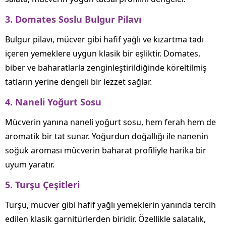
3. Domates Soslu Bulgur Pilavı
Bulgur pilavı, mücver gibi hafif yağlı ve kızartma tadı
içeren yemeklere uygun klasik bir eşliktir. Domates,
biber ve baharatlarla zenginleştirildiğinde köreltilmiş
tatların yerine dengeli bir lezzet sağlar.
4. Naneli Yoğurt Sosu
Mücverin yanına naneli yoğurt sosu, hem ferah hem de
aromatik bir tat sunar. Yoğurdun doğallığı ile nanenin
soğuk aroması mücverin baharat profiliyle harika bir
uyum yaratır.
5. Turşu Çeşitleri
Turşu, mücver gibi hafif yağlı yemeklerin yanında tercih
edilen klasik garnitürlerden biridir. Özellikle salatalık,