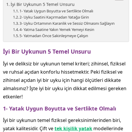
İyi Bir Uykunun 5 Temel Unsuru
1- Yatak Uygun Boyutta ve Sertlikte Olmalı
2- Uyku Saatini Kaçırmadan Yatağa Girin
3- Uyku Ortamının Karanlık ve Sessiz Olmasını Sağlayın
4- Yatma Saatine Yakın Yemek Yemeyi Kesin
5- Yatmadan Önce Sakinleşmeye Çalışın
İyi Bir Uykunun 5 Temel Unsuru
İyi ve deliksiz bir uykunun temel kriteri; zihinsel, fiziksel
ve ruhsal açıdan konforlu hissetmektir. Peki fiziksel ve
zihinsel açıdan iyi bir uyku için hangi ölçütleri dikkate
almalısınız? İşte iyi bir uyku için dikkat edilmesi gereken
etkenler!
1- Yatak Uygun Boyutta ve Sertlikte Olmalı
İyi bir uykunun temel fiziksel gereksinimlerinden biri,
yatak kalitesidir. Çift ve
tek kişilik yatak
modellerinde