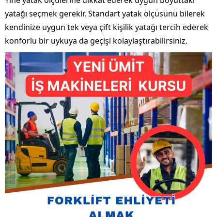
Yine yatak ölçülerine dikkat ederek uygun boyuttaki
yatağı seçmek gerekir. Standart yatak ölçüsünü bilerek
kendinize uygun tek veya çift kişilik yatağı tercih ederek
konforlu bir uykuya da geçişi kolaylaştırabilirsiniz.