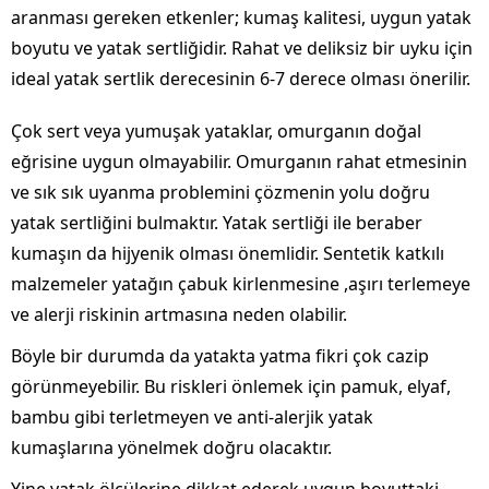
aranması gereken etkenler; kumaş kalitesi, uygun yatak
boyutu ve yatak sertliğidir. Rahat ve deliksiz bir uyku için
ideal yatak sertlik derecesinin 6-7 derece olması önerilir.
Çok sert veya yumuşak yataklar, omurganın doğal
eğrisine uygun olmayabilir. Omurganın rahat etmesinin
ve sık sık uyanma problemini çözmenin yolu doğru
yatak sertliğini bulmaktır. Yatak sertliği ile beraber
kumaşın da hijyenik olması önemlidir. Sentetik katkılı
malzemeler yatağın çabuk kirlenmesine ,aşırı terlemeye
ve alerji riskinin artmasına neden olabilir.
Böyle bir durumda da yatakta yatma fikri çok cazip
görünmeyebilir. Bu riskleri önlemek için pamuk, elyaf,
bambu gibi terletmeyen ve anti-alerjik yatak
kumaşlarına yönelmek doğru olacaktır.