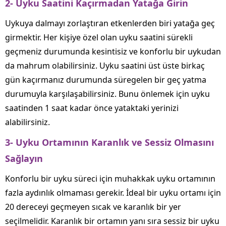
2- Uyku Saatini Kaçırmadan Yatağa Girin
Uykuya dalmayı zorlaştıran etkenlerden biri yatağa geç
girmektir. Her kişiye özel olan uyku saatini sürekli
geçmeniz durumunda kesintisiz ve konforlu bir uykudan
da mahrum olabilirsiniz. Uyku saatini üst üste birkaç
gün kaçırmanız durumunda süregelen bir geç yatma
durumuyla karşılaşabilirsiniz. Bunu önlemek için uyku
saatinden 1 saat kadar önce yataktaki yerinizi
alabilirsiniz.
3- Uyku Ortamının Karanlık ve Sessiz Olmasını
Sağlayın
Konforlu bir uyku süreci için muhakkak uyku ortamının
fazla aydınlık olmaması gerekir. İdeal bir uyku ortamı için
20 dereceyi geçmeyen sıcak ve karanlık bir yer
seçilmelidir. Karanlık bir ortamın yanı sıra sessiz bir uyku