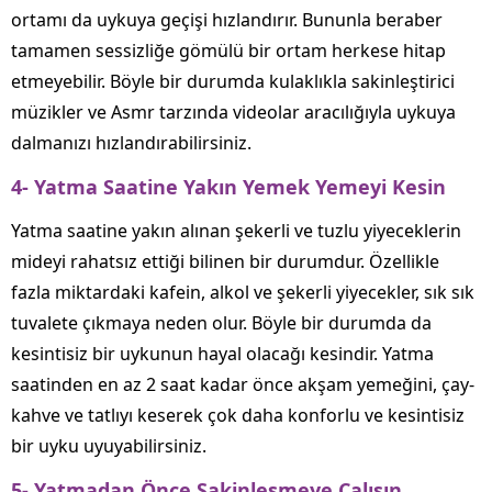
ortamı da uykuya geçişi hızlandırır. Bununla beraber
tamamen sessizliğe gömülü bir ortam herkese hitap
etmeyebilir. Böyle bir durumda kulaklıkla sakinleştirici
müzikler ve Asmr tarzında videolar aracılığıyla uykuya
dalmanızı hızlandırabilirsiniz.
4- Yatma Saatine Yakın Yemek Yemeyi Kesin
Yatma saatine yakın alınan şekerli ve tuzlu yiyeceklerin
mideyi rahatsız ettiği bilinen bir durumdur. Özellikle
fazla miktardaki kafein, alkol ve şekerli yiyecekler, sık sık
tuvalete çıkmaya neden olur. Böyle bir durumda da
kesintisiz bir uykunun hayal olacağı kesindir. Yatma
saatinden en az 2 saat kadar önce akşam yemeğini, çay-
kahve ve tatlıyı keserek çok daha konforlu ve kesintisiz
bir uyku uyuyabilirsiniz.
5- Yatmadan Önce Sakinleşmeye Çalışın