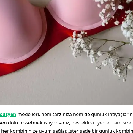
 sütyen
modelleri, hem tarzınıza hem de günlük ihtiyaçlar
n dolu hissetmek istiyorsanız, destekli sütyenler tam size 
e her kombininize uyum sağlar. İster sade bir günlük kombin y