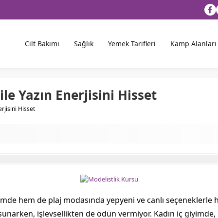
Cilt Bakımı
Sağlık
Yemek Tarifleri
Kamp Alanları
ile Yazın Enerjisini Hisset
rjisini Hisset
iyimde hem de plaj modasında yepyeni ve canlı seçeneklerle 
ada sunarken, işlevsellikten de ödün vermiyor. Kadın iç giyim