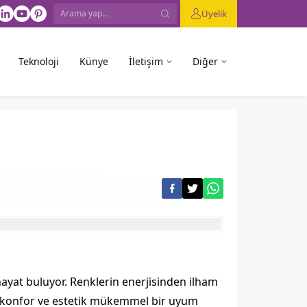
Üyelik
Teknoloji
Künye
İletişim
Diğer
hayat buluyor. Renklerin enerjisinden ilham
de, konfor ve estetik mükemmel bir uyum