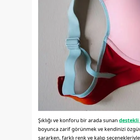
Şıklığı ve konforu bir arada sunan
destekli
boyunca zarif görünmek ve kendinizi özgüve
sararken, farklı renk ve kalıp seçenekleriyl