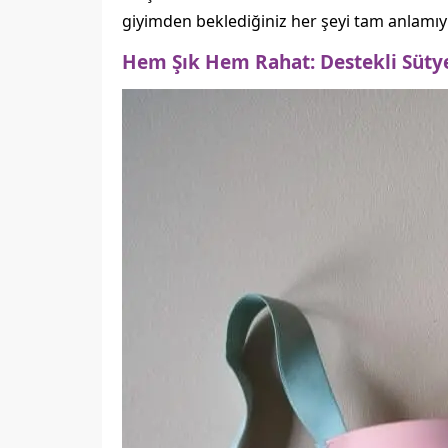
giyimden beklediğiniz her şeyi tam anlamıyla k
Hem Şık Hem Rahat: Destekli Sütye