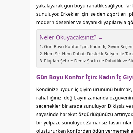
yakalayarak gün boyu rahatlık sağlıyor. Far
sunuluyor. Erkekler için ise deniz şortları
modern desenler ve dayanıklı yapılarıyla g
Neler Okuyacaksınız? →
Gün Boyu Konfor İçin: Kadın İç Giyim Seçen
Hem Şık Hem Rahat: Destekli Sütyen ile Tar
Plajdan Şehre: Deniz Şortu ile Rahatlık ve Sti
Gün Boyu Konfor İçin: Kadın İç Gi
Kendinize uygun iç giyim ürününü bulmak, 
rahatlığınızı değil, aynı zamanda özgüvenin
seçenekler bir arada sunuluyor. Dikişsiz ve
sayesinde hareket özgürlüğünüzü artırıyor. 
bir yelpaze sunuluyor. Zamansız tasarımlar 
oluştururken konfordan ödün vermemek artı