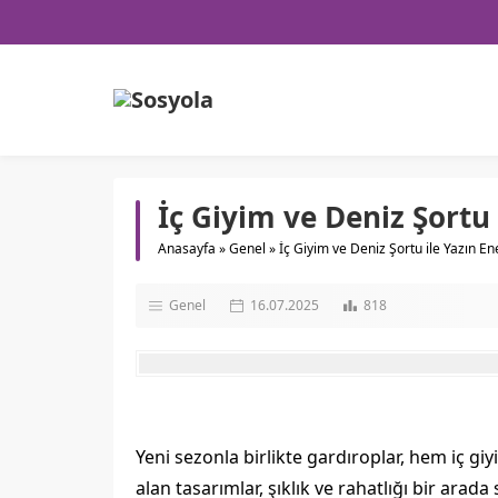
İç Giyim ve Deniz Şortu 
Anasayfa
»
Genel
»
İç Giyim ve Deniz Şortu ile Yazın Ene
Genel
16.07.2025
818
Yeni sezonla birlikte gardıroplar, hem iç g
alan tasarımlar, şıklık ve rahatlığı bir ar