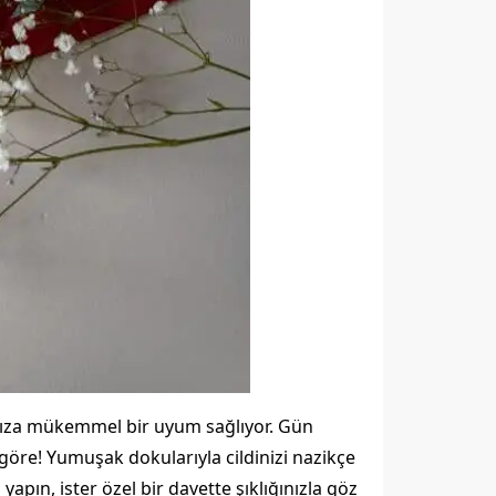
ınıza mükemmel bir uyum sağlıyor. Gün
göre! Yumuşak dokularıyla cildinizi nazikçe
apın, ister özel bir davette şıklığınızla göz