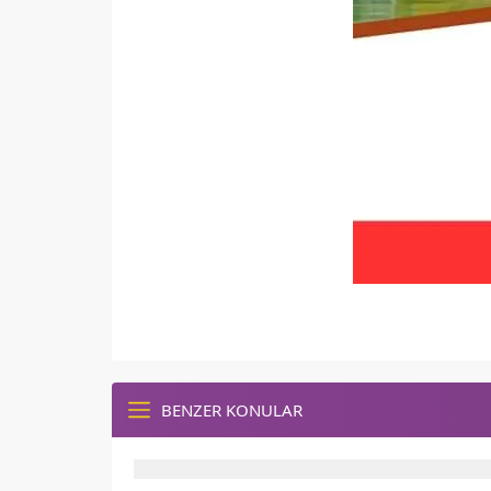
BENZER KONULAR