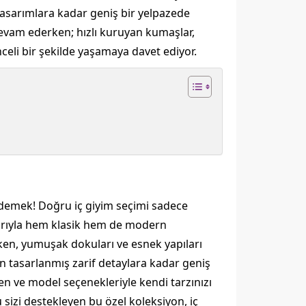
tasarımlara kadar geniş bir yelpazede
 devam ederken; hızlı kuruyan kumaşlar,
eli bir şekilde yaşamaya davet ediyor.
demek! Doğru iç giyim seçimi sadece
arıyla hem klasik hem de modern
rken, yumuşak dokuları ve esnek yapıları
n tasarlanmış zarif detaylara kadar geniş
n ve model seçenekleriyle kendi tarzınızı
zi destekleyen bu özel koleksiyon, iç