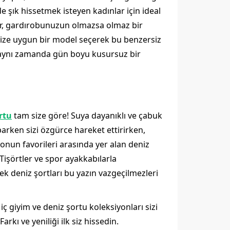
 şık hissetmek isteyen kadınlar için ideal
er, gardırobunuzun olmazsa olmaz bir
inize uygun bir model seçerek bu benzersiz
, aynı zamanda gün boyu kusursuz bir
rtu
tam size göre! Suya dayanıklı ve çabuk
arken sizi özgürce hareket ettirirken,
nun favorileri arasında yer alan deniz
 Tişörtler ve spor ayakkabılarla
kek deniz şortları bu yazın vazgeçilmezleri
 giyim ve deniz şortu koleksiyonları sizi
rkı ve yeniliği ilk siz hissedin.