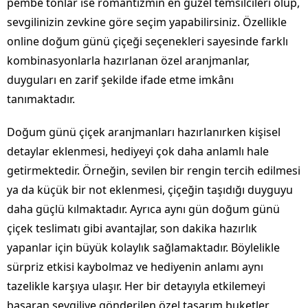
pembe tonlar ise romantizmin en güzel temsilcileri olup,
sevgilinizin zevkine göre seçim yapabilirsiniz. Özellikle
online doğum günü çiçeği seçenekleri sayesinde farklı
kombinasyonlarla hazırlanan özel aranjmanlar,
duyguları en zarif şekilde ifade etme imkânı
tanımaktadır.
Doğum günü çiçek aranjmanları hazırlanırken kişisel
detaylar eklenmesi, hediyeyi çok daha anlamlı hale
getirmektedir. Örneğin, sevilen bir rengin tercih edilmesi
ya da küçük bir not eklenmesi, çiçeğin taşıdığı duyguyu
daha güçlü kılmaktadır. Ayrıca aynı gün doğum günü
çiçek teslimatı gibi avantajlar, son dakika hazırlık
yapanlar için büyük kolaylık sağlamaktadır. Böylelikle
sürpriz etkisi kaybolmaz ve hediyenin anlamı aynı
tazelikle karşıya ulaşır. Her bir detayıyla etkilemeyi
başaran sevgiliye gönderilen özel tasarım buketler,