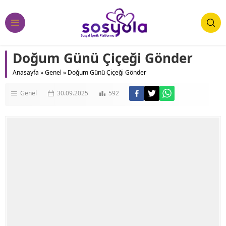
Doğum Günü Çiçeği Gönder
Anasayfa
»
Genel
»
Doğum Günü Çiçeği Gönder
Genel
30.09.2025
592