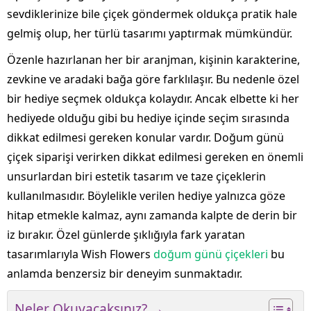
sevdiklerinize bile çiçek göndermek oldukça pratik hale
gelmiş olup, her türlü tasarımı yaptırmak mümkündür.
Özenle hazırlanan her bir aranjman, kişinin karakterine,
zevkine ve aradaki bağa göre farklılaşır. Bu nedenle özel
bir hediye seçmek oldukça kolaydır. Ancak elbette ki her
hediyede olduğu gibi bu hediye içinde seçim sırasında
dikkat edilmesi gereken konular vardır. Doğum günü
çiçek siparişi verirken dikkat edilmesi gereken en önemli
unsurlardan biri estetik tasarım ve taze çiçeklerin
kullanılmasıdır. Böylelikle verilen hediye yalnızca göze
hitap etmekle kalmaz, aynı zamanda kalpte de derin bir
iz bırakır. Özel günlerde şıklığıyla fark yaratan
tasarımlarıyla Wish Flowers
doğum günü çiçekleri
bu
anlamda benzersiz bir deneyim sunmaktadır.
Neler Okuyacaksınız? →