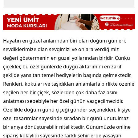
Hayatın en güzel anlarından biri olan doğum günleri,
sevdiklerimize olan sevgimizi ve onlara verdiğimiz
değeri göstermenin en güzel yollarından biridir. Çünkü
çiçekler, bu özel günlerde duygu aktarımını en zarif
şekilde yansıtan temel hediyelerin başında gelmektedir.
Renkleri, kokuları ve taşıdıkları anlamlarla birlikte özenle
seçilen her bir çiçek, sözlerden çok daha fazlasını
anlatması sebebiyle her özel günün vazgeçilmezidir.
Özellikle doğum günü çiçeği gönder seçenekleri, kişiye
özel tasarımlar sayesinde sıradan bir günü unutulmaz
bir anıya dönüştürebilir niteliktedir. Günümüzde online
sipariş kolaylığı sayesinde farklı şehirlerde yaşayan