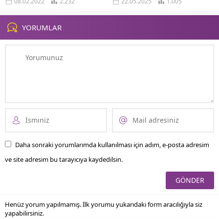
08.02.2022
2.232
22.05.2025
1.005
Mayıs ayında ki kongreden sonra...
YORUMLAR
Daha sonraki yorumlarımda kullanılması için adım, e-posta adresim
ve site adresim bu tarayıcıya kaydedilsin.
Henüz yorum yapılmamış. İlk yorumu yukarıdaki form aracılığıyla siz
yapabilirsiniz.