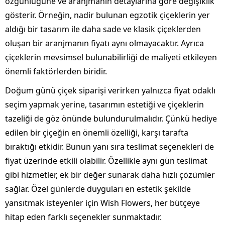
özgünlüğüne ve aranjmanın detaylarına göre değişiklik
gösterir. Örneğin, nadir bulunan egzotik çiçeklerin yer
aldığı bir tasarım ile daha sade ve klasik çiçeklerden
oluşan bir aranjmanın fiyatı aynı olmayacaktır. Ayrıca
çiçeklerin mevsimsel bulunabilirliği de maliyeti etkileyen
önemli faktörlerden biridir.
Doğum günü çiçek siparişi verirken yalnızca fiyat odaklı
seçim yapmak yerine, tasarımın estetiği ve çiçeklerin
tazeliği de göz önünde bulundurulmalıdır. Çünkü hediye
edilen bir çiçeğin en önemli özelliği, karşı tarafta
bıraktığı etkidir. Bunun yanı sıra teslimat seçenekleri de
fiyat üzerinde etkili olabilir. Özellikle aynı gün teslimat
gibi hizmetler, ek bir değer sunarak daha hızlı çözümler
sağlar. Özel günlerde duyguları en estetik şekilde
yansıtmak isteyenler için Wish Flowers, her bütçeye
hitap eden farklı seçenekler sunmaktadır.