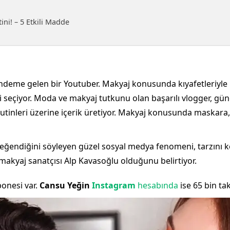
̇ni̇! – 5 Etkili Madde
gündeme gelen bir Youtuber. Makyaj konusunda kıyafetleriyl
eçiyor. Moda ve makyaj tutkunu olan başarılı vlogger, günde
utinleri üzerine içerik üretiyor. Makyaj konusunda maskara, 
eğendiğini söyleyen güzel sosyal medya fenomeni, tarzını ke
akyaj sanatçısı Alp Kavasoğlu olduğunu belirtiyor.
onesi var.
Cansu Yeğin
Instagram
hesabında
ise 65 bin tak