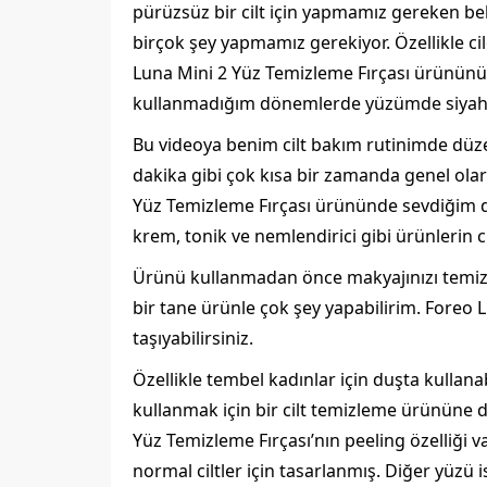
pürüzsüz bir cilt için yapmamız gereken be
birçok şey yapmamız gerekiyor. Özellikle cil
Luna Mini 2 Yüz Temizleme Fırçası ürününü k
kullanmadığım dönemlerde yüzümde siyah n
Bu videoya benim cilt bakım rutinimde düze
dakika gibi çok kısa bir zamanda genel olar
Yüz Temizleme Fırçası ürününde sevdiğim di
krem, tonik ve nemlendirici gibi ürünlerin ci
Ürünü kullanmadan önce makyajınızı temi
bir tane ürünle çok şey yapabilirim. Foreo Lu
taşıyabilirsiniz.
Özellikle tembel kadınlar için duşta kullana
kullanmak için bir cilt temizleme ürününe 
Yüz Temizleme Fırçası’nın peeling özelliği va
normal ciltler için tasarlanmış. Diğer yüzü is