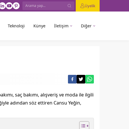
Üyelik
Teknoloji
Künye
İletişim
Diğer
ımı, saç bakımı, alışveriş ve moda ile ilgili
iğiyle adından söz ettiren Cansu Yeğin,