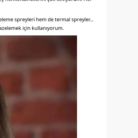
zeleme spreyleri hem de termal spreyler…
azelemek için kullanıyorum.