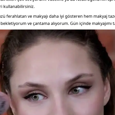
i kullanabilirsiniz.
üzü ferahlatan ve makyajı daha iyi gösteren hem makyaj ta
 bekletiyorum ve çantama alıyorum. Gün içinde makyajımı t