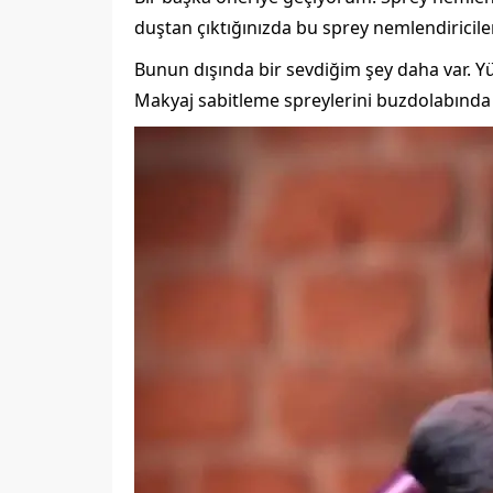
duştan çıktığınızda bu sprey nemlendiriciler
Bunun dışında bir sevdiğim şey daha var. Y
Makyaj sabitleme spreylerini buzdolabında