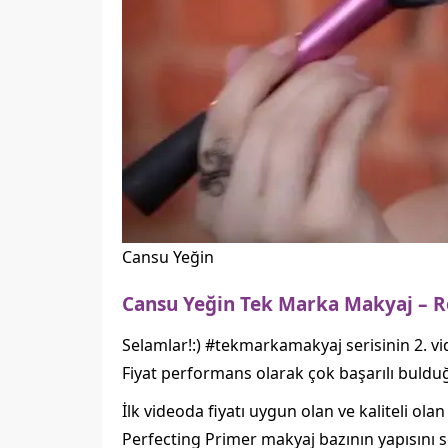
Cansu Yeğin
Cansu Yeğin Tek Marka Makyaj – R
Selamlar!:) #tekmarkamakyaj serisinin 2. v
Fiyat performans olarak çok başarılı bulduğ
İlk videoda fiyatı uygun olan ve kaliteli o
Perfecting Primer makyaj bazının yapısını 