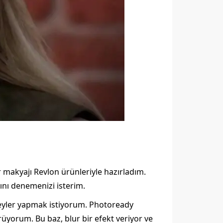
 makyajı Revlon ürünleriyle hazırladım.
ını denemenizi isterim.
 şeyler yapmak istiyorum. Photoready
yorum. Bu baz, blur bir efekt veriyor ve