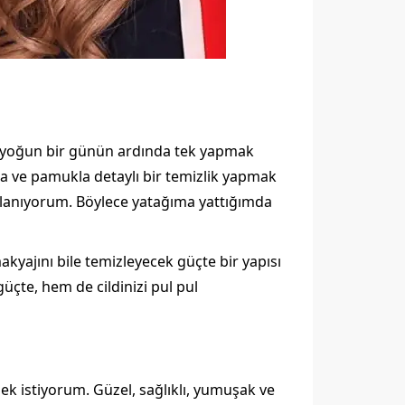
k yoğun bir günün ardında tek yapmak
la ve pamukla detaylı bir temizlik yapmak
llanıyorum. Böylece yatağıma yattığımda
kyajını bile temizleyecek güçte bir yapısı
üçte, hem de cildinizi pul pul
ek istiyorum. Güzel, sağlıklı, yumuşak ve