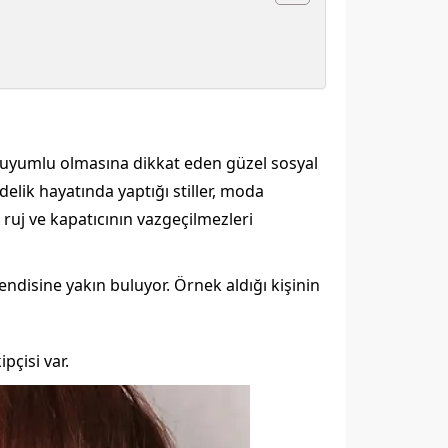
e uyumlu olmasına dikkat eden güzel sosyal
lik hayatında yaptığı stiller, moda
ruj ve kapatıcının vazgeçilmezleri
ndisine yakın buluyor. Örnek aldığı kişinin
ipçisi var.