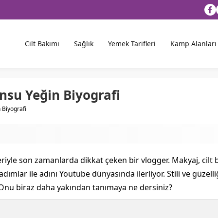
Cilt Bakımı
Sağlık
Yemek Tarifleri
Kamp Alanları
nsu Yeğin Biyografi
 Biyografi
iyle son zamanlarda dikkat çeken bir vlogger. Makyaj, cilt bak
dımlar ile adını Youtube dünyasında ilerliyor. Stili ve güzell
 Onu biraz daha yakından tanımaya ne dersiniz?