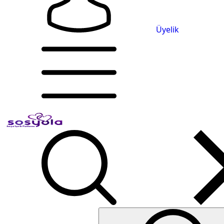
Üyelik