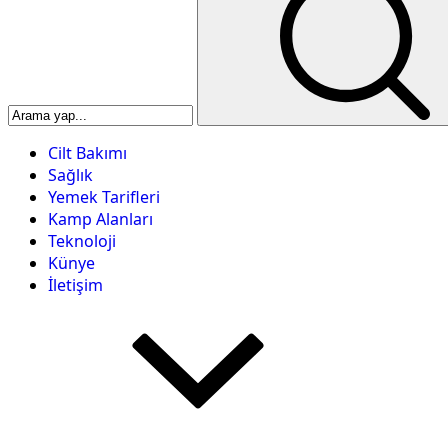
Cilt Bakımı
Sağlık
Yemek Tarifleri
Kamp Alanları
Teknoloji
Künye
İletişim