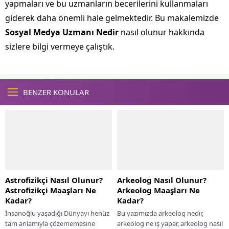
yapmaları ve bu uzmanların becerilerini kullanmaları
giderek daha önemli hale gelmektedir. Bu makalemizde
Sosyal Medya Uzmanı Nedir
nasıl olunur hakkında
sizlere bilgi vermeye çalıştık.
BENZER KONULAR
Astrofizikçi Nasıl Olunur?
Arkeolog Nasıl Olunur?
Astrofizikçi Maaşları Ne
Arkeolog Maaşları Ne
Kadar?
Kadar?
İnsanoğlu yaşadığı Dünyayı henüz
Bu yazımızda arkeolog nedir,
tam anlamıyla çözememesine
arkeolog ne iş yapar, arkeolog nasıl