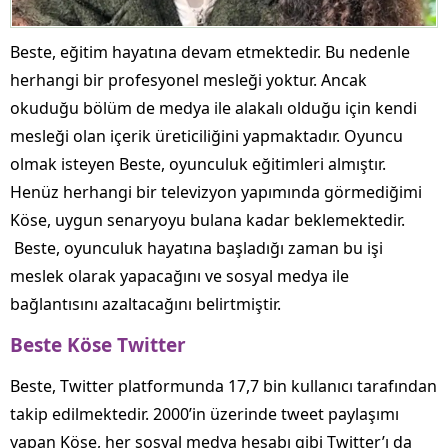
Beste, eğitim hayatına devam etmektedir. Bu nedenle
herhangi bir profesyonel mesleği yoktur. Ancak
okuduğu bölüm de medya ile alakalı olduğu için kendi
mesleği olan içerik üreticiliğini yapmaktadır. Oyuncu
olmak isteyen Beste, oyunculuk eğitimleri almıştır.
Henüz herhangi bir televizyon yapımında görmediğimi
Köse, uygun senaryoyu bulana kadar beklemektedir.
Beste, oyunculuk hayatına başladığı zaman bu işi
meslek olarak yapacağını ve sosyal medya ile
bağlantısını azaltacağını belirtmiştir.
Beste Köse Twitter
Beste, Twitter platformunda 17,7 bin kullanıcı tarafından
takip edilmektedir. 2000’in üzerinde tweet paylaşımı
yapan Köse, her sosyal medya hesabı gibi Twitter’ı da