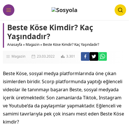
Beste Köse Kimdir? Kaç
Yaşındadır?
Anasayfa
»
Magazin
»
Beste Köse Kimdir? Kaç Yaşındadır?
Magazin
23.03.2022
3.301
Beste Köse, sosyal medya platformlarında öne çıkan
isimlerden biridir. Scorp platformunda yaptığı eğlenceli
videolar ile tanınmayı başaran Beste, sosyal medyada
içerik üretmektedir. Son zamanlarda Tiktok, Instagram
ve Youtube’da da paylaşımlar yapmaktadır. Eğlenceli ve
samimi tavırlarıyla pek çok insanı mest eden Beste Köse
kimdir?