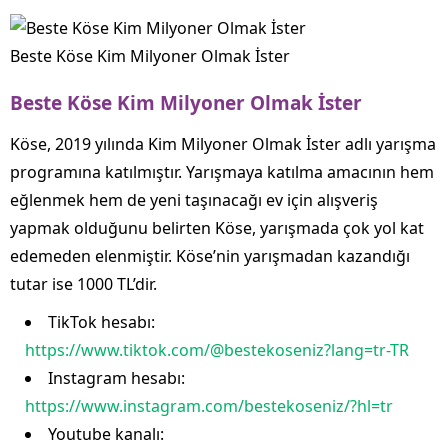
Beste Köse Kim Milyoner Olmak İster
Beste Köse Kim Milyoner Olmak İster
Köse, 2019 yılında Kim Milyoner Olmak İster adlı yarışma
programına katılmıştır. Yarışmaya katılma amacının hem
eğlenmek hem de yeni taşınacağı ev için alışveriş
yapmak olduğunu belirten Köse, yarışmada çok yol kat
edemeden elenmiştir. Köse’nin yarışmadan kazandığı
tutar ise 1000 TL’dir.
TikTok hesabı:
https://www.tiktok.com/@bestekoseniz?lang=tr-TR
Instagram hesabı:
https://www.instagram.com/bestekoseniz/?hl=tr
Youtube kanalı: