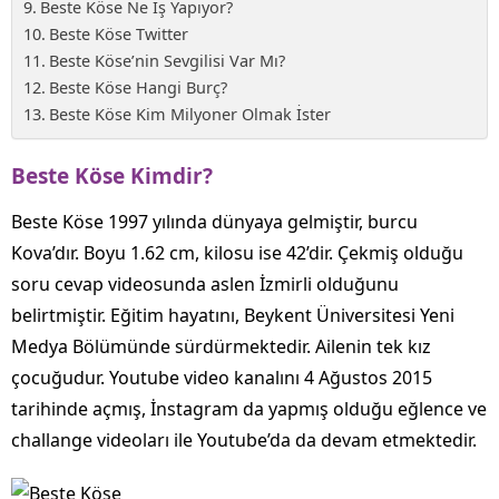
Beste Köse Ne İş Yapıyor?
Beste Köse Twitter
Beste Köse’nin Sevgilisi Var Mı?
Beste Köse Hangi Burç?
Beste Köse Kim Milyoner Olmak İster
Beste Köse Kimdir?
Beste Köse 1997 yılında dünyaya gelmiştir, burcu
Kova’dır. Boyu 1.62 cm, kilosu ise 42’dir. Çekmiş olduğu
soru cevap videosunda aslen İzmirli olduğunu
belirtmiştir. Eğitim hayatını, Beykent Üniversitesi Yeni
Medya Bölümünde sürdürmektedir. Ailenin tek kız
çocuğudur. Youtube video kanalını 4 Ağustos 2015
tarihinde açmış, İnstagram da yapmış olduğu eğlence ve
challange videoları ile Youtube’da da devam etmektedir.