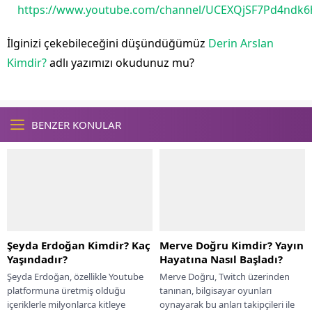
https://www.youtube.com/channel/UCEXQjSF7Pd4ndk6
İlginizi çekebileceğini düşündüğümüz
Derin Arslan
Kimdir?
adlı yazımızı okudunuz mu?
BENZER KONULAR
Şeyda Erdoğan Kimdir? Kaç
Merve Doğru Kimdir? Yayın
Yaşındadır?
Hayatına Nasıl Başladı?
Şeyda Erdoğan, özellikle Youtube
Merve Doğru, Twitch üzerinden
platformuna üretmiş olduğu
tanınan, bilgisayar oyunları
içeriklerle milyonlarca kitleye
oynayarak bu anları takipçileri ile