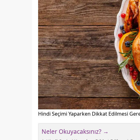
Hindi Seçimi Yaparken Dikkat Edilmesi Ger
Neler Okuyacaksınız? →