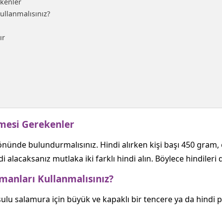
kenler
ullanmalısınız?
ır
lmesi Gerekenler
 önünde bulundurmalısınız. Hindi alırken kişi başı 450 gram
 alacaksanız mutlaka iki farklı hindi alın. Böylece hindileri d
manları Kullanmalısınız?
ulu salamura için büyük ve kapaklı bir tencere ya da hindi piş