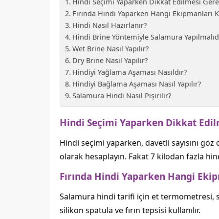
Hindi Seçimi Yaparken Dikkat Edilmesi Gere
Fırında Hindi Yaparken Hangi Ekipmanları K
Hindi Nasıl Hazırlanır?
Hindi Brine Yöntemiyle Salamura Yapılmalıd
Wet Brine Nasıl Yapılır?
Dry Brine Nasıl Yapılır?
Hindiyi Yağlama Aşaması Nasıldır?
Hindiyi Bağlama Aşaması Nasıl Yapılır?
Salamura Hindi Nasıl Pişirilir?
Hindi Seçimi Yaparken Dikkat Edi
Hindi seçimi yaparken, davetli sayısını göz
olarak hesaplayın. Fakat 7 kilodan fazla hindi
Fırında Hindi Yaparken Hangi Ekip
Salamura hindi tarifi için et termometresi, s
silikon spatula ve fırın tepsisi kullanılır.