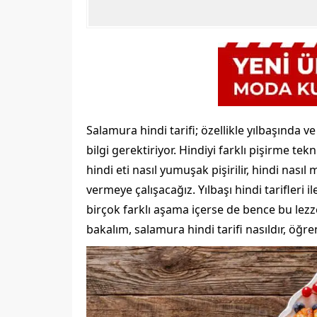
Salamura hindi tarifi; özellikle yılbaşında v
bilgi gerektiriyor. Hindiyi farklı pişirme teknik
hindi eti nasıl yumuşak pişirilir, hindi nasıl
vermeye çalışacağız. Yılbaşı hindi tarifleri 
birçok farklı aşama içerse de bence bu lez
bakalım, salamura hindi tarifi nasıldır, öğre