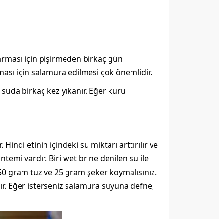
ızarması için pişirmeden birkaç gün
rması için salamura edilmesi çok önemlidir.
l suda birkaç kez yıkanır. Eğer kuru
Hindi etinin içindeki su miktarı arttırılır ve
temi vardır. Biri wet brine denilen su ile
a 50 gram tuz ve 25 gram şeker koymalısınız.
ır. Eğer isterseniz salamura suyuna defne,