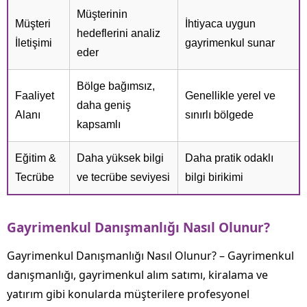
Müşterinin
Müşteri
İhtiyaca uygun
hedeflerini analiz
İletişimi
gayrimenkul sunar
eder
Bölge bağımsız,
Faaliyet
Genellikle yerel ve
daha geniş
Alanı
sınırlı bölgede
kapsamlı
Eğitim &
Daha yüksek bilgi
Daha pratik odaklı
Tecrübe
ve tecrübe seviyesi
bilgi birikimi
Gayrimenkul Danışmanlığı Nasıl Olunur?
Gayrimenkul Danışmanlığı Nasıl Olunur? – Gayrimenkul
danışmanlığı, gayrimenkul alım satımı, kiralama ve
yatırım gibi konularda müşterilere profesyonel