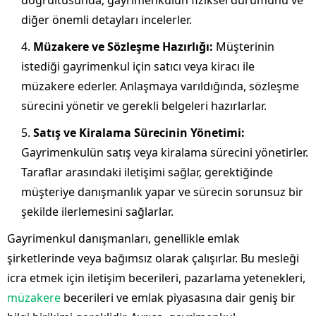
doğrultusunda, gayrimenkulün fiziksel durumunu ve
diğer önemli detayları incelerler.
Müzakere ve Sözleşme Hazırlığı:
Müşterinin
istediği gayrimenkul için satıcı veya kiracı ile
müzakere ederler. Anlaşmaya varıldığında, sözleşme
sürecini yönetir ve gerekli belgeleri hazırlarlar.
Satış ve Kiralama Sürecinin Yönetimi:
Gayrimenkulün satış veya kiralama sürecini yönetirler.
Taraflar arasındaki iletişimi sağlar, gerektiğinde
müşteriye danışmanlık yapar ve sürecin sorunsuz bir
şekilde ilerlemesini sağlarlar.
Gayrimenkul danışmanları, genellikle emlak
şirketlerinde veya bağımsız olarak çalışırlar. Bu mesleği
icra etmek için iletişim becerileri, pazarlama yetenekleri,
müzakere
becerileri ve emlak piyasasına dair geniş bir