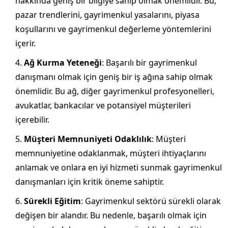
hakkında geniş bir bilgiye sahip olmak önemlidir. Bu,
pazar trendlerini, gayrimenkul yasalarını, piyasa
koşullarını ve gayrimenkul değerleme yöntemlerini
içerir.
Ağ Kurma Yeteneği
: Başarılı bir gayrimenkul
danışmanı olmak için geniş bir iş ağına sahip olmak
önemlidir. Bu ağ, diğer gayrimenkul profesyonelleri,
avukatlar, bankacılar ve potansiyel müşterileri
içerebilir.
Müşteri Memnuniyeti Odaklılık
: Müşteri
memnuniyetine odaklanmak, müşteri ihtiyaçlarını
anlamak ve onlara en iyi hizmeti sunmak gayrimenkul
danışmanları için kritik öneme sahiptir.
Sürekli Eğitim
: Gayrimenkul sektörü sürekli olarak
değişen bir alandır. Bu nedenle, başarılı olmak için