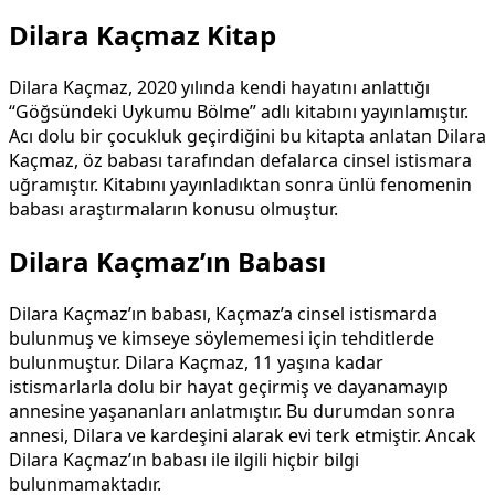
Dilara Kaçmaz Kitap
Dilara Kaçmaz, 2020 yılında kendi hayatını anlattığı
“Göğsündeki Uykumu Bölme” adlı kitabını yayınlamıştır.
Acı dolu bir çocukluk geçirdiğini bu kitapta anlatan Dilara
Kaçmaz, öz babası tarafından defalarca cinsel istismara
uğramıştır. Kitabını yayınladıktan sonra ünlü fenomenin
babası araştırmaların konusu olmuştur.
Dilara Kaçmaz’ın Babası
Dilara Kaçmaz’ın babası, Kaçmaz’a cinsel istismarda
bulunmuş ve kimseye söylememesi için tehditlerde
bulunmuştur. Dilara Kaçmaz, 11 yaşına kadar
istismarlarla dolu bir hayat geçirmiş ve dayanamayıp
annesine yaşananları anlatmıştır. Bu durumdan sonra
annesi, Dilara ve kardeşini alarak evi terk etmiştir. Ancak
Dilara Kaçmaz’ın babası ile ilgili hiçbir bilgi
bulunmamaktadır.