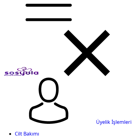
Üyelik İşlemleri
Cilt Bakımı