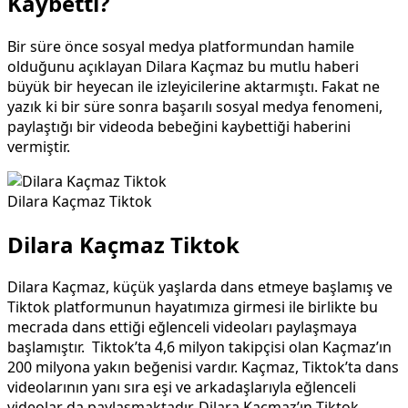
Kaybetti?
Bir süre önce sosyal medya platformundan hamile
olduğunu açıklayan Dilara Kaçmaz bu mutlu haberi
büyük bir heyecan ile izleyicilerine aktarmıştı. Fakat ne
yazık ki bir süre sonra başarılı sosyal medya fenomeni,
paylaştığı bir videoda bebeğini kaybettiği haberini
vermiştir.
Dilara Kaçmaz Tiktok
Dilara Kaçmaz Tiktok
Dilara Kaçmaz, küçük yaşlarda dans etmeye başlamış ve
Tiktok platformunun hayatımıza girmesi ile birlikte bu
mecrada dans ettiği eğlenceli videoları paylaşmaya
başlamıştır. Tiktok’ta 4,6 milyon takipçisi olan Kaçmaz’ın
200 milyona yakın beğenisi vardır. Kaçmaz, Tiktok’ta dans
videolarının yanı sıra eşi ve arkadaşlarıyla eğlenceli
videolar da paylaşmaktadır. Dilara Kaçmaz’ın Tiktok