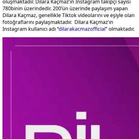
oluşmaktadır. Dilara Kaçmaz’ın Instagram takipçi sayısı
780binin üzerindedir. 200’ün üzerinde paylaşım yapan
Dilara Kaçmaz, genellikle Tiktok videolarını ve eşiyle olan
fotoğraflarını paylaşmaktadır. Dilara Kaçmaz’ın
Instagram kullanıcı adı “
dilarakacmazofficial
” olmaktadır.