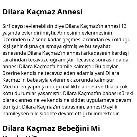
Dilara Kaçmaz Annesi
Sırf dayısı evlenebilsin diye Dilara Kaçmaz’ın annesi 13
yaşında evlendirilmiştir. Annesinin evlenmesinin
üzerinden 6-7 sene kadar geçmesi ardından evli olduğu
kişi şehir dışına çalışmaya gitmiş ve bu seyahat
esnasında Dilara Kaçmaz’ın annesi arkadaşının kardeşi
tarafından tecavüze uğramıştır. Tecavüz sonrasında da
annesi Dilara Kaçmaz’a hamile kalmıştır. Bu olaylar
üzerine kendisine tecavüz eden adamla yani Dilara
Kaçmaz’ın babasıyla evlenmek zorunda kalmıştır.
Mecburen yapmış olduğu evlilikte annesi ve Dilara çok
kötü durumlar yaşamıştır. Dilara Kaçmaz’ın babası sürekli
olarak annesine ve kendisine şiddet uygulamaya devam
etmiştir. Dilara Kaçmaz’ın babasının, annesi 9 aylık
hamileyken bile şiddete devam ettiği bilinmektedir.
Dilara Kaçmaz Bebeğini Mi