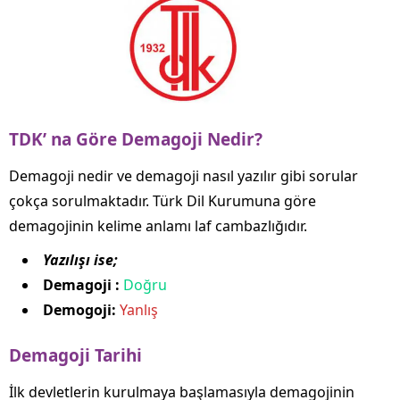
TDK’ na Göre Demagoji Nedir?
Demagoji nedir ve demagoji nasıl yazılır gibi sorular
çokça sorulmaktadır. Türk Dil Kurumuna göre
demagojinin kelime anlamı laf cambazlığıdır.
Yazılışı ise;
Demagoji :
Doğru
Demogoji:
Yanlış
Demagoji Tarihi
İlk devletlerin kurulmaya başlamasıyla demagojinin