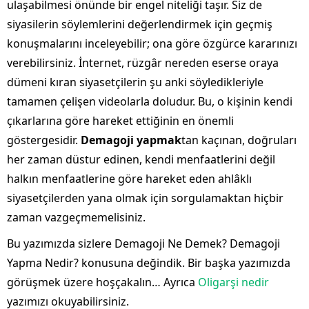
ulaşabilmesi önünde bir engel niteliği taşır. Siz de
siyasilerin söylemlerini değerlendirmek için geçmiş
konuşmalarını inceleyebilir; ona göre özgürce kararınızı
verebilirsiniz. İnternet, rüzgâr nereden eserse oraya
dümeni kıran siyasetçilerin şu anki söyledikleriyle
tamamen çelişen videolarla doludur. Bu, o kişinin kendi
çıkarlarına göre hareket ettiğinin en önemli
göstergesidir.
Demagoji yapmak
tan kaçınan, doğruları
her zaman düstur edinen, kendi menfaatlerini değil
halkın menfaatlerine göre hareket eden ahlâklı
siyasetçilerden yana olmak için sorgulamaktan hiçbir
zaman vazgeçmemelisiniz.
Bu yazımızda sizlere Demagoji Ne Demek? Demagoji
Yapma Nedir? konusuna değindik. Bir başka yazımızda
görüşmek üzere hoşçakalın… Ayrıca
Oligarşi nedir
yazımızı okuyabilirsiniz.