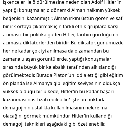
işkenceler ile öldürülmesine neden olan Adolf Hitler’in
yaptığı konuşmalar, o dönemki Alman halkının yüksek
beğenisini kazanmıştır. Alman ırkını üstün gören ve saf
bir ırk ortaya çıkarmak için farklı etnik gruplara karşı
acımasız bir politika güden Hitler, tarihin gördüğü en
acımasız diktatörlerden biridir. Bu diktatör, günümüzde
her ne kadar çok iyi anılmasa da o zamandan bu
zamana ulaşan görüntülerde, yaptığı konuşmalar
sırasında büyük bir kalabalık tarafından alkışlandığı
görülmektedir. Burada Platon’un iddia ettiği gibi eğitim
ön planda ise Almanya gibi eğitim seviyesinin oldukça
yüksek olduğu bir ülkede, Hitler’in bu kadar başarı
kazanması nasıl izah edilebilir? İşte bu noktada
demagojinin ustalıkla kullanılmasının nelere mal
olacağını görmek mümkündür. Hitler’in kullandığı
demagoji teknikleri aşağıdaki gibi özetlenebilir.