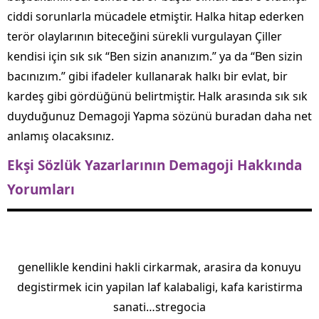
ciddi sorunlarla mücadele etmiştir. Halka hitap ederken
terör olaylarının biteceğini sürekli vurgulayan Çiller
kendisi için sık sık “Ben sizin ananızım.” ya da “Ben sizin
bacınızım.” gibi ifadeler kullanarak halkı bir evlat, bir
kardeş gibi gördüğünü belirtmiştir. Halk arasında sık sık
duyduğunuz Demagoji Yapma sözünü buradan daha net
anlamış olacaksınız.
Ekşi Sözlük Yazarlarının Demagoji Hakkında
Yorumları
genellikle kendini hakli cirkarmak, arasira da konuyu
degistirmek icin yapilan laf kalabaligi, kafa karistirma
sanati…stregocia