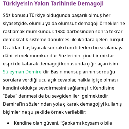
Türkiye’nin Yakın Tarihinde Demagoji
Söz konusu Türkiye olduğunda başarılı olmuş her
siyasetçide, olumlu ya da olumsuz demagoji örneklerine
rastlamak mümkündür. 1980 darbesinden sonra tekrar
demokratik sisteme dönülmesi ile iktidara gelen Turgut
Özal’dan başlayarak sonraki tüm liderleri bu sıralamaya
dâhil etmek mümkündür. Sözlerinin içine bir miktar
espri de katarak demagoji konusunda çığır açan isim
Süleyman Demirel
’dir. Basın mensuplarının sorduğu
sorulara verdiği ucu açık cevaplar, halkla iç içe olması
kendini oldukça sevdirmesini sağlamıştır. Kendisine
“Baba” denmesi de bu sevgiden ileri gelmektedir.
Demirel’in sözlerinden yola çıkarak demagojiyi kullanış
biçimlerine şu şekilde örnek verilebilir:
Kendine olan güveni, “Şapkamı koysam o bile