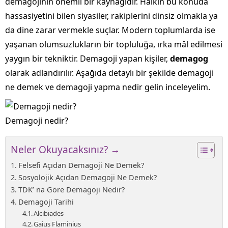
demagojinin önemli bir kaynağıdır. Halkın bu konuda
hassasiyetini bilen siyasiler, rakiplerini dinsiz olmakla ya
da dine zarar vermekle suçlar. Modern toplumlarda ise
yaşanan olumsuzlukların bir topluluğa, ırka mâl edilmesi
yaygın bir tekniktir. Demagoji yapan kişiler,
demagog
olarak adlandırılır. Aşağıda detaylı bir şekilde demagoji
ne demek ve demagoji yapma nedir gelin inceleyelim.
Demagoji nedir?
Neler Okuyacaksınız? →
Felsefi Açıdan Demagoji Ne Demek?
Sosyolojik Açıdan Demagoji Ne Demek?
TDK’ na Göre Demagoji Nedir?
Demagoji Tarihi
Alcibiades
Gaius Flaminius