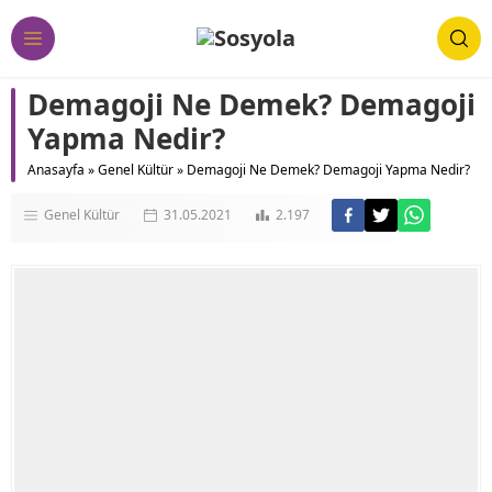
Demagoji Ne Demek? Demagoji
Yapma Nedir?
Anasayfa
»
Genel Kültür
»
Demagoji Ne Demek? Demagoji Yapma Nedir?
Genel Kültür
31.05.2021
2.197