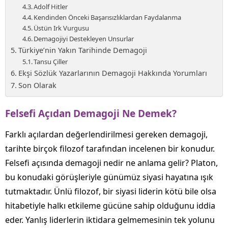
Adolf Hitler
Kendinden Önceki Başarısızlıklardan Faydalanma
Üstün Irk Vurgusu
Demagojiyi Destekleyen Unsurlar
Türkiye’nin Yakın Tarihinde Demagoji
Tansu Çiller
Ekşi Sözlük Yazarlarının Demagoji Hakkında Yorumları
Son Olarak
Felsefi Açıdan Demagoji Ne Demek?
Farklı açılardan değerlendirilmesi gereken demagoji,
tarihte birçok filozof tarafından incelenen bir konudur.
Felsefi açısında demagoji nedir ne anlama gelir? Platon,
bu konudaki görüşleriyle günümüz siyasi hayatına ışık
tutmaktadır. Ünlü filozof, bir siyasi liderin kötü bile olsa
hitabetiyle halkı etkileme gücüne sahip olduğunu iddia
eder. Yanlış liderlerin iktidara gelmemesinin tek yolunu