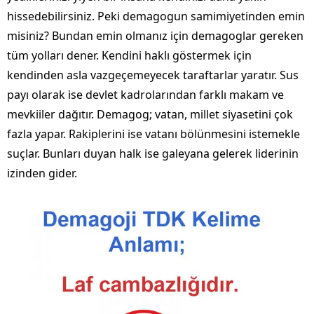
hissedebilirsiniz. Peki demagogun samimiyetinden emin
misiniz? Bundan emin olmanız için demagoglar gereken
tüm yolları dener. Kendini haklı göstermek için
kendinden asla vazgeçemeyecek taraftarlar yaratır. Sus
payı olarak ise devlet kadrolarından farklı makam ve
mevkiiler dağıtır. Demagog; vatan, millet siyasetini çok
fazla yapar. Rakiplerini ise vatanı bölünmesini istemekle
suçlar. Bunları duyan halk ise galeyana gelerek liderinin
izinden gider.