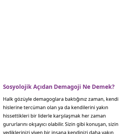
Sosyolojik Açıdan Demagoji Ne Demek?
Halk gözüyle demagoglara baktığınız zaman, kendi
hislerine tercüman olan ya da kendilerini yakın
hissettikleri bir liderle karşılaşmak her zaman
gururlarını okşayıcı olabilir. Sizin gibi konuşan, sizin
yediklerinizi yiyen bir insana kendinizi daha yakın