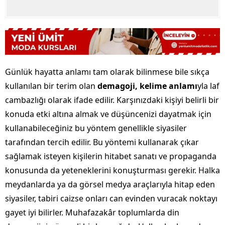
Günlük hayatta anlamı tam olarak bilinmese bile sıkça
kullanılan bir terim olan
demagoji, kelime anlamı
yla laf
cambazlığı olarak ifade edilir. Karşınızdaki kişiyi belirli bir
konuda etki altına almak ve düşüncenizi dayatmak için
kullanabileceğiniz bu yöntem genellikle siyasiler
tarafından tercih edilir. Bu yöntemi kullanarak çıkar
sağlamak isteyen kişilerin hitabet sanatı ve propaganda
konusunda da yeteneklerini konuşturması gerekir. Halka
meydanlarda ya da görsel medya araçlarıyla hitap eden
siyasiler, tabiri caizse onları can evinden vuracak noktayı
gayet iyi bilirler. Muhafazakâr toplumlarda din