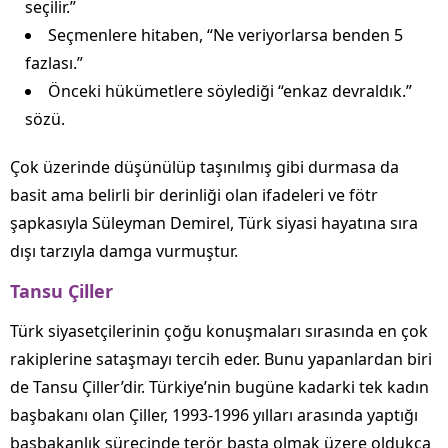
seçilir.”
Seçmenlere hitaben, “Ne veriyorlarsa benden 5
fazlası.”
Önceki hükümetlere söylediği “enkaz devraldık.”
sözü.
Çok üzerinde düşünülüp taşınılmış gibi durmasa da
basit ama belirli bir derinliği olan ifadeleri ve fötr
şapkasıyla Süleyman Demirel, Türk siyasi hayatına sıra
dışı tarzıyla damga vurmuştur.
Tansu Çiller
Türk siyasetçilerinin çoğu konuşmaları sırasında en çok
rakiplerine sataşmayı tercih eder. Bunu yapanlardan biri
de Tansu Çiller’dir. Türkiye’nin bugüne kadarki tek kadın
başbakanı olan Çiller, 1993-1996 yılları arasında yaptığı
başbakanlık sürecinde terör başta olmak üzere oldukça