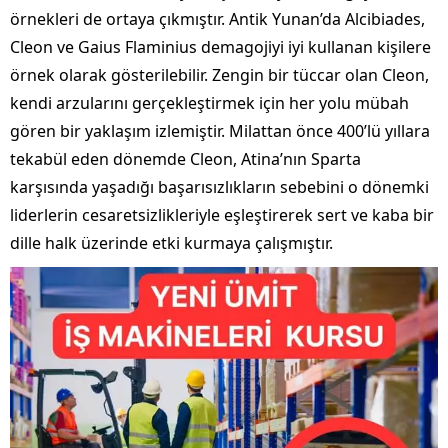
örnekleri de ortaya çıkmıştır. Antik Yunan’da Alcibiades,
Cleon ve Gaius Flaminius demagojiyi iyi kullanan kişilere
örnek olarak gösterilebilir. Zengin bir tüccar olan Cleon,
kendi arzularını gerçekleştirmek için her yolu mübah
gören bir yaklaşım izlemiştir. Milattan önce 400’lü yıllara
tekabül eden dönemde Cleon, Atina’nın Sparta
karşısında yaşadığı başarısızlıkların sebebini o dönemki
liderlerin cesaretsizlikleriyle eşleştirerek sert ve kaba bir
dille halk üzerinde etki kurmaya çalışmıştır.