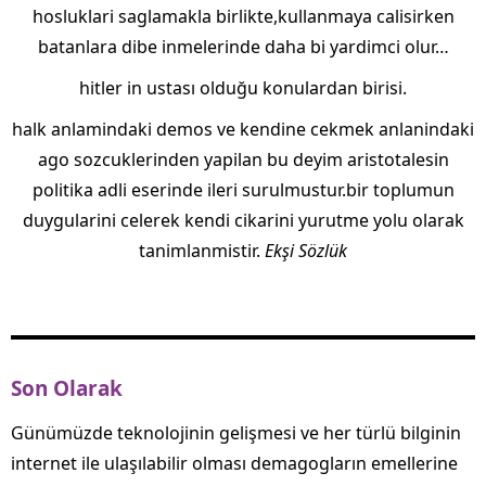
hosluklari saglamakla birlikte,kullanmaya calisirken
batanlara dibe inmelerinde daha bi yardimci olur…
hitler in ustası olduğu konulardan birisi.
halk anlamindaki demos ve kendine cekmek anlanindaki
ago sozcuklerinden yapilan bu deyim aristotalesin
politika adli eserinde ileri surulmustur.bir toplumun
duygularini celerek kendi cikarini yurutme yolu olarak
tanimlanmistir.
Ekşi Sözlük
Son Olarak
Günümüzde teknolojinin gelişmesi ve her türlü bilginin
internet ile ulaşılabilir olması demagogların emellerine