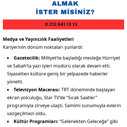
Medya ve Yayıncılık Faaliyetleri
Kariyerinin dönüm noktaları şunlardı:
Gazetecilik:
Milliyet’te başladığı mesleğe Hürriyet
ve Sabah’ta yazı işleri müdürü olarak devam etti.
Siyasetten kültüre geniş bir yelpazede haberler
yönetti.
Televizyon Macerası:
TRT döneminde başlayan
ekran yolculuğu, Star TV’de “Sıcak Saatler”
programıyla zirveye ulaştı. Samimi sunumuyla evlerin
vazgeçilmezi oldu.
Kültür Programları:
“Gelenekten Geleceğe” gibi