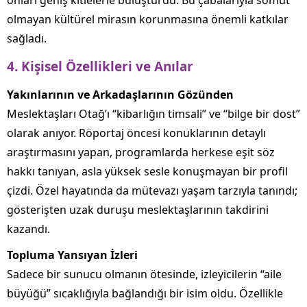
onları geniş kitlelerle buluşturdu. Bu çabalarıyla somut
olmayan kültürel mirasın korunmasına önemli katkılar
sağladı.
4. Kişisel Özellikleri ve Anılar
Yakınlarının ve Arkadaşlarının Gözünden
Meslektaşları Otağ’ı “kibarlığın timsali” ve “bilge bir dost”
olarak anıyor. Röportaj öncesi konuklarının detaylı
araştırmasını yapan, programlarda herkese eşit söz
hakkı tanıyan, asla yüksek sesle konuşmayan bir profil
çizdi. Özel hayatında da mütevazı yaşam tarzıyla tanındı;
gösterişten uzak duruşu meslektaşlarının takdirini
kazandı.
Topluma Yansıyan İzleri
Sadece bir sunucu olmanın ötesinde, izleyicilerin “aile
büyüğü” sıcaklığıyla bağlandığı bir isim oldu. Özellikle