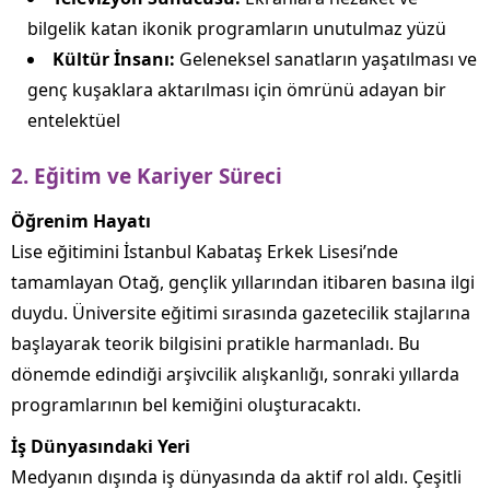
bilgelik katan ikonik programların unutulmaz yüzü
Kültür İnsanı:
Geleneksel sanatların yaşatılması ve
genç kuşaklara aktarılması için ömrünü adayan bir
entelektüel
2. Eğitim ve Kariyer Süreci
Öğrenim Hayatı
Lise eğitimini İstanbul Kabataş Erkek Lisesi’nde
tamamlayan Otağ, gençlik yıllarından itibaren basına ilgi
duydu. Üniversite eğitimi sırasında gazetecilik stajlarına
başlayarak teorik bilgisini pratikle harmanladı. Bu
dönemde edindiği arşivcilik alışkanlığı, sonraki yıllarda
programlarının bel kemiğini oluşturacaktı.
İş Dünyasındaki Yeri
Medyanın dışında iş dünyasında da aktif rol aldı. Çeşitli