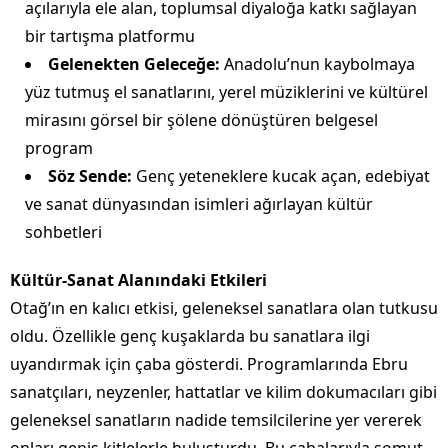
açılarıyla ele alan, toplumsal diyaloğa katkı sağlayan
bir tartışma platformu
Gelenekten Geleceğe:
Anadolu’nun kaybolmaya
yüz tutmuş el sanatlarını, yerel müziklerini ve kültürel
mirasını görsel bir şölene dönüştüren belgesel
program
Söz Sende:
Genç yeteneklere kucak açan, edebiyat
ve sanat dünyasından isimleri ağırlayan kültür
sohbetleri
Kültür-Sanat Alanındaki Etkileri
Otağ’ın en kalıcı etkisi, geleneksel sanatlara olan tutkusu
oldu. Özellikle genç kuşaklarda bu sanatlara ilgi
uyandırmak için çaba gösterdi. Programlarında Ebru
sanatçıları, neyzenler, hattatlar ve kilim dokumacıları gibi
geleneksel sanatların nadide temsilcilerine yer vererek