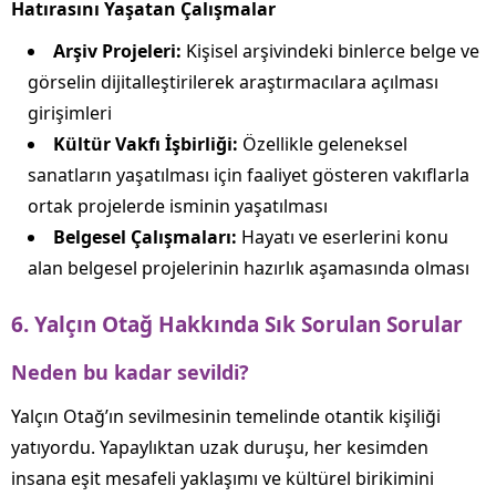
Hatırasını Yaşatan Çalışmalar
Arşiv Projeleri:
Kişisel arşivindeki binlerce belge ve
görselin dijitalleştirilerek araştırmacılara açılması
girişimleri
Kültür Vakfı İşbirliği:
Özellikle geleneksel
sanatların yaşatılması için faaliyet gösteren vakıflarla
ortak projelerde isminin yaşatılması
Belgesel Çalışmaları:
Hayatı ve eserlerini konu
alan belgesel projelerinin hazırlık aşamasında olması
6. Yalçın Otağ Hakkında Sık Sorulan Sorular
Neden bu kadar sevildi?
Yalçın Otağ’ın sevilmesinin temelinde otantik kişiliği
yatıyordu. Yapaylıktan uzak duruşu, her kesimden
insana eşit mesafeli yaklaşımı ve kültürel birikimini