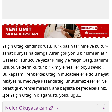
Yalçın Otağ kimdir sorusu, Türk basın tarihine ve kültür-
sanat dünyasına damga vuran çok yönlü bir ismi anlatır.
Gazeteci, sunucu ve yazar kimliğiyle Yalçın Otağ, samimi
üslubu ve derin kültür birikimiyle nesiller boyu sevildi.
Bu kapsamlı rehberde; Otağ’ın mücadelelerle dolu hayat
hikâyesini, medyaya kazandırdığı unutulmaz eserleri ve
bıraktığı evrensel mirası 6 ana başlıkta keşfedeceksiniz.
İşte Yalçın Otağ’ın olağanüstü yolculuğu…
Neler Okuyacaksınız? →