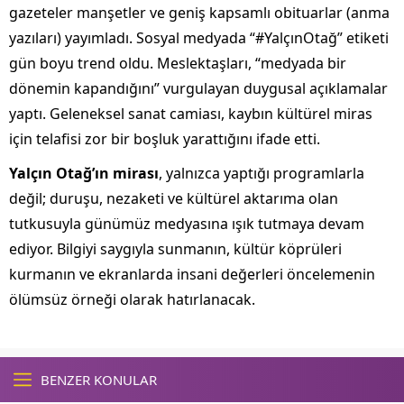
gazeteler manşetler ve geniş kapsamlı obituarlar (anma
yazıları) yayımladı. Sosyal medyada “#YalçınOtağ” etiketi
gün boyu trend oldu. Meslektaşları, “medyada bir
dönemin kapandığını” vurgulayan duygusal açıklamalar
yaptı. Geleneksel sanat camiası, kaybın kültürel miras
için telafisi zor bir boşluk yarattığını ifade etti.
Yalçın Otağ’ın mirası
, yalnızca yaptığı programlarla
değil; duruşu, nezaketi ve kültürel aktarıma olan
tutkusuyla günümüz medyasına ışık tutmaya devam
ediyor. Bilgiyi saygıyla sunmanın, kültür köprüleri
kurmanın ve ekranlarda insani değerleri öncelemenin
ölümsüz örneği olarak hatırlanacak.
BENZER KONULAR