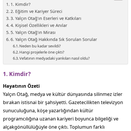
1. Kimdir?
2. Eğitim ve Kariyer Süreci
3. Yalçın Otağ’ın Eserleri ve Katkıları
4. Kişisel Özellikleri ve Anılar
5. Yalçın Otağ’ın Mirası
6. Yalçın Otağ Hakkında Sık Sorulan Sorular
Neden bu kadar sevildi?
Hangi projelerle öne çıktı?
Vefatının medyadaki yankıları nasıl oldu?
1. Kimdir?
Hayatının Özeti
Yalçın Otağ, medya ve kültür dünyasında silinmez izler
bırakan istisnai bir şahsiyetti. Gazetecilikten televizyon
sunuculuğuna, köşe yazarlığından kültür
programcılığına uzanan kariyeri boyunca bilgeliği ve
alçakgönüllülüğüyle öne çıktı. Toplumun farklı