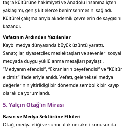
taşra kültürüne hakimiyeti ve Anadolu insanına içten
yaklaşımı, geniş kitlelerce benimsenmesini sağladı.
Kültürel çalışmalarıyla akademik çevrelerin de saygısını
kazandı.
Vefatının Ardından Yazılanlar
Kaybı medya dünyasında büyük üzüntü yarattı.
Sanatçılar, siyasetçiler, meslektaşları ve sevenleri sosyal
medyada duygu yüklü anma mesajları paylaştı.
“Medyanın efendisi”, “Ekranların beyefendisi” ve “Kültür
elçimiz” ifadeleriyle anıldı. Vefatı, geleneksel medya
değerlerinin yitirildiği bir dönemde sembolik bir kayıp
olarak da yorumlandı.
5. Yalçın Otağ’ın Mirası
Basın ve Medya Sektörüne Etkileri
Otağ, medya etiği ve sunuculuk nezaketi konusunda