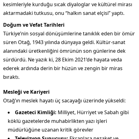
kesimleriyle kurduğu sıcak diyaloglar ve kültürel mirası
aktarmadaki tutkusu, onu “halkın sanat elçisi” yaptı.
Doğum ve Vefat Tarihleri
Türkiye’nin sosyal dönüşümlerine tanıklık eden bir ömür
süren Otağ, 1943 yılında dünyaya geldi. Kültür-sanat
alanındaki üretkenliğini ömrünün son günlerine dek
sürdürdü. Ne yazık ki, 28 Ekim 2021’de hayata veda
ederek ardında derin bir hüzün ve zengin bir miras
bıraktı.
Mesleği ve Kariyeri
Otağ’ın meslek hayatı üç sacayağı üzerinde yükseldi:
Gazeteci Kimliği:
Milliyet, Hürriyet ve Sabah gibi
köklü gazetelerde muhabirlikten yazı işleri
müdürlüğüne uzanan kritik görevler
Televizyon Sunucusu:
Ekranlara nezaket ve