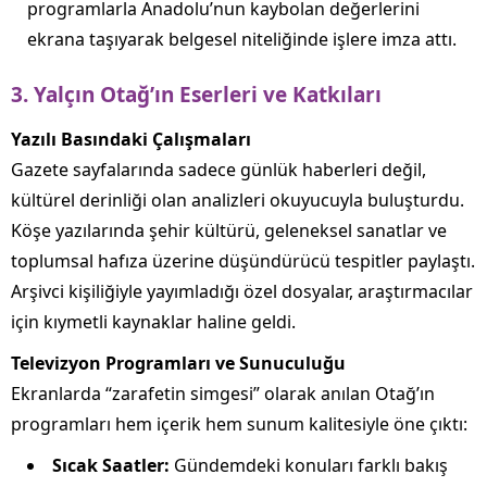
programlarla Anadolu’nun kaybolan değerlerini
ekrana taşıyarak belgesel niteliğinde işlere imza attı.
3. Yalçın Otağ’ın Eserleri ve Katkıları
Yazılı Basındaki Çalışmaları
Gazete sayfalarında sadece günlük haberleri değil,
kültürel derinliği olan analizleri okuyucuyla buluşturdu.
Köşe yazılarında şehir kültürü, geleneksel sanatlar ve
toplumsal hafıza üzerine düşündürücü tespitler paylaştı.
Arşivci kişiliğiyle yayımladığı özel dosyalar, araştırmacılar
için kıymetli kaynaklar haline geldi.
Televizyon Programları ve Sunuculuğu
Ekranlarda “zarafetin simgesi” olarak anılan Otağ’ın
programları hem içerik hem sunum kalitesiyle öne çıktı:
Sıcak Saatler:
Gündemdeki konuları farklı bakış