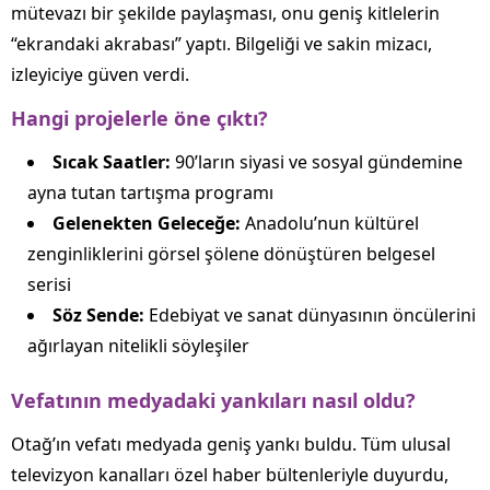
mütevazı bir şekilde paylaşması, onu geniş kitlelerin
“ekrandaki akrabası” yaptı. Bilgeliği ve sakin mizacı,
izleyiciye güven verdi.
Hangi projelerle öne çıktı?
Sıcak Saatler:
90’ların siyasi ve sosyal gündemine
ayna tutan tartışma programı
Gelenekten Geleceğe:
Anadolu’nun kültürel
zenginliklerini görsel şölene dönüştüren belgesel
serisi
Söz Sende:
Edebiyat ve sanat dünyasının öncülerini
ağırlayan nitelikli söyleşiler
Vefatının medyadaki yankıları nasıl oldu?
Otağ’ın vefatı medyada geniş yankı buldu. Tüm ulusal
televizyon kanalları özel haber bültenleriyle duyurdu,