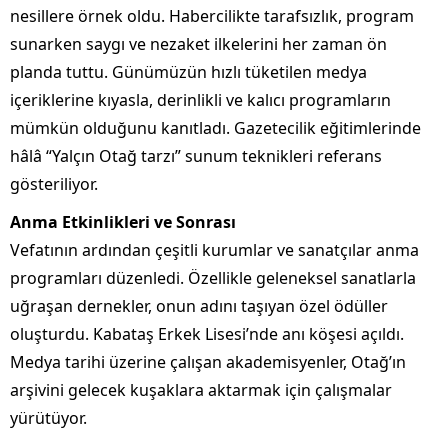
nesillere örnek oldu. Habercilikte tarafsızlık, program
sunarken saygı ve nezaket ilkelerini her zaman ön
planda tuttu. Günümüzün hızlı tüketilen medya
içeriklerine kıyasla, derinlikli ve kalıcı programların
mümkün olduğunu kanıtladı. Gazetecilik eğitimlerinde
hâlâ “Yalçın Otağ tarzı” sunum teknikleri referans
gösteriliyor.
Anma Etkinlikleri ve Sonrası
Vefatının ardından çeşitli kurumlar ve sanatçılar anma
programları düzenledi. Özellikle geleneksel sanatlarla
uğraşan dernekler, onun adını taşıyan özel ödüller
oluşturdu. Kabataş Erkek Lisesi’nde anı köşesi açıldı.
Medya tarihi üzerine çalışan akademisyenler, Otağ’ın
arşivini gelecek kuşaklara aktarmak için çalışmalar
yürütüyor.