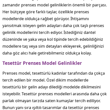
zamandır prenses model gelinliklerin önemli bir parçası.
Her bütçeye göre farklı taşlar, özellikle prenses
modellerde oldukça rağbet görüyor. İhtişamını
yansıtmak isteyen gelin adayları daha çok taşlı prenses
gelinlik modellerini tercih ediyor. İstediğiniz dantel
düzeninde ve yaka veya kol tipinde tercih edebildiğiniz
modellere taş veya sim detayları ekleyerek, gelinliğinizi
daha göz alıcı hale getirebilmeniz oldukça kolay.
Tesettür Prenses Model Gelinlikler
Prenses model, tesettürlü kadınlar tarafından da çokça
tercih edilen bir model. Özel dikim modellerde
tesettürlü bir gelin adayı dilediği modelde dikilmesini
isteyebilir. Tesettür prenses modelleri arasında daha çok
parlak olmayan tarzda saten kumaşlar tercih ediliyor.
Bunun yanı sıra ışıltılı tasarımlar da tesettür prenses