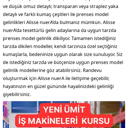
ve düşük omuz detaylı; transparan veya straplez yaka
detaylı ve farklı kumaş çeşitleri ile prenses model
gelinlikleri Alisse nuerA’da bulmanız mümkün. Alisse
nuerA’da tesettürlü gelin adaylarına da uygun tarzda
prenses model gelinlik dikiliyor. Tamamen istediğiniz
tarzda dikilen modeller, kendi tarzınıza özel seçtiğiniz
kumaşlarla, bedeninize uygun olarak size sunuluyor. Siz
de istediğiniz tarzda ve bütçenize uygun prenses model
gelinlik modellerine göz atabilirsiniz. Randevu
oluşturmak için Alisse nuerA ile iletişime geçebilir,
hayatınızın en güzel gününde hayalinizdeki gelinliği
giyebilirsiniz.