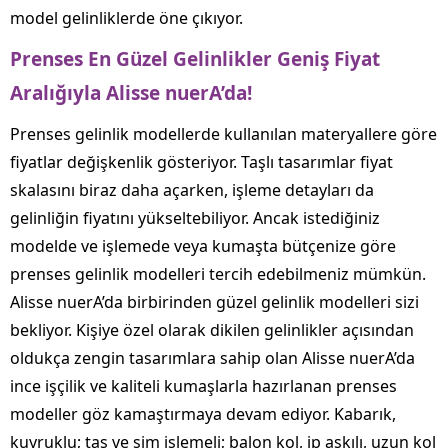
model gelinliklerde öne çıkıyor.
Prenses En Güzel Gelinlikler Geniş Fiyat
Aralığıyla Alisse nuerA’da!
Prenses gelinlik modellerde kullanılan materyallere göre
fiyatlar değişkenlik gösteriyor. Taşlı tasarımlar fiyat
skalasını biraz daha açarken, işleme detayları da
gelinliğin fiyatını yükseltebiliyor. Ancak istediğiniz
modelde ve işlemede veya kumaşta bütçenize göre
prenses gelinlik modelleri tercih edebilmeniz mümkün.
Alisse nuerA’da birbirinden güzel gelinlik modelleri sizi
bekliyor. Kişiye özel olarak dikilen gelinlikler açısından
oldukça zengin tasarımlara sahip olan Alisse nuerA’da
ince işçilik ve kaliteli kumaşlarla hazırlanan prenses
modeller göz kamaştırmaya devam ediyor. Kabarık,
kuyruklu; taş ve sim işlemeli; balon kol, ip askılı, uzun kol