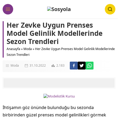
Her Zevke Uygun Prenses
Model Gelinlik Modellerinde
Sezon Trendleri
Anasayfa
»
Moda
»
Her Zevke Uygun Prenses Model Gelinlik Modellerinde
Sezon Trendleri
Moda
31.10.2022
2.183
İhtişamın göz önünde bulunduğu bu sezonda
birbirinden güzel prenses model gelinlikleri görmek