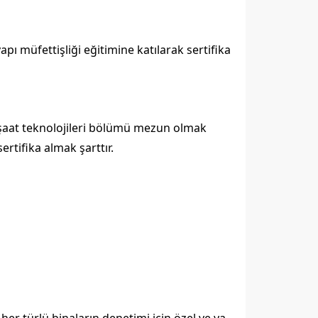
apı müfettişliği eğitimine katılarak sertifika
inşaat teknolojileri bölümü mezun olmak
ertifika almak şarttır.