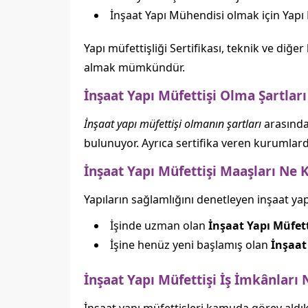
İnşaat Yapı Mühendisi olmak için Yapı 
Yapı müfettişliği Sertifikası, teknik ve diğe
almak mümkündür.
İnşaat Yapı Müfettişi Olma Şartları
İnşaat yapı müfettişi olmanın şartları
arasında
bulunuyor. Ayrıca sertifika veren kurumla
İnşaat Yapı Müfettişi Maaşları Ne 
Yapıların sağlamlığını denetleyen inşaat ya
İşinde uzman olan
İnşaat
Yapı Müfet
İşine henüz yeni başlamış olan
İnşaat
İnşaat Yapı Müfettişi İş İmkânları 