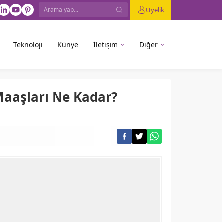
Üyelik
Teknoloji
Künye
İletişim
Diğer
 Maaşları Ne Kadar?