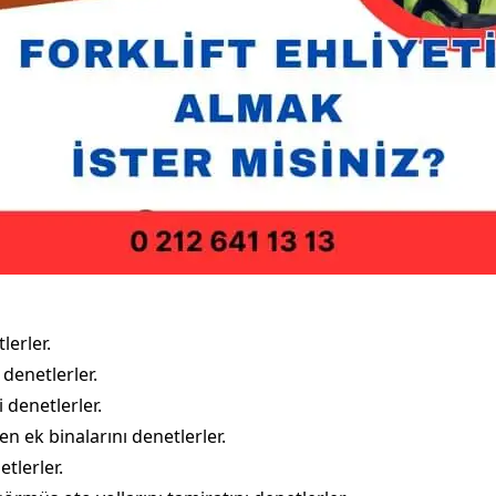
lerler.
i denetlerler.
i denetlerler.
nen ek binalarını denetlerler.
etlerler.