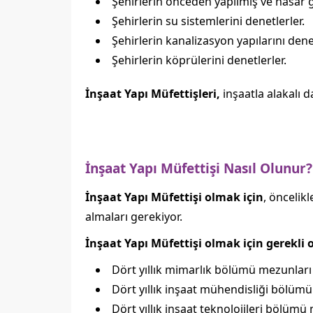
Şehirlerin önceden yapılmış ve hasar g
Şehirlerin su sistemlerini denetlerler.
Şehirlerin kanalizasyon yapılarını denet
Şehirlerin köprülerini denetlerler.
İnşaat Yapı Müfettişleri,
inşaatla alakalı d
İnşaat Yapı Müfettişi Nasıl Olunur?
İnşaat Yapı Müfettişi olmak için
, öncelik
almaları gerekiyor.
İnşaat Yapı Müfettişi olmak için gerekli 
Dört yıllık mimarlık bölümü mezunları
Dört yıllık inşaat mühendisliği bölüm
Dört yıllık inşaat teknolojileri bölümü