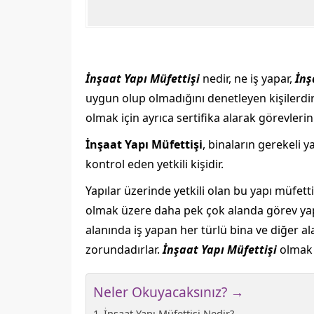
İnşaat Yapı Müfettişi
nedir, ne iş yapar,
İnş
uygun olup olmadığını denetleyen kişilerdir.
olmak için ayrıca sertifika alarak görevlerin
İnşaat Yapı Müfettişi
, binaların gerekeli 
kontrol eden yetkili kişidir.
Yapılar üzerinde yetkili olan bu yapı müfettiş
olmak üzere daha pek çok alanda görev yapar
alanında iş yapan her türlü bina ve diğer ala
zorundadırlar.
İnşaat Yapı Müfettişi
olmak i
Neler Okuyacaksınız? →
İnşaat Yapı Müfettişi Nedir?