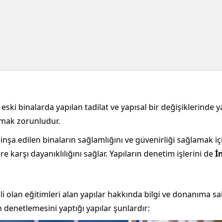
e eski binalarda yapılan tadilat ve yapısal bir değişiklerind
lmak zorunludur.
nşa edilen binaların sağlamlığını ve güvenirliği sağlamak içi
 karşı dayanıklılığını sağlar. Yapıların denetim işlerini de
İ
kli olan eğitimleri alan yapılar hakkında bilgi ve donanıma sa
n denetlemesini yaptığı yapılar şunlardır: