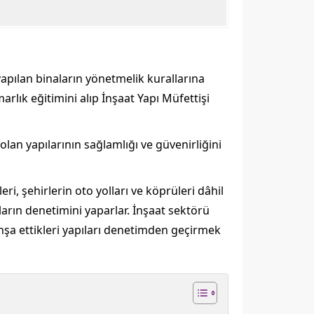
 yapılan binaların yönetmelik kurallarına
arlık eğitimini alıp İnşaat Yapı Müfettişi
olan yapılarının sağlamlığı ve güvenirliğini
eri, şehirlerin oto yolları ve köprüleri dâhil
ların denetimini yaparlar. İnşaat sektörü
 inşa ettikleri yapıları denetimden geçirmek