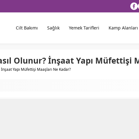
Cilt Bakımı
Sağlık
Yemek Tarifleri
Kamp Alanları
asıl Olunur? İnşaat Yapı Müfettişi
? İnşaat Yapı Müfettişi Maaşları Ne Kadar?