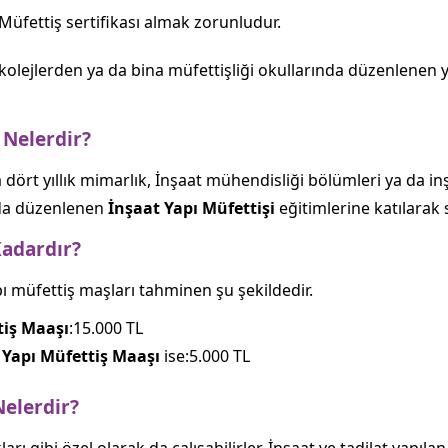
Müfettiş sertifikası almak zorunludur.
r kolejlerden ya da bina müfettişliği okullarında düzenlenen y
 Nelerdir?
 dört yıllık mimarlık, İnşaat mühendisliği bölümleri ya da 
rda düzenlenen
İnşaat Yapı Müfettişi
eğitimlerine katılarak s
Kadardır?
pı müfettiş maşları tahminen şu şekildedir.
tiş Maaşı
:15.000 TL
 Yapı Müfettiş Maaşı
ise:5.000 TL
Nelerdir?