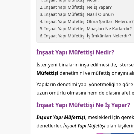
İnşaat Yapı Müfettişi Ne İş Yapar?
İnşaat Yapı Müfettişi Nasıl Olunur?
İnşaat Yapı Müfettişi Olma Şartları Nelerdir?
İnşaat Yapı Müfettişi Maaşları Ne Kadardır?
İnşaat Yapı Müfettişi İş İmkânları Nelerdir?
İnşaat Yapı Müfettişi Nedir?
İster yeni binaların inşa edilmesi de, isters
Müfettişi
denetimini ve müfettiş onayını a
Yapıların denetimi yapı yönetmeliğine göre i
uzun ömürlü olmasını hem de olasını afetlere
İnşaat Yapı Müfettişi Ne İş Yapar?
İnşaat Yapı Müfettişi
, meslekleri için gere
denetlerler.
İnşaat Yapı Müfettişi
olan kişileri