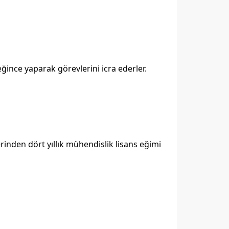
eğince yaparak görevlerini icra ederler.
erinden dört yıllık mühendislik lisans eğimi