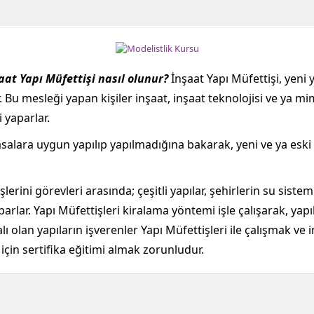
aat Yapı Müfettişi nasıl olunur?
İnşaat Yapı Müfettişi, yeni
 Bu mesleği yapan kişiler inşaat, inşaat teknolojisi ve ya mim
i yaparlar.
yasalara uygun yapılıp yapılmadığına bakarak, yeni ve ya eski 
lerini görevleri arasında; çeşitli yapılar, şehirlerin su sisteml
lar. Yapı Müfettişleri kiralama yöntemi işle çalışarak, yapı
lı olan yapıların işverenler Yapı Müfettişleri ile çalışmak ve
çin sertifika eğitimi almak zorunludur.