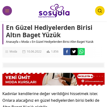
En Güzel Hediyelerden Birisi
Altın Baget Yüzük
Anasayfa
»
Moda
»
En Güzel Hediyelerden Birisi Altın Baget Yüzük
Moda
10.06.2022
1.856
Kadınlar kendilerine değer verildiğini hissetmek ister.
Onlara alacağınız en güzel hediyelerden birisi belki de
Altın Baget Yüzük olabilir.