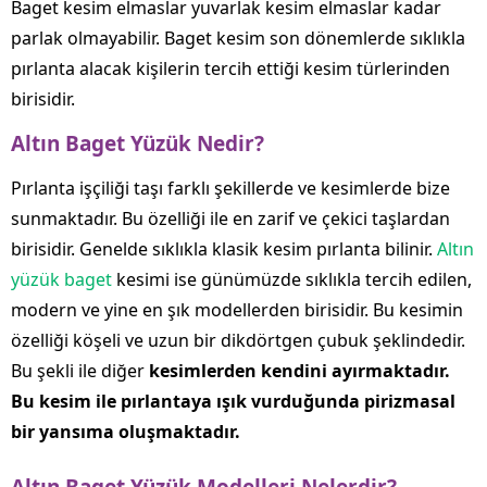
Baget kesim elmaslar yuvarlak kesim elmaslar kadar
parlak olmayabilir. Baget kesim son dönemlerde sıklıkla
pırlanta alacak kişilerin tercih ettiği kesim türlerinden
birisidir.
Altın Baget Yüzük Nedir?
Pırlanta işçiliği taşı farklı şekillerde ve kesimlerde bize
sunmaktadır. Bu özelliği ile en zarif ve çekici taşlardan
birisidir. Genelde sıklıkla klasik kesim pırlanta bilinir.
Altın
yüzük baget
kesimi ise günümüzde sıklıkla tercih edilen,
modern ve yine en şık modellerden birisidir. Bu kesimin
özelliği köşeli ve uzun bir dikdörtgen çubuk şeklindedir.
Bu şekli ile diğer
kesimlerden kendini ayırmaktadır.
Bu kesim ile pırlantaya ışık vurduğunda pirizmasal
bir yansıma oluşmaktadır.
Altın Baget Yüzük Modelleri Nelerdir?