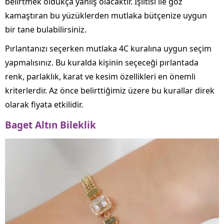
belirtmek oldukça yanlış olacaktır. Işıltısı ile göz
kamaştıran bu yüzüklerden mutlaka bütçenize uygun
bir tane bulabilirsiniz.
Pırlantanızı seçerken mutlaka 4C kuralına uygun seçim
yapmalısınız. Bu kuralda kişinin seçeceği pırlantada
renk, parlaklık, karat ve kesim özellikleri en önemli
kriterlerdir. Az önce belirttiğimiz üzere bu kurallar direk
olarak fiyata etkilidir.
Baget Altın Bileklik