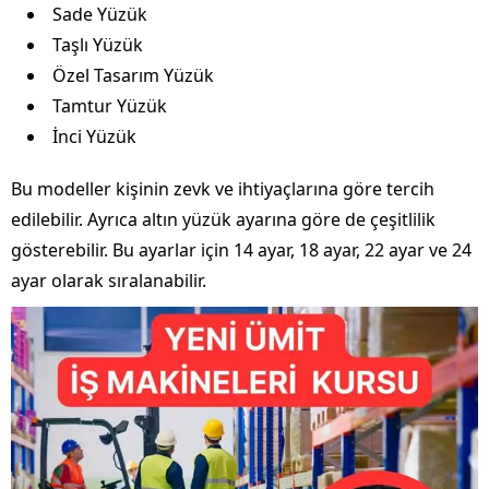
Sade Yüzük
Taşlı Yüzük
Özel Tasarım Yüzük
Tamtur Yüzük
İnci Yüzük
Bu modeller kişinin zevk ve ihtiyaçlarına göre tercih
edilebilir. Ayrıca altın yüzük ayarına göre de çeşitlilik
gösterebilir. Bu ayarlar için 14 ayar, 18 ayar, 22 ayar ve 24
ayar olarak sıralanabilir.