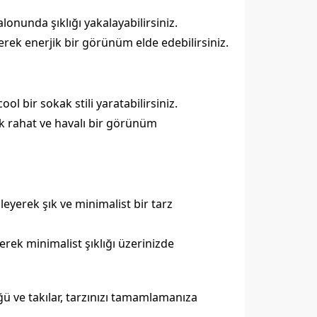
lonunda şıklığı yakalayabilirsiniz.
erek enerjik bir görünüm elde edebilirsiniz.
ol bir sokak stili yaratabilirsiniz.
ek rahat ve havalı bir görünüm
leyerek şık ve minimalist bir tarz
rek minimalist şıklığı üzerinizde
ğü ve takılar, tarzınızı tamamlamanıza