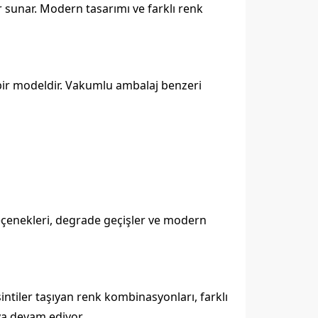
r sunar. Modern tasarımı ve farklı renk
n bir modeldir. Vakumlu ambalaj benzeri
 seçenekleri, degrade geçişler ve modern
intiler taşıyan renk kombinasyonları, farklı
ya devam ediyor.