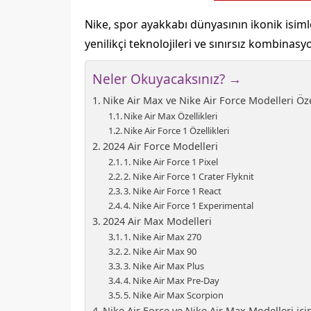
Nike, spor ayakkabı dünyasının ikonik isimle
yenilikçi teknolojileri ve sınırsız kombina
Neler Okuyacaksınız? →
Nike Air Max ve Nike Air Force Modelleri Öze
Nike Air Max Özellikleri
Nike Air Force 1 Özellikleri
2024 Air Force Modelleri
1. Nike Air Force 1 Pixel
2. Nike Air Force 1 Crater Flyknit
3. Nike Air Force 1 React
4. Nike Air Force 1 Experimental
2024 Air Max Modelleri
1. Nike Air Max 270
2. Nike Air Max 90
3. Nike Air Max Plus
4. Nike Air Max Pre-Day
5. Nike Air Max Scorpion
Nike Air Force ve Nike Air Max Modelleri iç