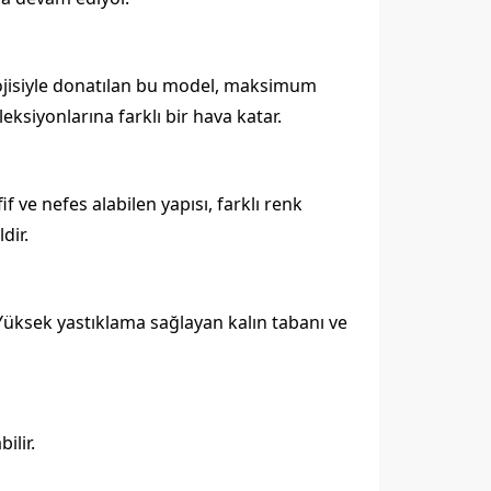
olojisiyle donatılan bu model, maksimum
eksiyonlarına farklı bir hava katar.
ve nefes alabilen yapısı, farklı renk
dir.
. Yüksek yastıklama sağlayan kalın tabanı ve
ilir.