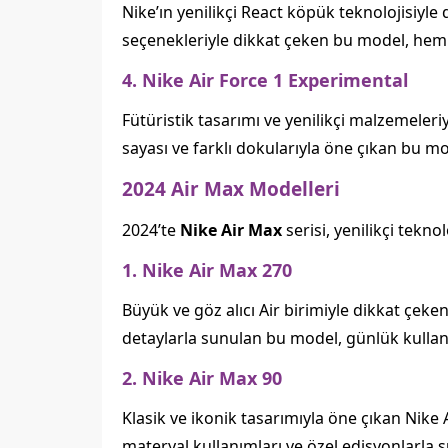
Nike’ın yenilikçi React köpük teknolojisiyl
seçenekleriyle dikkat çeken bu model, hem
4. Nike Air Force 1 Experimental
Fütüristik tasarımı ve yenilikçi malzemeleri
sayası ve farklı dokularıyla öne çıkan bu m
2024 Air Max Modelleri
2024’te
Nike Air Max
serisi, yenilikçi tekno
1. Nike Air Max 270
Büyük ve göz alıcı Air birimiyle dikkat çeke
detaylarla sunulan bu model, günlük kullanı
2. Nike Air Max 90
Klasik ve ikonik tasarımıyla öne çıkan Nike 
materyal kullanımları ve özel edisyonlarla