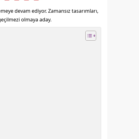
irlemeye devam ediyor. Zamansız tasarımları,
zgeçilmezi olmaya aday.