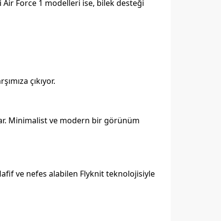
Air Force 1 modelleri ise, bilek desteği
rşımıza çıkıyor.
ıkar. Minimalist ve modern bir görünüm
fif ve nefes alabilen Flyknit teknolojisiyle