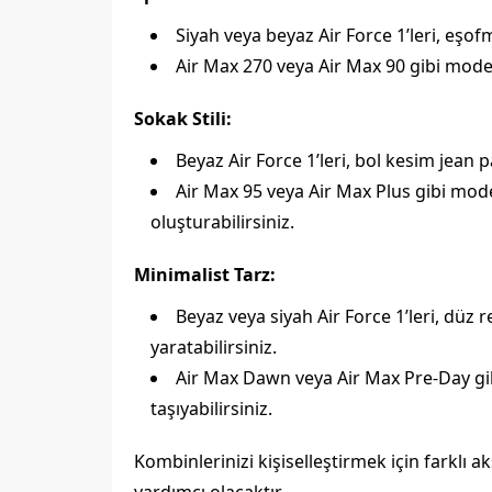
Siyah veya beyaz Air Force 1’leri, eşof
Air Max 270 veya Air Max 90 gibi modell
Sokak Stili:
Beyaz Air Force 1’leri, bol kesim jean p
Air Max 95 veya Air Max Plus gibi mod
oluşturabilirsiniz.
Minimalist Tarz:
Beyaz veya siyah Air Force 1’leri, düz 
yaratabilirsiniz.
Air Max Dawn veya Air Max Pre-Day gibi
taşıyabilirsiniz.
Kombinlerinizi kişiselleştirmek için farklı 