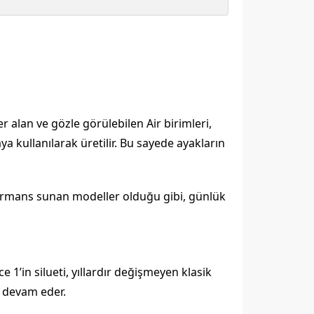
er alan ve gözle görülebilen Air birimleri,
aya kullanılarak üretilir. Bu sayede ayakların
ormans sunan modeller olduğu gibi, günlük
e 1’in silueti, yıllardır değişmeyen klasik
a devam eder.