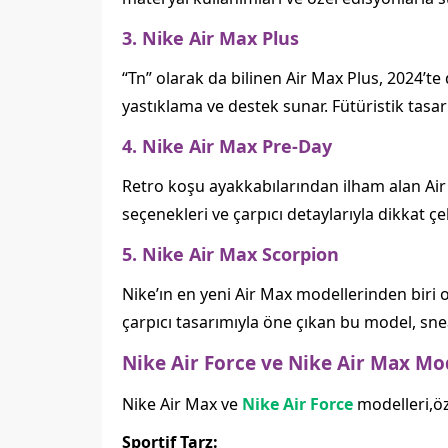
3. Nike Air Max Plus
“Tn” olarak da bilinen Air Max Plus, 2024’t
yastıklama ve destek sunar. Fütüristik tasar
4. Nike Air Max Pre-Day
Retro koşu ayakkabılarından ilham alan Air 
seçenekleri ve çarpıcı detaylarıyla dikkat 
5. Nike Air Max Scorpion
Nike’ın en yeni Air Max modellerinden biri ol
çarpıcı tasarımıyla öne çıkan bu model, sne
Nike Air Force ve Nike Air Max Mod
Nike Air Max ve
Nike Air Force
modelleri,öz
Sportif Tarz: