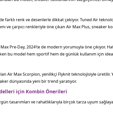
e de farklı renk ve desenlerle dikkat çekiyor. Tuned Air tekn
ımı ve çarpıcı renkleriyle öne çıkan Air Max Plus, sneaker kol
Max Pre-Day, 2024’te de modern yorumuyla öne çıkıyor. Hafif 
çeken bu model hem sportif hem de günlük kullanım için ideal
an Air Max Scorpion, yenilikçi Flyknit teknolojisiyle üretilir
aker dünyasında yeni bir trend yaratıyor.
elleri için Kombin Önerileri
gün tasarımları ve rahatlıklarıyla birçok tarza uyum sağlayab