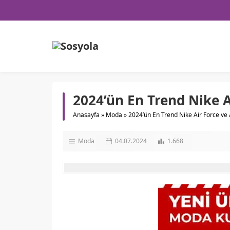
2024’ün En Trend Nike A
Anasayfa
»
Moda
»
2024’ün En Trend Nike Air Force ve
Moda
04.07.2024
1.668