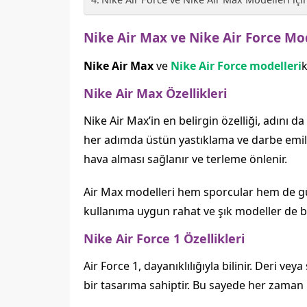
Nike Air Max ve Nike Air Force Mod
Nike Air Max
ve
Nike Air Force modelleri
k
Nike Air Max Özellikleri
Nike Air Max’in en belirgin özelliği, adını d
her adımda üstün yastıklama ve darbe emili
hava alması sağlanır ve terleme önlenir.
Air Max modelleri hem sporcular hem de gü
kullanıma uygun rahat ve şık modeller de b
Nike Air Force 1 Özellikleri
Air Force 1, dayanıklılığıyla bilinir. Deri ve
bir tasarıma sahiptir. Bu sayede her zama