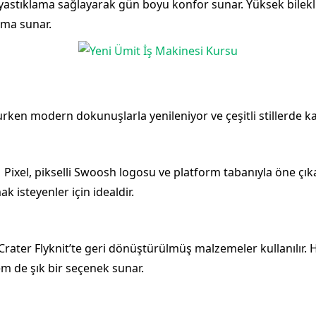
, yastıklama sağlayarak gün boyu konfor sunar. Yüksek bilekli 
uma sunar.
rurken modern dokunuşlarla yenileniyor ve çeşitli stillerde ka
1 Pixel, pikselli Swoosh logosu ve platform tabanıyla öne ç
 isteyenler için idealdir.
 Crater Flyknit’te geri dönüştürülmüş malzemeler kullanılır. Ha
m de şık bir seçenek sunar.