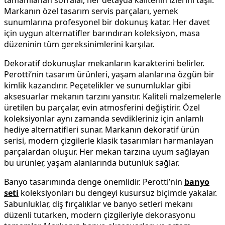
Markanın özel tasarım servis parçaları, yemek
sunumlarına profesyonel bir dokunuş katar. Her davet
için uygun alternatifler barındıran koleksiyon, masa
düzeninin tüm gereksinimlerini karşılar.
Dekoratif dokunuşlar mekanların karakterini belirler.
Perotti’nin tasarım ürünleri, yaşam alanlarına özgün bir
kimlik kazandırır. Peçetelikler ve sunumluklar gibi
aksesuarlar mekanın tarzını yansıtır. Kaliteli malzemelerle
üretilen bu parçalar, evin atmosferini değiştirir. Özel
koleksiyonlar aynı zamanda sevdikleriniz için anlamlı
hediye alternatifleri sunar. Markanın dekoratif ürün
serisi, modern çizgilerle klasik tasarımları harmanlayan
parçalardan oluşur. Her mekan tarzına uyum sağlayan
bu ürünler, yaşam alanlarında bütünlük sağlar.
Banyo tasarımında denge önemlidir. Perotti’nin
banyo
seti
koleksiyonları bu dengeyi kusursuz biçimde yakalar.
Sabunluklar, diş fırçalıklar ve banyo setleri mekanı
düzenli tutarken, modern çizgileriyle dekorasyonu