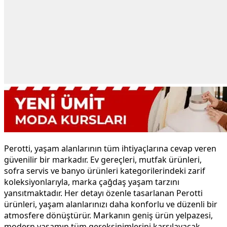
Perotti, yaşam alanlarının tüm ihtiyaçlarına cevap veren
güvenilir bir markadır. Ev gereçleri, mutfak ürünleri,
sofra servis ve banyo ürünleri kategorilerindeki zarif
koleksiyonlarıyla, marka çağdaş yaşam tarzını
yansıtmaktadır. Her detayı özenle tasarlanan Perotti
ürünleri, yaşam alanlarınızı daha konforlu ve düzenli bir
atmosfere dönüştürür. Markanın geniş ürün yelpazesi,
modern yaşamın tüm gereksinimlerini karşılayacak