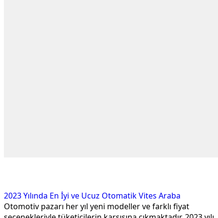
2023 Yılında En İyi ve Ucuz Otomatik Vites Araba
Otomotiv pazarı her yıl yeni modeller ve farklı fiyat
seçenekleriyle tüketicilerin karşısına çıkmaktadır. 2023 yılı