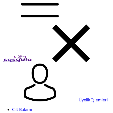
Üyelik İşlemleri
Cilt Bakımı