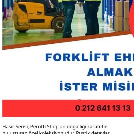
Hasır Serisi, Perotti Shop’un doğallığı zarafetle
buluşturan özel koleksiyonudur. Rustik detaylar