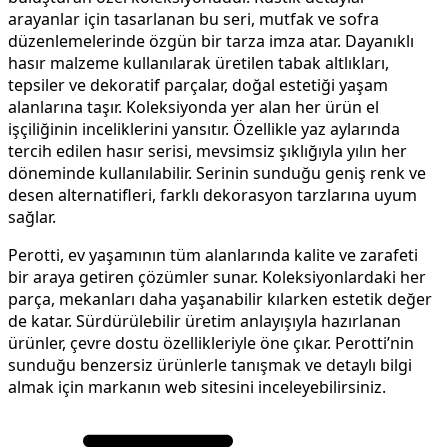
arayanlar için tasarlanan bu seri, mutfak ve sofra
düzenlemelerinde özgün bir tarza imza atar. Dayanıklı
hasır malzeme kullanılarak üretilen tabak altlıkları,
tepsiler ve dekoratif parçalar, doğal estetiği yaşam
alanlarına taşır. Koleksiyonda yer alan her ürün el
işçiliğinin inceliklerini yansıtır. Özellikle yaz aylarında
tercih edilen hasır serisi, mevsimsiz şıklığıyla yılın her
döneminde kullanılabilir. Serinin sunduğu geniş renk ve
desen alternatifleri, farklı dekorasyon tarzlarına uyum
sağlar.
Perotti, ev yaşamının tüm alanlarında kalite ve zarafeti
bir araya getiren çözümler sunar. Koleksiyonlardaki her
parça, mekanları daha yaşanabilir kılarken estetik değer
de katar. Sürdürülebilir üretim anlayışıyla hazırlanan
ürünler, çevre dostu özellikleriyle öne çıkar. Perotti’nin
sunduğu benzersiz ürünlerle tanışmak ve detaylı bilgi
almak için markanın web sitesini inceleyebilirsiniz.