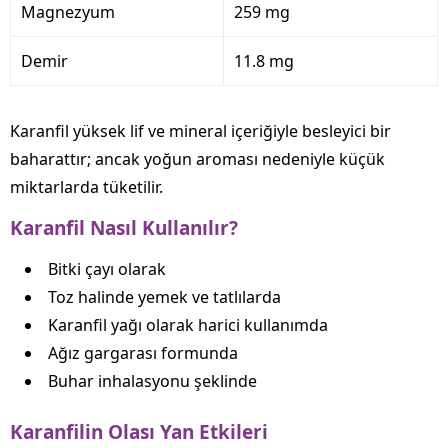
Magnezyum
259 mg
Demir
11.8 mg
Karanfil yüksek lif ve mineral içeriğiyle besleyici bir
baharattır; ancak yoğun aroması nedeniyle küçük
miktarlarda tüketilir.
Karanfil Nasıl Kullanılır?
Bitki çayı olarak
Toz halinde yemek ve tatlılarda
Karanfil yağı olarak harici kullanımda
Ağız gargarası formunda
Buhar inhalasyonu şeklinde
Karanfilin Olası Yan Etkileri