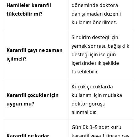
Hamileler karanfil
döneminde doktora
tüketebilir mi?
danışılmadan düzenli
kullanım önerilmez.
Sindirim desteği için
yemek sonrası, bağışıklık
Karanfil çayı ne zaman
desteği için ise gün
içilmeli?
içerisinde ılık şekilde
tüketilebilir.
Küçük çocuklarda
Karanfil çocuklar için
kullanımı için mutlaka
uygun mu?
doktor görüşü
alınmalıdır.
Günlük 3–5 adet kuru
Karanfil ne kadar
karanfil veya 1 fincan çay