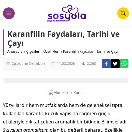
Karanfilin Faydaları, Tarihi ve
Çayı
Anasayfa
»
Çiçeklerin Özellikleri
»
Karanfilin Faydaları, Tarihi ve Çayı
Çiçeklerin Özellikleri
11.02.2026
2.268
Yüzyıllardır hem mutfaklarda hem de geleneksel tıpta
kullanılan karanfil, küçük yapısına rağmen güçlü
etkileriyle dikkat çeken aromatik bir bitkidir. Bilimsel adı
Syzygium aromaticum
olan bu değerli baharat, özellikle