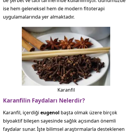
de şerbet ve tatlı tariflerinde kullanılmıştır. Günümüzde
ise hem geleneksel hem de modern fitoterapi
uygulamalarında yer almaktadır.
Karanfil
Karanfilin Faydaları Nelerdir?
Karanfil, içerdiği
eugenol
başta olmak üzere birçok
biyoaktif bileşen sayesinde sağlık açısından önemli
faydalar sunar. İşte bilimsel araştırmalarla desteklenen