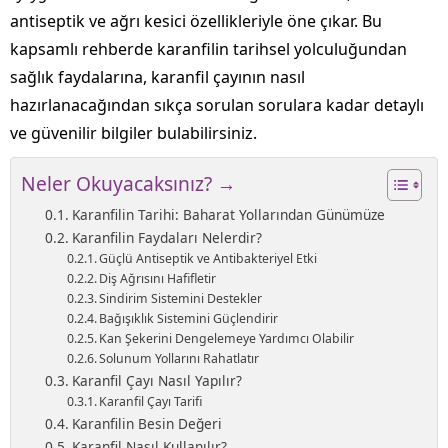
antiseptik ve ağrı kesici özellikleriyle öne çıkar. Bu
kapsamlı rehberde karanfilin tarihsel yolculuğundan
sağlık faydalarına, karanfil çayının nasıl
hazırlanacağından sıkça sorulan sorulara kadar detaylı
ve güvenilir bilgiler bulabilirsiniz.
Neler Okuyacaksınız? →
Karanfilin Tarihi: Baharat Yollarından Günümüze
Karanfilin Faydaları Nelerdir?
Güçlü Antiseptik ve Antibakteriyel Etki
Diş Ağrısını Hafifletir
Sindirim Sistemini Destekler
Bağışıklık Sistemini Güçlendirir
Kan Şekerini Dengelemeye Yardımcı Olabilir
Solunum Yollarını Rahatlatır
Karanfil Çayı Nasıl Yapılır?
Karanfil Çayı Tarifi
Karanfilin Besin Değeri
Karanfil Nasıl Kullanılır?