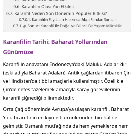
Karanfilin Olası Yan Etkileri
Karanfil Neden Son Dönemin Popüler Bitkisi?
Karanfilin Faydaları Hakkında Sıkça Sorulan Sorular
🌿 Sonuç: Karanfil ile Doğal ve Bilinçli Bir Yaşam Mümkün
Karanfilin Tarihi: Baharat Yollarından
Günümüze
Karanfilin anavatanı Endonezya’daki Maluku Adaları’dır
(eski adıyla Baharat Adaları). Antik çağlardan itibaren Çin
ve Hindistan’da tıbbi amaçlarla kullanılmıştır. Özellikle
Çin’de nefes tazelemek amacıyla saray görevlilerinin
karanfil çiğnediği bilinmektedir.
Orta Çağ döneminde Avrupa’ya ulaşan karanfil, Baharat
Yolu ticaretinin en kıymetli ürünlerinden biri hâline
gelmiştir. Osmanlı mutfağında da hem yemeklerde hem