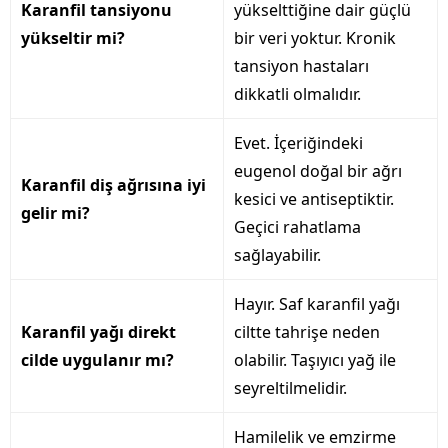
Karanfil tansiyonu
yükselttiğine dair güçlü
yükseltir mi?
bir veri yoktur. Kronik
tansiyon hastaları
dikkatli olmalıdır.
Evet. İçeriğindeki
eugenol doğal bir ağrı
Karanfil diş ağrısına iyi
kesici ve antiseptiktir.
gelir mi?
Geçici rahatlama
sağlayabilir.
Hayır. Saf karanfil yağı
Karanfil yağı direkt
ciltte tahrişe neden
cilde uygulanır mı?
olabilir. Taşıyıcı yağ ile
seyreltilmelidir.
Hamilelik ve emzirme