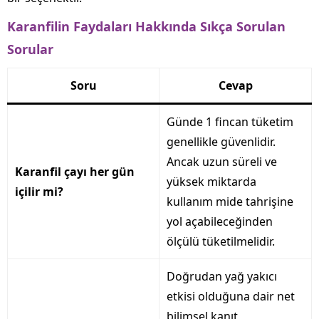
Karanfilin Faydaları Hakkında Sıkça Sorulan
Sorular
Soru
Cevap
Günde 1 fincan tüketim
genellikle güvenlidir.
Ancak uzun süreli ve
Karanfil çayı her gün
yüksek miktarda
içilir mi?
kullanım mide tahrişine
yol açabileceğinden
ölçülü tüketilmelidir.
Doğrudan yağ yakıcı
etkisi olduğuna dair net
bilimsel kanıt