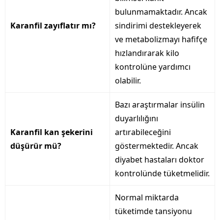
bulunmamaktadır. Ancak
Karanfil zayıflatır mı?
sindirimi destekleyerek
ve metabolizmayı hafifçe
hızlandırarak kilo
kontrolüne yardımcı
olabilir.
Bazı araştırmalar insülin
duyarlılığını
Karanfil kan şekerini
artırabileceğini
düşürür mü?
göstermektedir. Ancak
diyabet hastaları doktor
kontrolünde tüketmelidir.
Normal miktarda
tüketimde tansiyonu