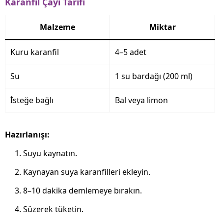
Karanfil Çayı Tarifi
Malzeme
Miktar
Kuru karanfil
4–5 adet
Su
1 su bardağı (200 ml)
İsteğe bağlı
Bal veya limon
Hazırlanışı:
Suyu kaynatın.
Kaynayan suya karanfilleri ekleyin.
8–10 dakika demlemeye bırakın.
Süzerek tüketin.