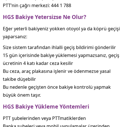
PTT’nin çağrı merkezi: 444 1 788
HGS Bakiye Yetersizse Ne Olur?
Eğer yeterli bakiyeniz yokken otoyol ya da köprü geçişi
yaparsanız:
Size sistem tarafından ihlalli geçiş bildirimi gönderilir
15 gün içerisinde bakiye yüklemesi yapmazsanız, geçiş
ücretinin 4 katı kadar ceza kesilir
Bu ceza, araç plakasına işlenir ve ödenmezse yasal
takibe düşebilir
Bu nedenle geçişten önce bakiye kontrolü yapmak
büyük önem taşır.
HGS Bakiye Yükleme Yöntemleri
PTT şubelerinden veya PTTmatiklerden
Banka şubeleri veya mobil uygulamalar üzerinden