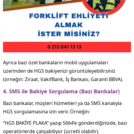
Ayrıca bazı özel bankaların mobil uygulamaları
üzerinden de HGS bakiyenizi görüntüleyebilirsiniz
(örneğin: Ziraat, VakıfBank, İş Bankası, Garanti BBVA).
4. SMS ile Bakiye Sorgulama (Bazı Bankalar)
Bazı bankalar, müşteri hizmetleri ya da SMS kanalıyla
HGS sorgulamasına izin verir. Örneğin:
“HGS BAKİYE PLAKA” yazıp 5664’e gönderdiğinizde, bazı
operatörlerde çalışabiliyor (ücretli olabilir).