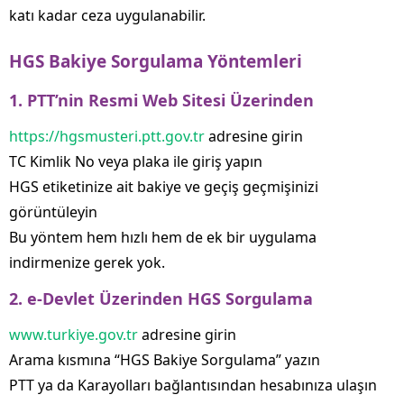
katı kadar ceza uygulanabilir.
HGS Bakiye Sorgulama Yöntemleri
1. PTT’nin Resmi Web Sitesi Üzerinden
https://hgsmusteri.ptt.gov.tr
adresine girin
TC Kimlik No veya plaka ile giriş yapın
HGS etiketinize ait bakiye ve geçiş geçmişinizi
görüntüleyin
Bu yöntem hem hızlı hem de ek bir uygulama
indirmenize gerek yok.
2. e-Devlet Üzerinden HGS Sorgulama
www.turkiye.gov.tr
adresine girin
Arama kısmına “HGS Bakiye Sorgulama” yazın
PTT ya da Karayolları bağlantısından hesabınıza ulaşın