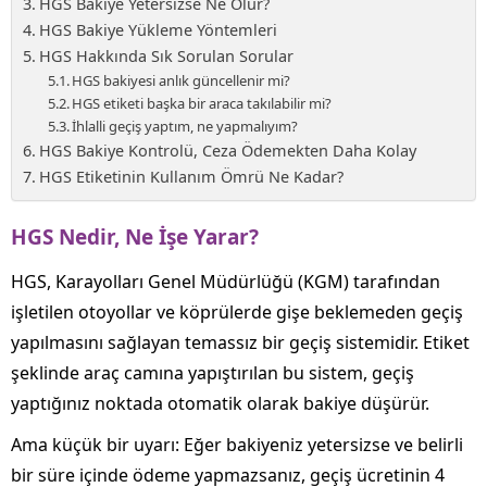
HGS Bakiye Yetersizse Ne Olur?
HGS Bakiye Yükleme Yöntemleri
HGS Hakkında Sık Sorulan Sorular
HGS bakiyesi anlık güncellenir mi?
HGS etiketi başka bir araca takılabilir mi?
İhlalli geçiş yaptım, ne yapmalıyım?
HGS Bakiye Kontrolü, Ceza Ödemekten Daha Kolay
HGS Etiketinin Kullanım Ömrü Ne Kadar?
HGS Nedir, Ne İşe Yarar?
HGS, Karayolları Genel Müdürlüğü (KGM) tarafından
işletilen otoyollar ve köprülerde gişe beklemeden geçiş
yapılmasını sağlayan temassız bir geçiş sistemidir. Etiket
şeklinde araç camına yapıştırılan bu sistem, geçiş
yaptığınız noktada otomatik olarak bakiye düşürür.
Ama küçük bir uyarı: Eğer bakiyeniz yetersizse ve belirli
bir süre içinde ödeme yapmazsanız, geçiş ücretinin 4