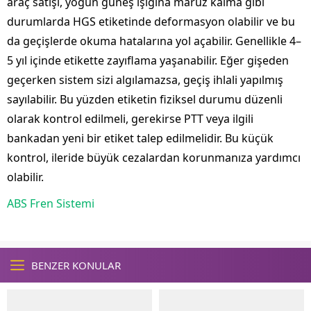
araç satışı, yoğun güneş ışığına maruz kalma gibi
durumlarda HGS etiketinde deformasyon olabilir ve bu
da geçişlerde okuma hatalarına yol açabilir. Genellikle 4–
5 yıl içinde etikette zayıflama yaşanabilir. Eğer gişeden
geçerken sistem sizi algılamazsa, geçiş ihlali yapılmış
sayılabilir. Bu yüzden etiketin fiziksel durumu düzenli
olarak kontrol edilmeli, gerekirse PTT veya ilgili
bankadan yeni bir etiket talep edilmelidir. Bu küçük
kontrol, ileride büyük cezalardan korunmanıza yardımcı
olabilir.
ABS Fren Sistemi
BENZER KONULAR