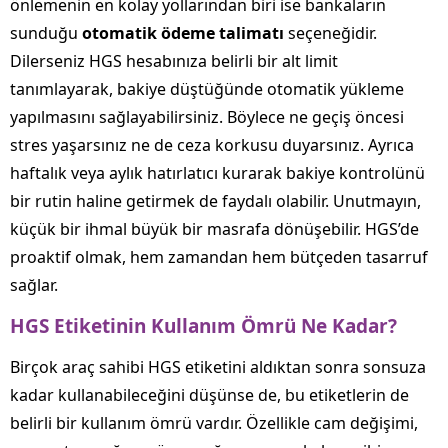
önlemenin en kolay yollarından biri ise bankaların
sunduğu
otomatik ödeme talimatı
seçeneğidir.
Dilerseniz HGS hesabınıza belirli bir alt limit
tanımlayarak, bakiye düştüğünde otomatik yükleme
yapılmasını sağlayabilirsiniz. Böylece ne geçiş öncesi
stres yaşarsınız ne de ceza korkusu duyarsınız. Ayrıca
haftalık veya aylık hatırlatıcı kurarak bakiye kontrolünü
bir rutin haline getirmek de faydalı olabilir. Unutmayın,
küçük bir ihmal büyük bir masrafa dönüşebilir. HGS’de
proaktif olmak, hem zamandan hem bütçeden tasarruf
sağlar.
HGS Etiketinin Kullanım Ömrü Ne Kadar?
Birçok araç sahibi HGS etiketini aldıktan sonra sonsuza
kadar kullanabileceğini düşünse de, bu etiketlerin de
belirli bir kullanım ömrü vardır. Özellikle cam değişimi,