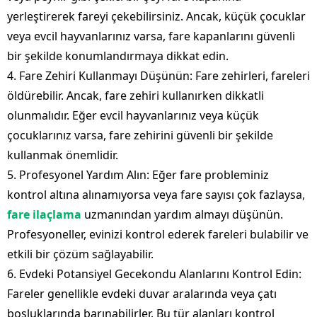
yerleştirerek fareyi çekebilirsiniz. Ancak, küçük çocuklar
veya evcil hayvanlarınız varsa, fare kapanlarını güvenli
bir şekilde konumlandırmaya dikkat edin.
4. Fare Zehiri Kullanmayı Düşünün: Fare zehirleri, fareleri
öldürebilir. Ancak, fare zehiri kullanırken dikkatli
olunmalıdır. Eğer evcil hayvanlarınız veya küçük
çocuklarınız varsa, fare zehirini güvenli bir şekilde
kullanmak önemlidir.
5. Profesyonel Yardım Alın: Eğer fare probleminiz
kontrol altına alınamıyorsa veya fare sayısı çok fazlaysa,
fare ilaçlama
uzmanından yardım almayı düşünün.
Profesyoneller, evinizi kontrol ederek fareleri bulabilir ve
etkili bir çözüm sağlayabilir.
6. Evdeki Potansiyel Gecekondu Alanlarını Kontrol Edin:
Fareler genellikle evdeki duvar aralarında veya çatı
boşluklarında barınabilirler. Bu tür alanları kontrol