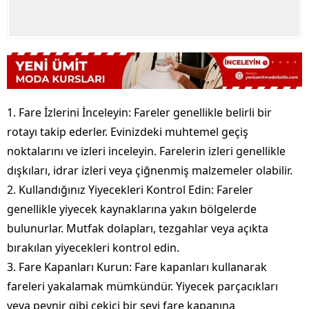
1. Fare İzlerini İnceleyin: Fareler genellikle belirli bir
rotayı takip ederler. Evinizdeki muhtemel geçiş
noktalarını ve izleri inceleyin. Farelerin izleri genellikle
dışkıları, idrar izleri veya çiğnenmiş malzemeler olabilir.
2. Kullandığınız Yiyecekleri Kontrol Edin: Fareler
genellikle yiyecek kaynaklarına yakın bölgelerde
bulunurlar. Mutfak dolapları, tezgahlar veya açıkta
bırakılan yiyecekleri kontrol edin.
3. Fare Kapanları Kurun: Fare kapanları kullanarak
fareleri yakalamak mümkündür. Yiyecek parçacıkları
veya peynir gibi çekici bir şeyi fare kapanına