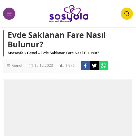
Evde Saklanan Fare Nasıl
Bulunur?
Anasayfa
»
Genel
»
Evde Saklanan Fare Nasıl Bulunur?
Genel
15.12.2023
1.976