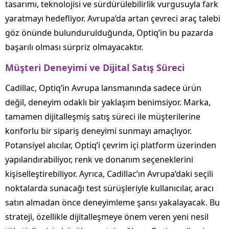
tasarımı, teknolojisi ve sürdürülebilirlik vurgusuyla fark
yaratmayı hedefliyor. Avrupa’da artan çevreci araç talebi
göz önünde bulundurulduğunda, Optiq’in bu pazarda
başarılı olması sürpriz olmayacaktır.
Müşteri Deneyimi ve Dijital Satış Süreci
Cadillac, Optiq’in Avrupa lansmanında sadece ürün
değil, deneyim odaklı bir yaklaşım benimsiyor. Marka,
tamamen dijitalleşmiş satış süreci ile müşterilerine
konforlu bir sipariş deneyimi sunmayı amaçlıyor.
Potansiyel alıcılar, Optiq’i çevrim içi platform üzerinden
yapılandırabiliyor, renk ve donanım seçeneklerini
kişiselleştirebiliyor. Ayrıca, Cadillac’ın Avrupa’daki seçili
noktalarda sunacağı test sürüşleriyle kullanıcılar, aracı
satın almadan önce deneyimleme şansı yakalayacak. Bu
strateji, özellikle dijitalleşmeye önem veren yeni nesil