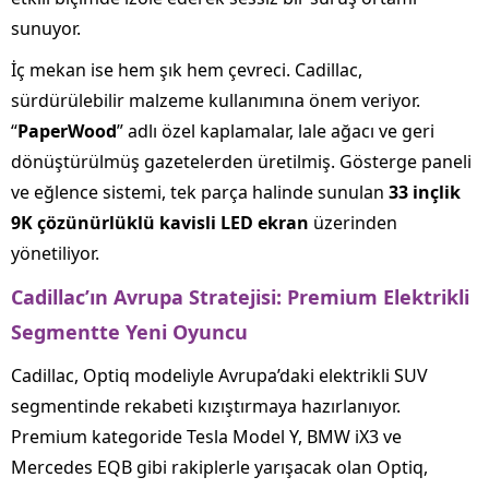
sunuyor.
İç mekan ise hem şık hem çevreci. Cadillac,
sürdürülebilir malzeme kullanımına önem veriyor.
“
PaperWood
” adlı özel kaplamalar, lale ağacı ve geri
dönüştürülmüş gazetelerden üretilmiş. Gösterge paneli
ve eğlence sistemi, tek parça halinde sunulan
33 inçlik
9K çözünürlüklü kavisli LED ekran
üzerinden
yönetiliyor.
Cadillac’ın Avrupa Stratejisi: Premium Elektrikli
Segmentte Yeni Oyuncu
Cadillac, Optiq modeliyle Avrupa’daki elektrikli SUV
segmentinde rekabeti kızıştırmaya hazırlanıyor.
Premium kategoride Tesla Model Y, BMW iX3 ve
Mercedes EQB gibi rakiplerle yarışacak olan Optiq,