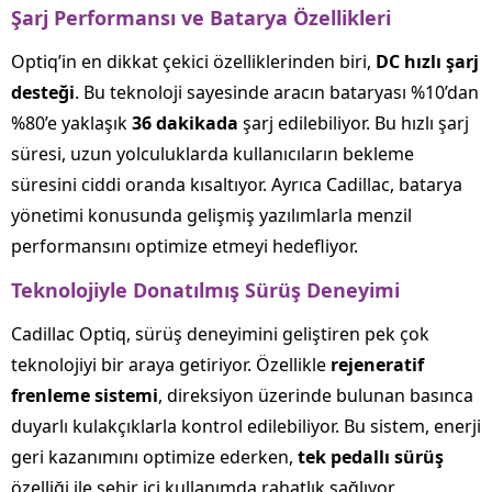
Şarj Performansı ve Batarya Özellikleri
Optiq’in en dikkat çekici özelliklerinden biri,
DC hızlı şarj
desteği
. Bu teknoloji sayesinde aracın bataryası %10’dan
%80’e yaklaşık
36 dakikada
şarj edilebiliyor. Bu hızlı şarj
süresi, uzun yolculuklarda kullanıcıların bekleme
süresini ciddi oranda kısaltıyor. Ayrıca Cadillac, batarya
yönetimi konusunda gelişmiş yazılımlarla menzil
performansını optimize etmeyi hedefliyor.
Teknolojiyle Donatılmış Sürüş Deneyimi
Cadillac Optiq, sürüş deneyimini geliştiren pek çok
teknolojiyi bir araya getiriyor. Özellikle
rejeneratif
frenleme sistemi
, direksiyon üzerinde bulunan basınca
duyarlı kulakçıklarla kontrol edilebiliyor. Bu sistem, enerji
geri kazanımını optimize ederken,
tek pedallı sürüş
özelliği ile şehir içi kullanımda rahatlık sağlıyor.