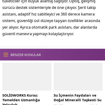
tüketiciler için büyük avantaj sağlıyor. Optiq, gelişmiş
sürücü destek sistemleriyle de öne çıkıyor. Şerit takip
asistanı, adaptif hız sabitleyici ve 360 derece kamera
sistemi, güvenliği üst düzeye taşıyan özellikler arasında
yer alıyor. Ayrıca otomatik park asistanı, dar alanlarda
güvenli manevra yapmayı kolaylaştırıyor.
BENZER KONULAR
SOLİDWORKS Kursu:
Su İçmenin Faydaları ve
Temelden Uzmanlığa
Doğal Mineralli Taşkesti Su
Yolculuk