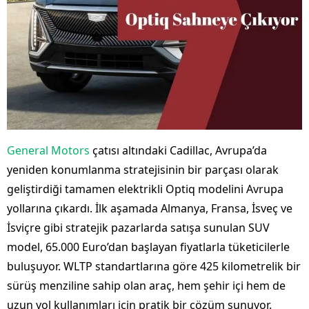
General Motors
çatısı altındaki Cadillac, Avrupa’da
yeniden konumlanma stratejisinin bir parçası olarak
geliştirdiği tamamen elektrikli Optiq modelini Avrupa
yollarına çıkardı. İlk aşamada Almanya, Fransa, İsveç ve
İsviçre gibi stratejik pazarlarda satışa sunulan SUV
model, 65.000 Euro’dan başlayan fiyatlarla tüketicilerle
buluşuyor. WLTP standartlarına göre 425 kilometrelik bir
sürüş menziline sahip olan araç, hem şehir içi hem de
uzun yol kullanımları için pratik bir çözüm sunuyor.