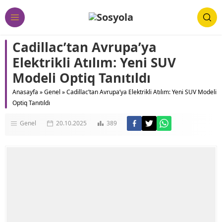
Cadillac’tan Avrupa’ya
Elektrikli Atılım: Yeni SUV
Modeli Optiq Tanıtıldı
Anasayfa
»
Genel
»
Cadillac’tan Avrupa’ya Elektrikli Atılım: Yeni SUV Modeli
Optiq Tanıtıldı
Genel
20.10.2025
389