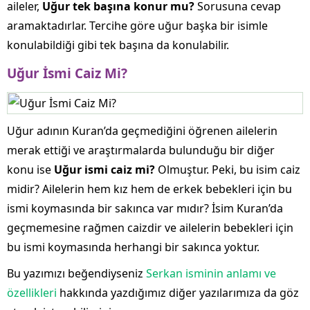
aileler,
Uğur tek başına konur mu?
Sorusuna cevap
aramaktadırlar. Tercihe göre uğur başka bir isimle
konulabildiği gibi tek başına da konulabilir.
Uğur İsmi Caiz Mi?
Uğur adının Kuran’da geçmediğini öğrenen ailelerin
merak ettiği ve araştırmalarda bulunduğu bir diğer
konu ise
Uğur ismi caiz mi?
Olmuştur. Peki, bu isim caiz
midir? Ailelerin hem kız hem de erkek bebekleri için bu
ismi koymasında bir sakınca var mıdır? İsim Kuran’da
geçmemesine rağmen caizdir ve ailelerin bebekleri için
bu ismi koymasında herhangi bir sakınca yoktur.
Bu yazımızı beğendiyseniz
Serkan isminin anlamı ve
özellikleri
hakkında yazdığımız diğer yazılarımıza da göz