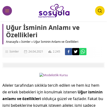
Uğur İsminin Anlamı ve
Özellikleri
Anasayfa
»
İsimler
»
Uğur İsminin Anlamı ve Özellikleri
İsimler
24.04.2021
2.245
Aileler tarafından sıklıkla tercih edilen ve hem kız hem
de erkek bebekleri için konulmak istenen
Uğur isminin
anlamı ve özellikleri
oldukça güzel ve fazladır. Fakat bu
ismi bebeklerine koymak isteyen aileler, ismi sadece