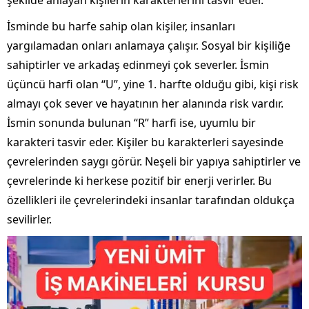
şekilde anlayan kişilerin karakterlerini tasvir eder.
İsminde bu harfe sahip olan kişiler, insanları
yargılamadan onları anlamaya çalışır. Sosyal bir kişiliğe
sahiptirler ve arkadaş edinmeyi çok severler. İsmin
üçüncü harfi olan “U”, yine 1. harfte olduğu gibi, kişi risk
almayı çok sever ve hayatının her alanında risk vardır.
İsmin sonunda bulunan “R” harfi ise, uyumlu bir
karakteri tasvir eder. Kişiler bu karakterleri sayesinde
çevrelerinden saygı görür. Neşeli bir yapıya sahiptirler ve
çevrelerinde ki herkese pozitif bir enerji verirler. Bu
özellikleri ile çevrelerindeki insanlar tarafından oldukça
sevilirler.