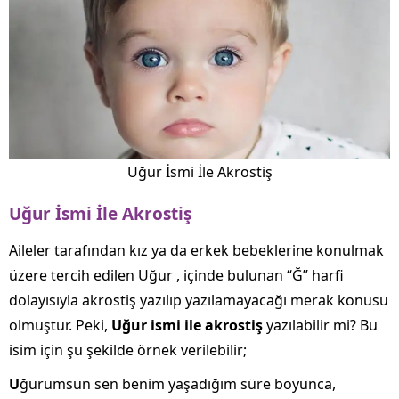
Uğur İsmi İle Akrostiş
Uğur İsmi İle Akrostiş
Aileler tarafından kız ya da erkek bebeklerine konulmak
üzere tercih edilen Uğur , içinde bulunan “Ğ” harfi
dolayısıyla akrostiş yazılıp yazılamayacağı merak konusu
olmuştur. Peki,
Uğur ismi ile akrostiş
yazılabilir mi? Bu
isim için şu şekilde örnek verilebilir;
U
ğurumsun sen benim yaşadığım süre boyunca,