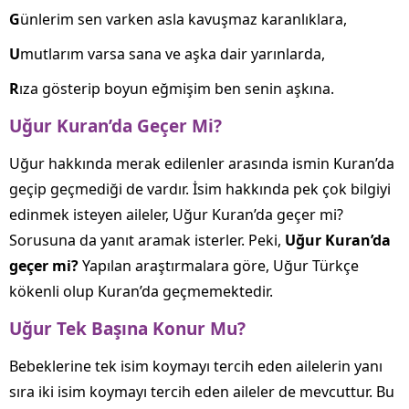
G
ünlerim sen varken asla kavuşmaz karanlıklara,
U
mutlarım varsa sana ve aşka dair yarınlarda,
R
ıza gösterip boyun eğmişim ben senin aşkına.
Uğur Kuran’da Geçer Mi?
Uğur hakkında merak edilenler arasında ismin Kuran’da
geçip geçmediği de vardır. İsim hakkında pek çok bilgiyi
edinmek isteyen aileler, Uğur Kuran’da geçer mi?
Sorusuna da yanıt aramak isterler. Peki,
Uğur Kuran’da
geçer mi?
Yapılan araştırmalara göre, Uğur Türkçe
kökenli olup Kuran’da geçmemektedir.
Uğur Tek Başına Konur Mu?
Bebeklerine tek isim koymayı tercih eden ailelerin yanı
sıra iki isim koymayı tercih eden aileler de mevcuttur. Bu