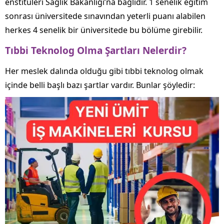
enstitüleri Sağlık Bakanlığı’na bağlıdır. 1 senelik eğitim
sonrası üniversitede sınavından yeterli puanı alabilen
herkes 4 senelik bir üniversitede bu bölüme girebilir.
Tıbbi Teknolog Olma Şartları Nelerdir?
Her meslek dalında olduğu gibi tıbbi teknolog olmak
içinde belli başlı bazı şartlar vardır. Bunlar şöyledir: