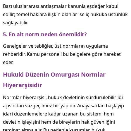
Bazı uluslararası antlaşmalar kanunla eşdeğer kabul
edilir; temel haklara ilişkin olanlar ise iç hukuka üstünlük
sağlayabilir.
5. En alt norm neden önemlidir?
Genelgeler ve tebliğler, üst normların uygulama
rehberidir. Kamu personeli bu belgelere göre hareket
eder.
Hukuki Düzenin Omurgası Normlar
Hiyerarşisidir
Normlar hiyerarşisi, hukuk devletinin sürdürülebilirliği
açısından vazgeçilmez bir yapıdır. Anayasa’dan başlayıp
idari düzenlemelere kadar uzanan bu sistem, hem
devletin işleyişini hem de bireylerin hak güvenliğini
teminat altına alır. Bu nedenle kurumlar, hukuk