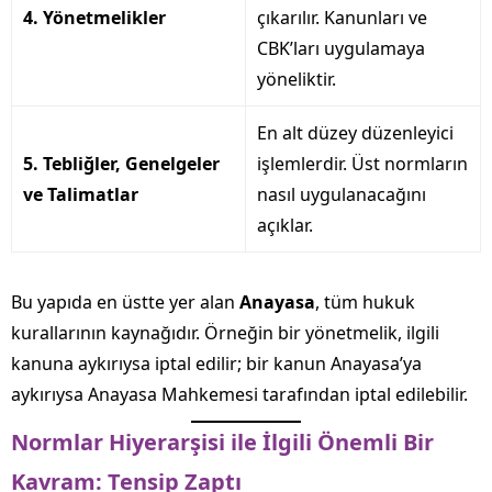
4. Yönetmelikler
çıkarılır. Kanunları ve
CBK’ları uygulamaya
yöneliktir.
En alt düzey düzenleyici
5. Tebliğler, Genelgeler
işlemlerdir. Üst normların
ve Talimatlar
nasıl uygulanacağını
açıklar.
Bu yapıda en üstte yer alan
Anayasa
, tüm hukuk
kurallarının kaynağıdır. Örneğin bir yönetmelik, ilgili
kanuna aykırıysa iptal edilir; bir kanun Anayasa’ya
aykırıysa Anayasa Mahkemesi tarafından iptal edilebilir.
Normlar Hiyerarşisi ile İlgili Önemli Bir
Kavram: Tensip Zaptı