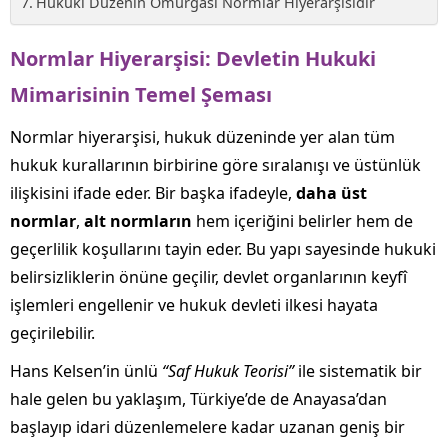
Hukuki Düzenin Omurgası Normlar Hiyerarşisidir
Normlar Hiyerarşisi: Devletin Hukuki
Mimarisinin Temel Şeması
Normlar hiyerarşisi, hukuk düzeninde yer alan tüm
hukuk kurallarının birbirine göre sıralanışı ve üstünlük
ilişkisini ifade eder. Bir başka ifadeyle,
daha üst
normlar
,
alt normların
hem içeriğini belirler hem de
geçerlilik koşullarını tayin eder. Bu yapı sayesinde hukuki
belirsizliklerin önüne geçilir, devlet organlarının keyfî
işlemleri engellenir ve hukuk devleti ilkesi hayata
geçirilebilir.
Hans Kelsen’in ünlü
“Saf Hukuk Teorisi”
ile sistematik bir
hale gelen bu yaklaşım, Türkiye’de de Anayasa’dan
başlayıp idari düzenlemelere kadar uzanan geniş bir