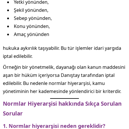
Yetki yönünden,
Şekil yönünden,
Sebep yönünden,
Konu yönünden,
Amaç yönünden
hukuka aykırılık taşıyabilir. Bu tür işlemler idari yargıda
iptal edilebilir.
Örneğin bir yönetmelik, dayanağı olan kanun maddesini
aşan bir hüküm içeriyorsa Danıştay tarafından iptal
edilebilir. Bu nedenle normlar hiyerarşisi, kamu
yönetiminin her kademesinde yönlendirici bir kriterdir.
Normlar Hiyerarşisi hakkında Sıkça Sorulan
Sorular
1. Normlar hiyerarşisi neden gereklidir?