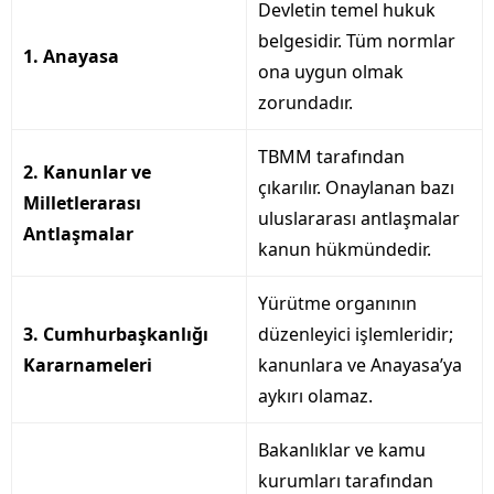
Devletin temel hukuk
belgesidir. Tüm normlar
1. Anayasa
ona uygun olmak
zorundadır.
TBMM tarafından
2. Kanunlar ve
çıkarılır. Onaylanan bazı
Milletlerarası
uluslararası antlaşmalar
Antlaşmalar
kanun hükmündedir.
Yürütme organının
3. Cumhurbaşkanlığı
düzenleyici işlemleridir;
Kararnameleri
kanunlara ve Anayasa’ya
aykırı olamaz.
Bakanlıklar ve kamu
kurumları tarafından