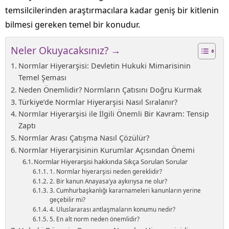
temsilcilerinden araştırmacılara kadar geniş bir kitlenin
bilmesi gereken temel bir konudur.
Neler Okuyacaksınız? →
Normlar Hiyerarşisi: Devletin Hukuki Mimarisinin
Temel Şeması
Neden Önemlidir? Normların Çatısını Doğru Kurmak
Türkiye’de Normlar Hiyerarşisi Nasıl Sıralanır?
Normlar Hiyerarşisi ile İlgili Önemli Bir Kavram: Tensip
Zaptı
Normlar Arası Çatışma Nasıl Çözülür?
Normlar Hiyerarşisinin Kurumlar Açısından Önemi
Normlar Hiyerarşisi hakkında Sıkça Sorulan Sorular
1. Normlar hiyerarşisi neden gereklidir?
2. Bir kanun Anayasa’ya aykırıysa ne olur?
3. Cumhurbaşkanlığı kararnameleri kanunların yerine
geçebilir mi?
4. Uluslararası antlaşmaların konumu nedir?
5. En alt norm neden önemlidir?