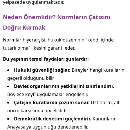
yelpazede uygulanmaktadır.
Neden Önemlidir? Normların Çatısını
Doğru Kurmak
Normlar hiyerarşisi, hukuk düzeninin “kendi içinde
tutarlı olma” ilkesini garanti eder.
Bu yapının temel faydaları şunlardır:
Hukuki güvenliği sağlar.
Bireyler hangi kuralların
geçerli olduğunu bilir.
Devlet organlarının yetkilerini sınırlandırır.
Böylece keyfî uygulamalar engellenir.
Çatışan kurallarda çözüm sunar.
Üst norm, alt
norm karşısında önceliklidir.
Demokratik denetimi güçlendirir.
Kanunların
Anayasa’ya uygunluğu denetlenebilir.