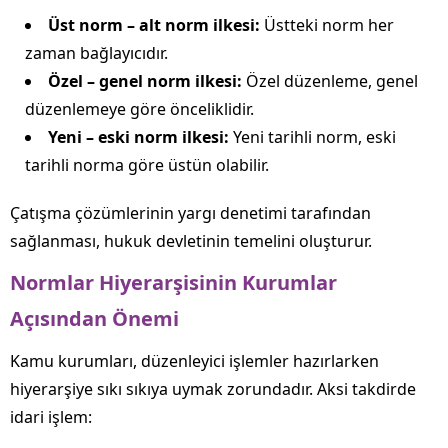
Üst norm – alt norm ilkesi:
Üstteki norm her
zaman bağlayıcıdır.
Özel – genel norm ilkesi:
Özel düzenleme, genel
düzenlemeye göre önceliklidir.
Yeni – eski norm ilkesi:
Yeni tarihli norm, eski
tarihli norma göre üstün olabilir.
Çatışma çözümlerinin yargı denetimi tarafından
sağlanması, hukuk devletinin temelini oluşturur.
Normlar Hiyerarşisinin Kurumlar
Açısından Önemi
Kamu kurumları, düzenleyici işlemler hazırlarken
hiyerarşiye sıkı sıkıya uymak zorundadır. Aksi takdirde
idari işlem: